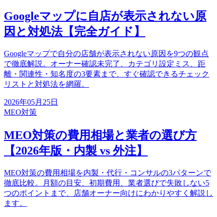
Googleマップに自店が表示されない原
因と対処法【完全ガイド】
Googleマップで自分の店舗が表示されない原因を9つの観点
で徹底解説。オーナー確認未完了、カテゴリ設定ミス、距
離・関連性・知名度の3要素まで、すぐ確認できるチェック
リストと対処法を網羅。
2026年05月25日
MEO対策
MEO対策の費用相場と業者の選び方
【2026年版・内製 vs 外注】
MEO対策の費用相場を内製・代行・コンサルの3パターンで
徹底比較。月額の目安、初期費用、業者選びで失敗しない5
つのポイントまで、店舗オーナー向けにわかりやすく解説し
ます。