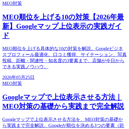
MEO対策
MEO順位を上げる10の対策【2026年最
新】Googleマップ上位表示の実践ガイ
ド
MEO順位を上げる具体的な10の対策を解説。Googleビジネ
スプロフィール最適化、口コミ獲得、サイテーション、写真
投稿、距離・関連性・知名度の3要素まで、店舗が今日から
できる実践ノウハウ。
2026年05月25日
MEO対策
Googleマップで上位表示させる方法｜
MEO対策の基礎から実践まで完全解説
Googleマップで上位表示させる方法を、MEO対策の基礎か
ら実践まで完全解説。Googleが順位を決める3つの要素（距