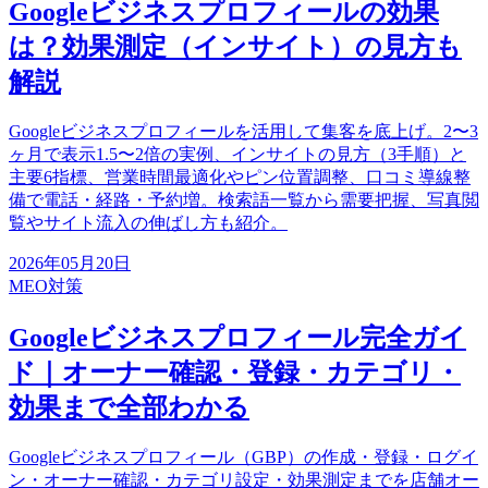
Googleビジネスプロフィールの効果
は？効果測定（インサイト）の見方も
解説
Googleビジネスプロフィールを活用して集客を底上げ。2〜3
ヶ月で表示1.5〜2倍の実例、インサイトの見方（3手順）と
主要6指標、営業時間最適化やピン位置調整、口コミ導線整
備で電話・経路・予約増。検索語一覧から需要把握、写真閲
覧やサイト流入の伸ばし方も紹介。
2026年05月20日
MEO対策
Googleビジネスプロフィール完全ガイ
ド｜オーナー確認・登録・カテゴリ・
効果まで全部わかる
Googleビジネスプロフィール（GBP）の作成・登録・ログイ
ン・オーナー確認・カテゴリ設定・効果測定までを店舗オー