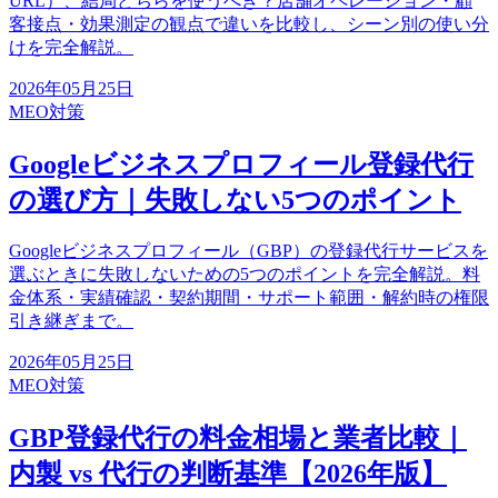
URL）、結局どちらを使うべき？店舗オペレーション・顧
客接点・効果測定の観点で違いを比較し、シーン別の使い分
けを完全解説。
2026年05月25日
MEO対策
Googleビジネスプロフィール登録代行
の選び方｜失敗しない5つのポイント
Googleビジネスプロフィール（GBP）の登録代行サービスを
選ぶときに失敗しないための5つのポイントを完全解説。料
金体系・実績確認・契約期間・サポート範囲・解約時の権限
引き継ぎまで。
2026年05月25日
MEO対策
GBP登録代行の料金相場と業者比較｜
内製 vs 代行の判断基準【2026年版】