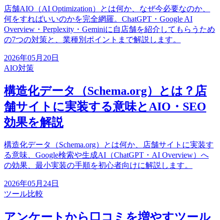
店舗AIO（AI Optimization）とは何か、なぜ今必要なのか、
何をすればいいのかを完全網羅。ChatGPT・Google AI
Overview・Perplexity・Geminiに自店舗を紹介してもらうため
の7つの対策と、業種別ポイントまで解説します。
2026年05月20日
AIO対策
構造化データ（Schema.org）とは？店
舗サイトに実装する意味とAIO・SEO
効果を解説
構造化データ（Schema.org）とは何か、店舗サイトに実装す
る意味、Google検索や生成AI（ChatGPT・AI Overview）へ
の効果、最小実装の手順を初心者向けに解説します。
2026年05月24日
ツール比較
アンケートから口コミを増やすツール