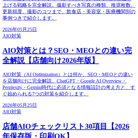
上げる戦略を完全解説。撮影すべき写真の種類、推奨枚数、
更新頻度、撮影のコツまで、飲食店・美容室・医療機関別の
事例つきで紹介します。
2026年05月25日
AIO対策
AIO対策とは？SEO・MEOとの違い完
全解説【店舗向け2026年版】
AIO対策（AI Optimization）とは何か、SEO・MEOとの違い
を店舗向けに完全解説。ChatGPT・Google AI Overview・
Perplexity・Gemini時代に必須となる情報設計の考え方と、す
ぐ始められる7つの対策を紹介します。
2026年05月25日
AIO対策
店舗AIOチェックリスト30項目【2026
年保存版・印刷OK】