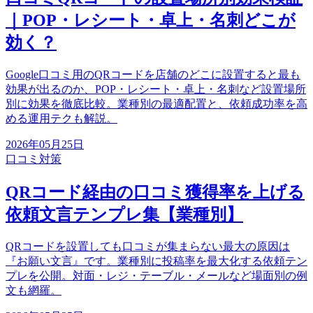
｜POP・レシート・卓上・名刺どこが
効く？
Google口コミ用のQRコードを店舗のどこに設置すると最も
効果が出るのか、POP・レシート・卓上・名刺など設置場所
別に効果を徹底比較。業種別の最適配置と、依頼成功率を高
める運用テクも解説。
2026年05月25日
口コミ対策
QRコード経由の口コミ獲得率を上げる
依頼文言テンプレ集【業種別】
QRコードを設置しても口コミが集まらない最大の原因は
『お願い文言』です。業種別に投稿率を最大化する依頼テン
プレを公開。対面・レジ・テーブル・メールなど場面別の例
文も網羅。