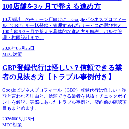
100店舗を3ヶ月で整える進め方
10店舗以上のチェーン店向けに、Googleビジネスプロフィー
ル（GBP）を一括登録・管理する代行サービスの選び方と、
100店舗を3ヶ月で整える具体的な進め方を解説。バルク管
理・権限設計まで。
2026年05月25日
MEO対策
GBP登録代行は怪しい？信頼できる業
者の見抜き方【トラブル事例付き】
Googleビジネスプロフィール（GBP）登録代行は怪しい・詐
欺と言われる理由と、信頼できる業者を見抜くチェックポイ
ントを解説。実際にあったトラブル事例と、契約前の確認項
目もまとめます。
2026年05月25日
MEO対策