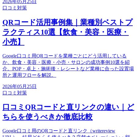
2026年05月25日
口コミ対策
QRコード活用事例集｜業種別ベストプ
ラクティス10選【飲食・美容・医療・
小売】
Google口コミ用QRコードを業種ごとにどう活用している
か、飲食・美容・医療・小売・サロンの成功事例10選を紹
介。POP・卓上・施術後・レシートなど業種に合った設置場
所と運用フローを解説。
2026年05月25日
口コミ対策
口コミQRコードと直リンクの違い｜ど
ちらを使うべきか徹底比較
Google口コミ用のQRコードと直リンク（writereview