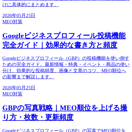
けに具体的にまとめます。
2026年05月25日
MEO対策
Googleビジネスプロフィール投稿機能
完全ガイド｜効果的な書き方と頻度
Googleビジネスプロフィール（GBP）の投稿機能を使い倒す
ための完全ガイド。最新情報・特典・イベント・商品の使い
分け、効果的な投稿頻度、画像と文章のコツ、MEO順位へ
の影響まで解説します。
2026年05月25日
MEO対策
GBPの写真戦略｜MEO順位を上げる撮
り方・枚数・更新頻度
Googleビジネスプロフィール（GBP）の写真でMEO順位を