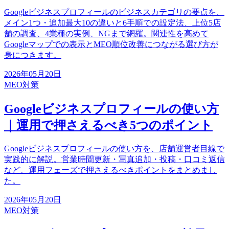
Googleビジネスプロフィールのビジネスカテゴリの要点を、
メイン1つ・追加最大10の違いと6手順での設定法、上位5店
舗の調査、4業種の実例、NGまで網羅。関連性を高めて
Googleマップでの表示とMEO順位改善につながる選び方が
身につきます。
2026年05月20日
MEO対策
Googleビジネスプロフィールの使い方
｜運用で押さえるべき5つのポイント
Googleビジネスプロフィールの使い方を、店舗運営者目線で
実践的に解説。営業時間更新・写真追加・投稿・口コミ返信
など、運用フェーズで押さえるべきポイントをまとめまし
た。
2026年05月20日
MEO対策