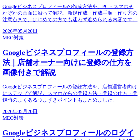
Googleビジネスプロフィールの作成方法を、PC・スマホそ
れぞれの画面に沿って解説。新規作成・作成手順・作り方の
注意点まで、はじめての方でも迷わず進められる内容です。
2026年05月20日
MEO対策
Googleビジネスプロフィールの登録方
法｜店舗オーナー向けに登録の仕方を
画像付きで解説
Googleビジネスプロフィールの登録方法を、店舗運営者向け
にステップで解説。スマホからの登録方法・登録の仕方・登
録時のよくあるつまずきポイントもまとめました。
2026年05月20日
MEO対策
Googleビジネスプロフィールのログイ