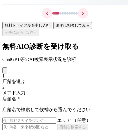
無料トライアルを申し込む
まずは相談してみる
記事に戻る（
5
秒）
無料AIO診断を受け取る
ChatGPT等のAI検索表示状況を診断
1
店舗を選ぶ
2
メアド入力
店舗名
*
店舗名で検索して候補から選んでください
エリア
（任意）
店舗を検索する