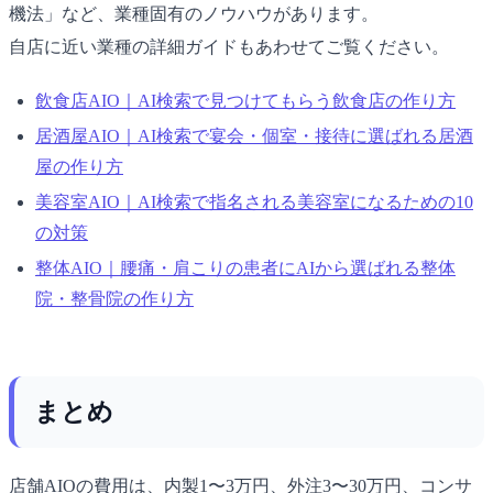
機法」など、業種固有のノウハウがあります。
自店に近い業種の詳細ガイドもあわせてご覧ください。
飲食店AIO｜AI検索で見つけてもらう飲食店の作り方
居酒屋AIO｜AI検索で宴会・個室・接待に選ばれる居酒
屋の作り方
美容室AIO｜AI検索で指名される美容室になるための10
の対策
整体AIO｜腰痛・肩こりの患者にAIから選ばれる整体
院・整骨院の作り方
まとめ
店舗AIOの費用は、内製1〜3万円、外注3〜30万円、コンサ