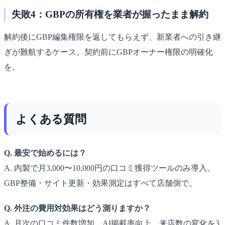
失敗4：GBPの所有権を業者が握ったまま解約
解約後にGBP編集権限を返してもらえず、新業者への引き継
ぎが難航するケース。契約前にGBPオーナー権限の明確化
を。
よくある質問
Q. 最安で始めるには？
A. 内製で月3,000〜10,000円の口コミ獲得ツールのみ導入。
GBP整備・サイト更新・効果測定はすべて店舗側で。
Q. 外注の費用対効果はどう測りますか？
A. 月次の口コミ件数増加、AI掲載率向上、来店数の変化を3