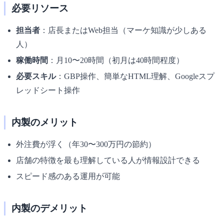
必要リソース
担当者
：店長またはWeb担当（マーケ知識が少しある
人）
稼働時間
：月10〜20時間（初月は40時間程度）
必要スキル
：GBP操作、簡単なHTML理解、Googleスプ
レッドシート操作
内製のメリット
外注費が浮く（年30〜300万円の節約）
店舗の特徴を最も理解している人が情報設計できる
スピード感のある運用が可能
内製のデメリット