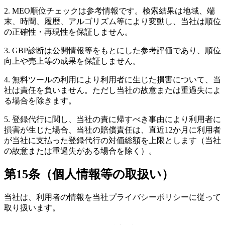
2. MEO順位チェックは参考情報です。検索結果は地域、端
末、時間、履歴、アルゴリズム等により変動し、当社は順位
の正確性・再現性を保証しません。
3. GBP診断は公開情報等をもとにした参考評価であり、順位
向上や売上等の成果を保証しません。
4. 無料ツールの利用により利用者に生じた損害について、当
社は責任を負いません。ただし当社の故意または重過失によ
る場合を除きます。
5. 登録代行に関し、当社の責に帰すべき事由により利用者に
損害が生じた場合、当社の賠償責任は、直近12か月に利用者
が当社に支払った登録代行の対価総額を上限とします（当社
の故意または重過失がある場合を除く）。
第15条（個人情報等の取扱い）
当社は、利用者の情報を当社プライバシーポリシーに従って
取り扱います。