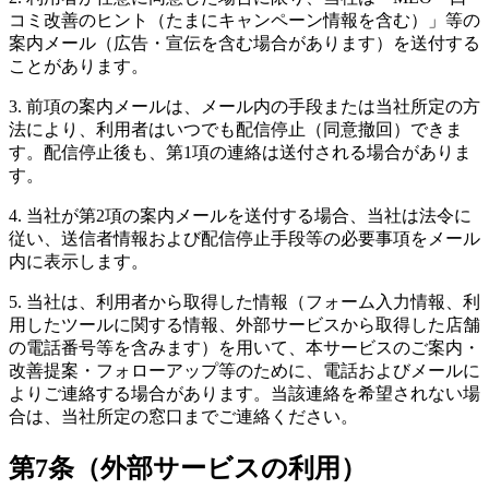
コミ改善のヒント（たまにキャンペーン情報を含む）」等の
案内メール（広告・宣伝を含む場合があります）を送付する
ことがあります。
3. 前項の案内メールは、メール内の手段または当社所定の方
法により、利用者はいつでも配信停止（同意撤回）できま
す。配信停止後も、第1項の連絡は送付される場合がありま
す。
4. 当社が第2項の案内メールを送付する場合、当社は法令に
従い、送信者情報および配信停止手段等の必要事項をメール
内に表示します。
5. 当社は、利用者から取得した情報（フォーム入力情報、利
用したツールに関する情報、外部サービスから取得した店舗
の電話番号等を含みます）を用いて、本サービスのご案内・
改善提案・フォローアップ等のために、電話およびメールに
よりご連絡する場合があります。当該連絡を希望されない場
合は、当社所定の窓口までご連絡ください。
第7条（外部サービスの利用）