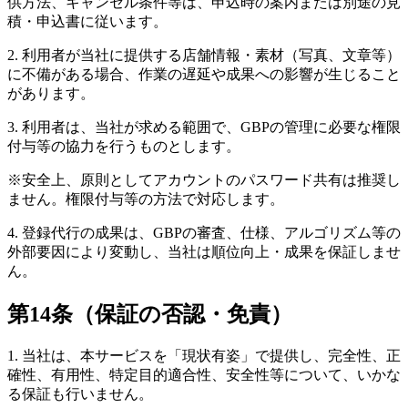
供方法、キャンセル条件等は、申込時の案内または別途の見
積・申込書に従います。
2. 利用者が当社に提供する店舗情報・素材（写真、文章等）
に不備がある場合、作業の遅延や成果への影響が生じること
があります。
3. 利用者は、当社が求める範囲で、GBPの管理に必要な権限
付与等の協力を行うものとします。
※安全上、原則としてアカウントのパスワード共有は推奨し
ません。権限付与等の方法で対応します。
4. 登録代行の成果は、GBPの審査、仕様、アルゴリズム等の
外部要因により変動し、当社は順位向上・成果を保証しませ
ん。
第14条（保証の否認・免責）
1. 当社は、本サービスを「現状有姿」で提供し、完全性、正
確性、有用性、特定目的適合性、安全性等について、いかな
る保証も行いません。