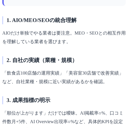
1. AIO/MEO/SEOの統合理解
AIOだけ単独でやる業者は要注意。MEO・SEOとの相互作用
を理解している業者を選びます。
2. 自社の実績（業種・規模）
「飲食店100店舗の運用実績」「美容室30店舗で改善実績」
など、自社業種・規模に近い実績があるかを確認。
3. 成果指標の明示
「順位が上がります」だけでは曖昧。AI掲載率○%、口コミ
件数月+5件、AI Overview出現率○%など、具体的KPIを設定