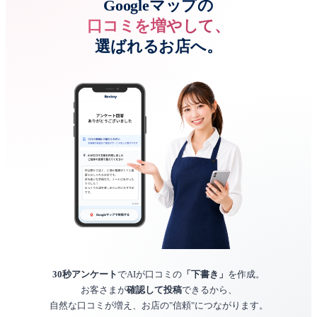
Googleマップの
口コミを増やして、
選ばれるお店へ。
30秒アンケート
でAIが口コミの
「下書き」
を作成。
お客さまが
確認して投稿
できるから、
自然な口コミが増え、お店の"信頼"につながります。