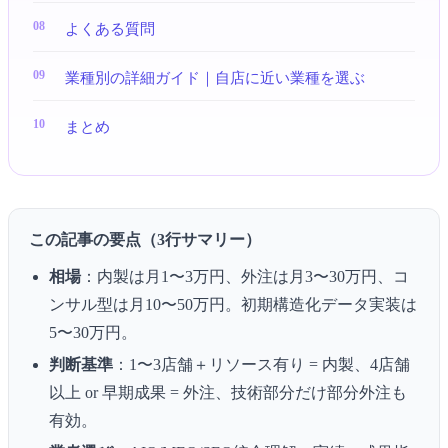
よくある質問
業種別の詳細ガイド｜自店に近い業種を選ぶ
まとめ
この記事の要点（3行サマリー）
相場
：内製は月1〜3万円、外注は月3〜30万円、コ
ンサル型は月10〜50万円。初期構造化データ実装は
5〜30万円。
判断基準
：1〜3店舗＋リソース有り = 内製、4店舗
以上 or 早期成果 = 外注、技術部分だけ部分外注も
有効。