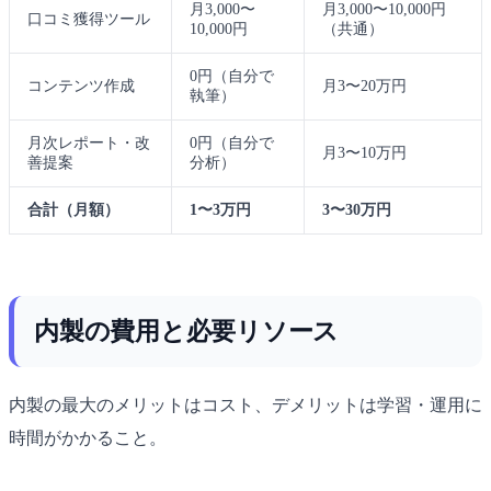
月3,000〜
月3,000〜10,000円
口コミ獲得ツール
10,000円
（共通）
0円（自分で
コンテンツ作成
月3〜20万円
執筆）
月次レポート・改
0円（自分で
月3〜10万円
善提案
分析）
合計（月額）
1〜3万円
3〜30万円
内製の費用と必要リソース
内製の最大のメリットはコスト、デメリットは学習・運用に
時間がかかること。