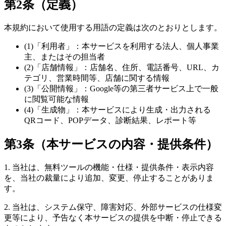
第2条（定義）
本規約において使用する用語の定義は次のとおりとします。
(1)「利用者」：本サービスを利用する法人、個人事業
主、またはその担当者
(2)「店舗情報」：店舗名、住所、電話番号、URL、カ
テゴリ、営業時間等、店舗に関する情報
(3)「公開情報」：Google等の第三者サービス上で一般
に閲覧可能な情報
(4)「生成物」：本サービスにより生成・出力される
QRコード、POPデータ、診断結果、レポート等
第3条（本サービスの内容・提供条件）
1. 当社は、無料ツールの機能・仕様・提供条件・表示内容
を、当社の裁量により追加、変更、停止することがありま
す。
2. 当社は、システム保守、障害対応、外部サービスの仕様変
更等により、予告なく本サービスの提供を中断・停止できる