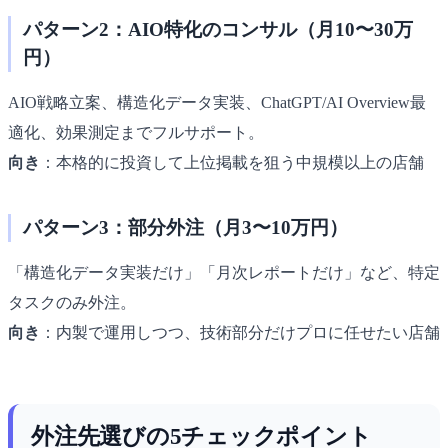
パターン2：AIO特化のコンサル（月10〜30万
円）
AIO戦略立案、構造化データ実装、ChatGPT/AI Overview最
適化、効果測定までフルサポート。
向き
：本格的に投資して上位掲載を狙う中規模以上の店舗
パターン3：部分外注（月3〜10万円）
「構造化データ実装だけ」「月次レポートだけ」など、特定
タスクのみ外注。
向き
：内製で運用しつつ、技術部分だけプロに任せたい店舗
外注先選びの5チェックポイント