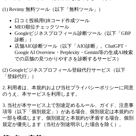
(1) Revimy 無料ツール（以下「無料ツール」）
口コミ投稿用QRコード作成ツール
MEO順位チェックツール
Googleビジネスプロフィール診断ツール（以下「GBP
診断」）
店舗AIO診断ツール（以下「AIO診断」。ChatGPT・
Google AI Overview・Perplexity・Gemini等の生成AI検索
での店舗の見つかりやすさを診断するサービス）
(2) Googleビジネスプロフィール登録代行サービス（以下
「登録代行」）
2. 利用者は、本規約および当社プライバシーポリシーに同意
のうえ、本サービスを利用します。
3. 当社が本サービス上で別途定めるルール、ガイド、注意事
項等（以下「個別規定」）がある場合、個別規定は本規約の
一部を構成します。個別規定と本規約が矛盾する場合、個別
規定が優先します（当社が別途明示した場合を除く）。