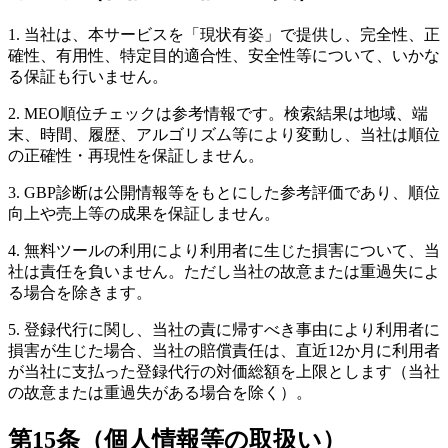
1. 当社は、本サービスを「現状有姿」で提供し、完全性、正
確性、有用性、特定目的適合性、安全性等について、いかな
る保証も行いません。
2. MEO順位チェックは参考情報です。検索結果は地域、端
末、時間、履歴、アルゴリズム等により変動し、当社は順位
の正確性・再現性を保証しません。
3. GBP診断は公開情報等をもとにした参考評価であり、順位
向上や売上等の成果を保証しません。
4. 無料ツールの利用により利用者に生じた損害について、当
社は責任を負いません。ただし当社の故意または重過失によ
る場合を除きます。
5. 登録代行に関し、当社の責に帰すべき事由により利用者に
損害が生じた場合、当社の賠償責任は、直近12か月に利用者
が当社に支払った登録代行の対価総額を上限とします（当社
の故意または重過失がある場合を除く）。
第15条（個人情報等の取扱い）