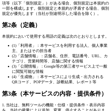
項等（以下「個別規定」）がある場合、個別規定は本規約の
一部を構成します。個別規定と本規約が矛盾する場合、個別
規定が優先します（当社が別途明示した場合を除く）。
第2条（定義）
本規約において使用する用語の定義は次のとおりとします。
(1)「利用者」：本サービスを利用する法人、個人事業
主、またはその担当者
(2)「店舗情報」：店舗名、住所、電話番号、URL、カ
テゴリ、営業時間等、店舗に関する情報
(3)「公開情報」：Google等の第三者サービス上で一般
に閲覧可能な情報
(4)「生成物」：本サービスにより生成・出力される
QRコード、POPデータ、診断結果、レポート等
第3条（本サービスの内容・提供条件）
1. 当社は、無料ツールの機能・仕様・提供条件・表示内容
を、当社の裁量により追加、変更、停止することがありま