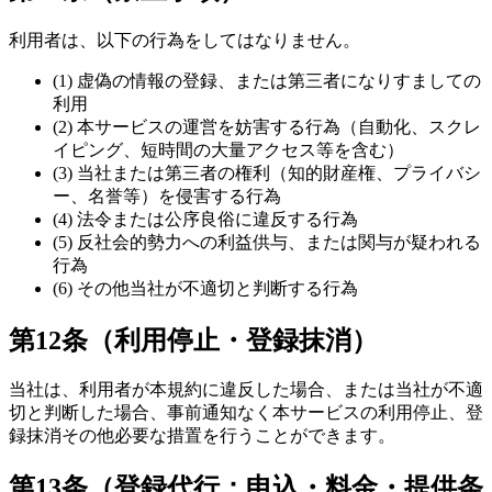
利用者は、以下の行為をしてはなりません。
(1) 虚偽の情報の登録、または第三者になりすましての
利用
(2) 本サービスの運営を妨害する行為（自動化、スクレ
イピング、短時間の大量アクセス等を含む）
(3) 当社または第三者の権利（知的財産権、プライバシ
ー、名誉等）を侵害する行為
(4) 法令または公序良俗に違反する行為
(5) 反社会的勢力への利益供与、または関与が疑われる
行為
(6) その他当社が不適切と判断する行為
第12条（利用停止・登録抹消）
当社は、利用者が本規約に違反した場合、または当社が不適
切と判断した場合、事前通知なく本サービスの利用停止、登
録抹消その他必要な措置を行うことができます。
第13条（登録代行：申込・料金・提供条