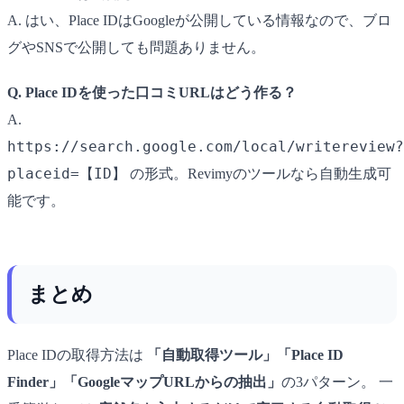
A. はい、Place IDはGoogleが公開している情報なので、ブロ
グやSNSで公開しても問題ありません。
Q. Place IDを使った口コミURLはどう作る？
A.
https://search.google.com/local/writereview?
placeid=【ID】
の形式。Revimyのツールなら自動生成可
能です。
まとめ
Place IDの取得方法は
「自動取得ツール」「Place ID
Finder」「GoogleマップURLからの抽出」
の3パターン。 一