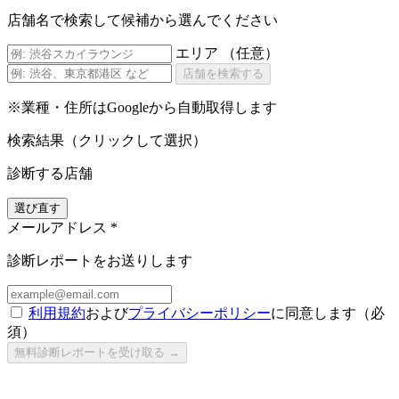
店舗名で検索して候補から選んでください
エリア
（任意）
店舗を検索する
※業種・住所はGoogleから自動取得します
検索結果（クリックして選択）
診断する店舗
選び直す
メールアドレス
*
診断レポートをお送りします
利用規約
および
プライバシーポリシー
に同意します（必
須）
無料診断レポートを受け取る →