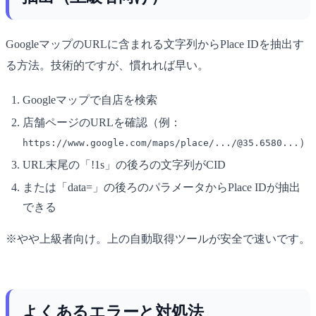
GoogleマップのURLに含まれる文字列からPlace IDを抽出す
る方法。技術的ですが、慣れれば早い。
Googleマップで自店を検索
店舗ページのURLを確認（例：
）
https://www.google.com/maps/place/.../@35.6580...
URL末尾の「!1s」の後ろの文字列がCID
または「data=」の後ろのパラメータからPlace IDが抽出
できる
※やや上級者向け。上の自動取得ツールが安全で速いです。
よくあるエラーと対処法