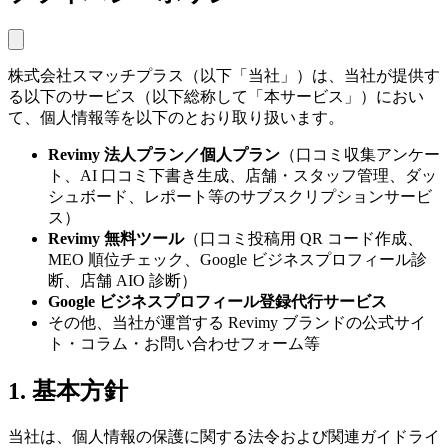
株式会社スマッチプラス（以下「当社」）は、当社が提供す
る以下のサービス（以下総称して「本サービス」）におい
て、個人情報等を以下のとおり取り扱います。
Revimy 法人プラン／個人プラン
（口コミ収集アンケー
ト、AI 口コミ下書き生成、店舗・スタッフ管理、ダッ
シュボード、レポート等のサブスクリプションサービ
ス）
Revimy 無料ツール
（口コミ投稿用 QR コード作成、
MEO 順位チェック、Google ビジネスプロフィール診
断、店舗 AIO 診断）
Google ビジネスプロフィール登録代行サービス
その他、当社が運営する Revimy ブランドの公式サイ
ト・コラム・お問い合わせフォーム等
1. 基本方針
当社は、個人情報の保護に関する法令および関連ガイドライ