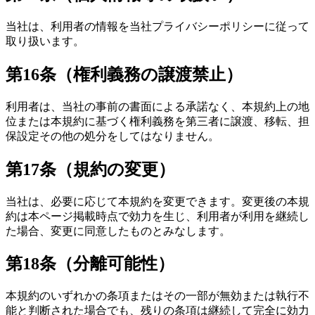
当社は、利用者の情報を当社プライバシーポリシーに従って
取り扱います。
第16条（権利義務の譲渡禁止）
利用者は、当社の事前の書面による承諾なく、本規約上の地
位または本規約に基づく権利義務を第三者に譲渡、移転、担
保設定その他の処分をしてはなりません。
第17条（規約の変更）
当社は、必要に応じて本規約を変更できます。変更後の本規
約は本ページ掲載時点で効力を生じ、利用者が利用を継続し
た場合、変更に同意したものとみなします。
第18条（分離可能性）
本規約のいずれかの条項またはその一部が無効または執行不
能と判断された場合でも、残りの条項は継続して完全に効力