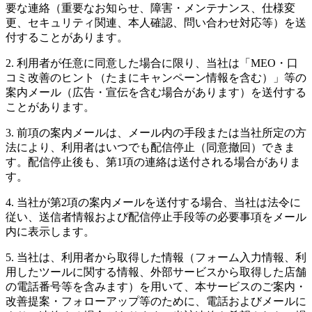
要な連絡（重要なお知らせ、障害・メンテナンス、仕様変
更、セキュリティ関連、本人確認、問い合わせ対応等）を送
付することがあります。
2. 利用者が任意に同意した場合に限り、当社は「MEO・口
コミ改善のヒント（たまにキャンペーン情報を含む）」等の
案内メール（広告・宣伝を含む場合があります）を送付する
ことがあります。
3. 前項の案内メールは、メール内の手段または当社所定の方
法により、利用者はいつでも配信停止（同意撤回）できま
す。配信停止後も、第1項の連絡は送付される場合がありま
す。
4. 当社が第2項の案内メールを送付する場合、当社は法令に
従い、送信者情報および配信停止手段等の必要事項をメール
内に表示します。
5. 当社は、利用者から取得した情報（フォーム入力情報、利
用したツールに関する情報、外部サービスから取得した店舗
の電話番号等を含みます）を用いて、本サービスのご案内・
改善提案・フォローアップ等のために、電話およびメールに