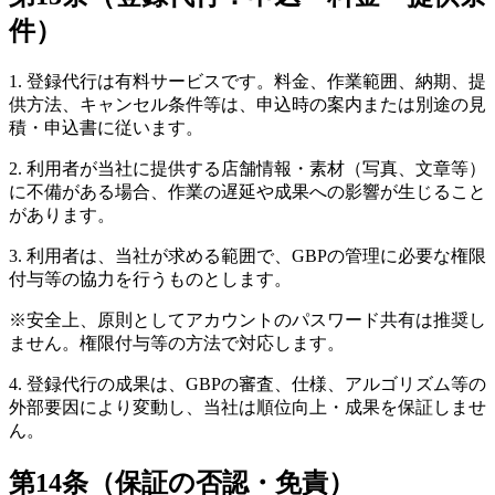
件）
1. 登録代行は有料サービスです。料金、作業範囲、納期、提
供方法、キャンセル条件等は、申込時の案内または別途の見
積・申込書に従います。
2. 利用者が当社に提供する店舗情報・素材（写真、文章等）
に不備がある場合、作業の遅延や成果への影響が生じること
があります。
3. 利用者は、当社が求める範囲で、GBPの管理に必要な権限
付与等の協力を行うものとします。
※安全上、原則としてアカウントのパスワード共有は推奨し
ません。権限付与等の方法で対応します。
4. 登録代行の成果は、GBPの審査、仕様、アルゴリズム等の
外部要因により変動し、当社は順位向上・成果を保証しませ
ん。
第14条（保証の否認・免責）