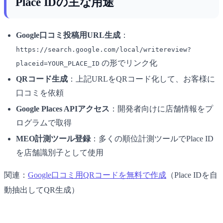
Place IDの主な用途
Google口コミ投稿用URL生成
：
https://search.google.com/local/writereview?
の形でリンク化
placeid=YOUR_PLACE_ID
QRコード生成
：上記URLをQRコード化して、お客様に
口コミを依頼
Google Places APIアクセス
：開発者向けに店舗情報をプ
ログラムで取得
MEO計測ツール登録
：多くの順位計測ツールでPlace ID
を店舗識別子として使用
関連：
Google口コミ用QRコードを無料で作成
（Place IDを自
動抽出してQR生成）