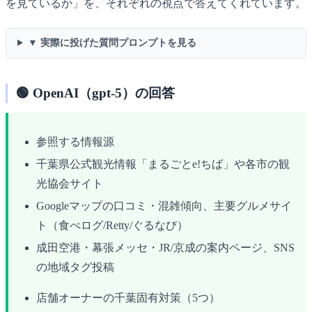
を見ているか」を、それぞれの視点で答えてくれています。
▼ 実際に投げた質問プロンプトを見る
🟢 OpenAI（gpt-5）の回答
参照する情報源
千葉県公式観光情報「まるごとe!ちば」や各市の観
光協会サイト
Googleマップの口コミ・混雑傾向、主要グルメサイ
ト（食べログ/Retty/ぐるなび）
成田空港・幕張メッセ・JR/京成の案内ページ、SNS
の地域タグ投稿
店舗オーナーの千葉固有対策（5つ）