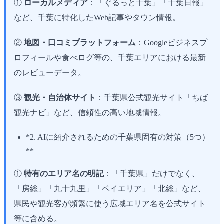
①
ローカルメディア
：「ぐるっと千葉」「千葉日報」
など、千葉に特化したWeb記事やタウン情報。
②
地図・口コミプラットフォーム
：Googleビジネスプ
ロフィールや食べログ等の、千葉エリアにおける最新
のレビューデータ。
③
観光・自治体サイト
：千葉県公式観光サイト「ちば
観光ナビ」など、信頼性の高い地域情報。
*2. AIに紹介されるための千葉県固有の対策（5つ）
**
①
特有のエリア名の明記
：「千葉県」だけでなく、
「房総」「九十九里」「ベイエリア」「北総」など、
県民や観光客が頻繁に使う広域エリア名を公式サイト
等に含める。