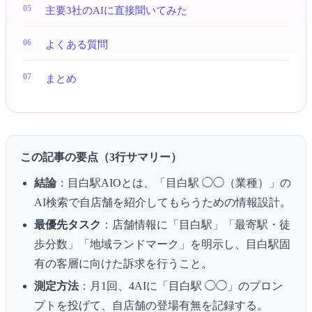
主要3社のAIに直接聞いてみた
よくある質問
まとめ
この記事の要点（3行サマリー）
結論
：目白駅AIOとは、「目白駅 ◯◯（業種）」の
AI検索で自店舗を紹介してもらうための情報設計。
最優先タスク
：店舗情報に「目白駅」「最寄駅・徒
歩分数」「地域ランドマーク」を明示し、目白駅固
有の客層に向けた訴求を行うこと。
測定方法
：月1回、4AIに「目白駅 ◯◯」のプロン
プトを投げて、自店舗の登場有無を記録する。