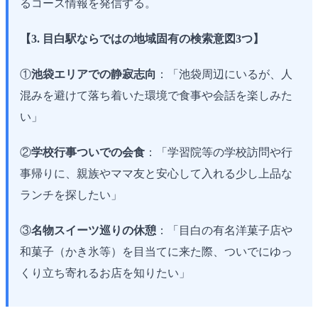
るコース情報を発信する。
【3. 目白駅ならではの地域固有の検索意図3つ】
①
池袋エリアでの静寂志向
：「池袋周辺にいるが、人
混みを避けて落ち着いた環境で食事や会話を楽しみた
い」
②
学校行事ついでの会食
：「学習院等の学校訪問や行
事帰りに、親族やママ友と安心して入れる少し上品な
ランチを探したい」
③
名物スイーツ巡りの休憩
：「目白の有名洋菓子店や
和菓子（かき氷等）を目当てに来た際、ついでにゆっ
くり立ち寄れるお店を知りたい」