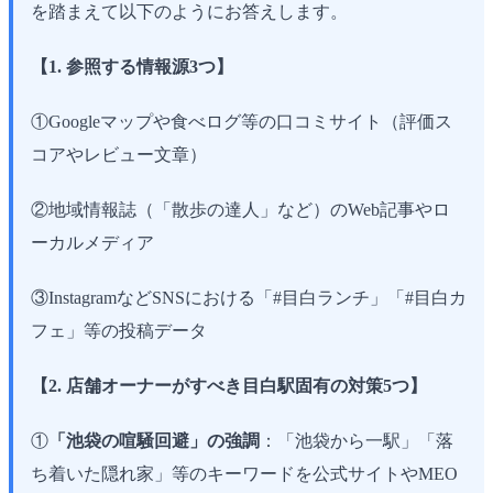
を踏まえて以下のようにお答えします。
【1. 参照する情報源3つ】
①Googleマップや食べログ等の口コミサイト（評価ス
コアやレビュー文章）
②地域情報誌（「散歩の達人」など）のWeb記事やロ
ーカルメディア
③InstagramなどSNSにおける「#目白ランチ」「#目白カ
フェ」等の投稿データ
【2. 店舗オーナーがすべき目白駅固有の対策5つ】
①
「池袋の喧騒回避」の強調
：「池袋から一駅」「落
ち着いた隠れ家」等のキーワードを公式サイトやMEO