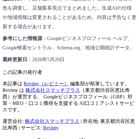
色を調査し、店舗集客視点でまとめました。生成AIの仕様
や地域情報は変更されることがあるため、内容は予告なく更
新する場合があります。
参考にした情報源
：Googleビジネスプロフィール ヘルプ、
Google検索セントラル、Schema.org、地域公開統計データ。
最終更新日
：2026年5月20日
この記事の発行者
本記事は
Revimy（レビミー）
編集部が執筆しています。
Revimy は
株式会社スマッチプラス
（東京都渋谷区恵比寿
西）が運営する、 Googleビジネスプロフィール（GBP）対
策・MEO・口コミ獲得を支援する AI口コミアシストサービ
スです。
運営会社:
株式会社スマッチプラス
|
所在地: 東京都渋谷区恵
比寿西
|
サービス:
Revimy