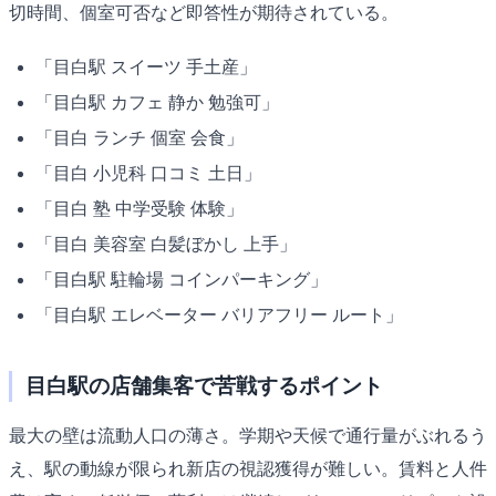
切時間、個室可否など即答性が期待されている。
「目白駅 スイーツ 手土産」
「目白駅 カフェ 静か 勉強可」
「目白 ランチ 個室 会食」
「目白 小児科 口コミ 土日」
「目白 塾 中学受験 体験」
「目白 美容室 白髪ぼかし 上手」
「目白駅 駐輪場 コインパーキング」
「目白駅 エレベーター バリアフリー ルート」
目白駅の店舗集客で苦戦するポイント
最大の壁は流動人口の薄さ。学期や天候で通行量がぶれるう
え、駅の動線が限られ新店の視認獲得が難しい。賃料と人件