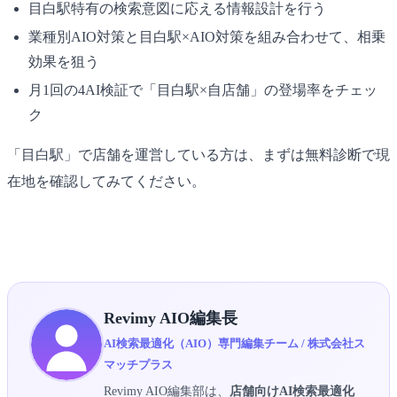
目白駅特有の検索意図に応える情報設計を行う
業種別AIO対策と目白駅×AIO対策を組み合わせて、相乗
効果を狙う
月1回の4AI検証で「目白駅×自店舗」の登場率をチェッ
ク
「目白駅」で店舗を運営している方は、まずは無料診断で現
在地を確認してみてください。
▶ 目白駅×AIO無料診断を受け取る
Revimy AIO編集長
AI検索最適化（AIO）専門編集チーム / 株式会社ス
マッチプラス
Revimy AIO編集部は、
店舗向けAI検索最適化