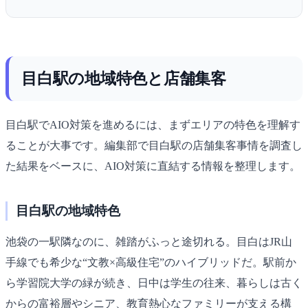
目白駅の地域特色と店舗集客
目白駅でAIO対策を進めるには、まずエリアの特色を理解す
ることが大事です。編集部で目白駅の店舗集客事情を調査し
た結果をベースに、AIO対策に直結する情報を整理します。
目白駅の地域特色
池袋の一駅隣なのに、雑踏がふっと途切れる。目白はJR山
手線でも希少な“文教×高級住宅”のハイブリッドだ。駅前か
ら学習院大学の緑が続き、日中は学生の往来、暮らしは古く
からの富裕層やシニア、教育熱心なファミリーが支える構