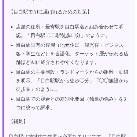
【目白駅でAIに選ばれるための対策】
店舗の住所・最寄駅を目白駅名と組み合わせて明
記。「目白駅 〇〇駅徒歩◯分」のように。
目白駅固有の客層（地元住民・観光客・ビジネス
客・学生など）を言語化。ターゲット層が伝わる店
舗ほどAIに紹介されやすくなります。
目白駅の主要施設・ランドマークからの距離・動線
を明示。「目白駅駅から徒歩◯分」「◯◯施設から
徒歩圏」のように。
目白駅での競合との差別化要因（独自の強み）を3
つに絞って訴求。
【補足】
目白駅は地域内で集客が必要なエリアです。「目白駅