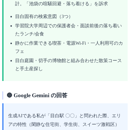
計。「池袋の喧騒回避・落ち着ける」を訴求
目白固有の検索意図（3つ）
学習院大学周辺での保護者会・面談前後の落ち着い
たランチ/会食
静かに作業できる喫茶・電源Wi‑Fi・一人利用可のカ
フェ
目白庭園・切手の博物館と組み合わせた散策コース
と手土産探し
🔵 Google Gemini の回答
生成AIである私が「目白駅 〇〇」と問われた際、エリ
アの特性（閑静な住宅街、学生街、スイーツ激戦区）