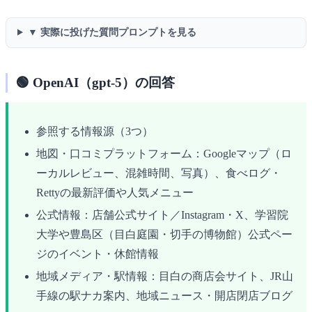
▼ 実際に投げた質問プロンプトを見る
🟢 OpenAI（gpt-5）の回答
参照する情報源（3つ）
地図・口コミプラットフォーム：Googleマップ（ロ
ーカルレビュー、混雑時間、写真）、食べログ・
Rettyの最新評価や人気メニュー
公式情報：店舗公式サイト／Instagram・X、学習院
大学や豊島区（目白庭園・切手の博物館）公式ペー
ジのイベント・休館情報
地域メディア・駅情報：目白の商店会サイト、JR山
手線の駅ナカ案内、地域ニュース・開店閉店ブログ