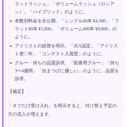
ラットラッシュ」「ボリュームラッシュ（ロシア
ン）」「ハイブリッド」のように。
本数別料金を全公開。「シングル60本 ¥4,500」「フ
ラット80本 ¥5,800」「ボリューム400本 ¥9,800」の
ように。
アイリストの経歴を明示。「JEA認定」「アイリス
ト歴〇年」「コンテスト入賞歴」のように。
グルー・持ちの品質訴求。「医療用グルー」「持ち
3〜4週間」「自まつげに優しい」のように、品質を
訴求。
【補足】
「オフだけ受け入れ」を明示すると、付け替え予定の
方の流入が増えます。