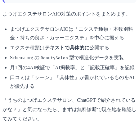
まつげエクステサロンAIO対策のポイントをまとめます。
まつげエクステサロンAIOは「エクステ種類・本数別料
金・持ちの良さ・カラーエクステ」を中心に据える
エクステ種類は
テキストで具体的に
公開する
Schema.org の
型で構造化データを実装
BeautySalon
月1回の4AI検証で「AI掲載率」と「記載正確率」を記録
口コミは「シーン」「具体性」が書かれているものをAI
が優先する
「うちのまつげエクステサロン、ChatGPTで紹介されている
かな？」と気になったら、まずは無料診断で現在地を確認し
てみてください。
▶ まつげエクステサロンAIO無料診断を受け取る