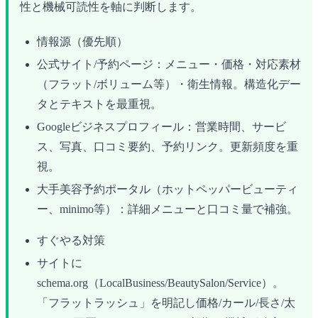
性と機械可読性を軸に判断します。
情報源（優先順）
公式サイト/予約ページ：メニュー・価格・対応素材
（フラット/ボリューム等）・衛生情報。構造化デー
タとテキストを最重視。
Googleビジネスプロフィール：営業時間、サービ
ス、写真、口コミ要約、予約リンク。更新頻度を重
視。
大手美容予約ポータル（ホットペッパービューティ
ー、minimo等）：詳細メニューと口コミ量で補強。
すぐやる対策
サイトに
schema.org（LocalBusiness/BeautySalon/Service）。
「フラットラッシュ」を明記し価格/カール/長さ/太