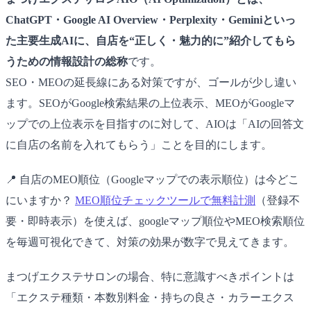
ChatGPT・Google AI Overview・Perplexity・Geminiといっ
た主要生成AIに、自店を“正しく・魅力的に”紹介してもら
うための情報設計の総称
です。
SEO・MEOの延長線にある対策ですが、ゴールが少し違い
ます。SEOがGoogle検索結果の上位表示、MEOがGoogleマ
ップでの上位表示を目指すのに対して、AIOは「AIの回答文
に自店の名前を入れてもらう」ことを目的にします。
📍 自店のMEO順位（Googleマップでの表示順位）は今どこ
にいますか？
MEO順位チェックツールで無料計測
（登録不
要・即時表示）を使えば、googleマップ順位やMEO検索順位
を毎週可視化できて、対策の効果が数字で見えてきます。
まつげエクステサロンの場合、特に意識すべきポイントは
「エクステ種類・本数別料金・持ちの良さ・カラーエクス