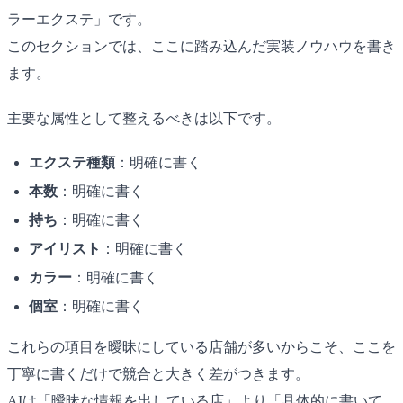
ラーエクステ」です。
このセクションでは、ここに踏み込んだ実装ノウハウを書き
ます。
主要な属性として整えるべきは以下です。
エクステ種類
：明確に書く
本数
：明確に書く
持ち
：明確に書く
アイリスト
：明確に書く
カラー
：明確に書く
個室
：明確に書く
これらの項目を曖昧にしている店舗が多いからこそ、ここを
丁寧に書くだけで競合と大きく差がつきます。
AIは「曖昧な情報を出している店」より「具体的に書いて