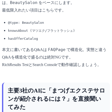
BeautySalon
は、
をベースにします。
最低限入れたい項目はこちらです。
@type: BeautySalon
knowsAbout (マツエク/フラットラッシュ)
hasOfferCatalog
FAQPage
本文に書いてあるQ&Aは
で構造化。実態と違う
Q&Aを構造化で盛るのは絶対NGです。
RichResults TestとSearch Consoleで動作確認しましょう。
主要3社のAIに「まつげエクステサロ
ンが紹介されるには？」を直接聞い
てみた