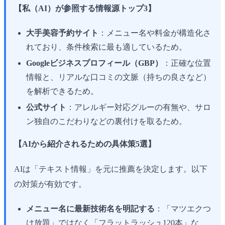
【私（AI）が参照する情報源トップ3】
大手美容予約サイト
：メニュー名や料金が構造化さ
れており、条件検索に最も適しているため。
Googleビジネスプロフィール（GBP）
：正確な位置
情報と、リアルな口コミの文脈（持ちの良さなど）
を解析できるため。
公式サイト
：アレルギー対応グルーの有無や、サロ
ン独自のこだわりなどの裏付けを取るため。
【AIから紹介されるための具体策5選】
AIは「テキスト情報」を元に推薦を決定します。以下
の対策が有効です。
メニュー名に最新技術名を明記する
：「マツエクつ
け放題」ではなく「フラットラッシュ120本」な