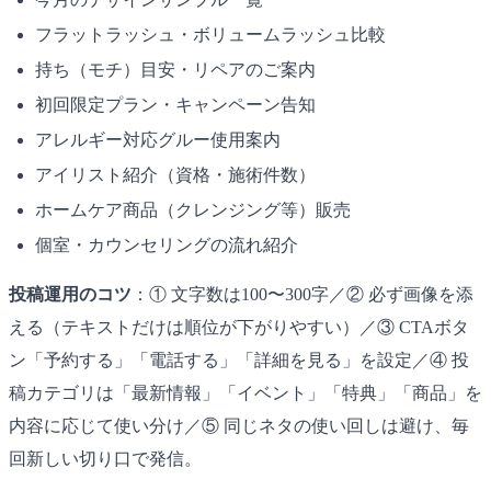
フラットラッシュ・ボリュームラッシュ比較
持ち（モチ）目安・リペアのご案内
初回限定プラン・キャンペーン告知
アレルギー対応グルー使用案内
アイリスト紹介（資格・施術件数）
ホームケア商品（クレンジング等）販売
個室・カウンセリングの流れ紹介
投稿運用のコツ
：① 文字数は100〜300字／② 必ず画像を添
える（テキストだけは順位が下がりやすい）／③ CTAボタ
ン「予約する」「電話する」「詳細を見る」を設定／④ 投
稿カテゴリは「最新情報」「イベント」「特典」「商品」を
内容に応じて使い分け／⑤ 同じネタの使い回しは避け、毎
回新しい切り口で発信。