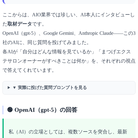
ここからは、AIO業界では珍しい、AI本人にインタビューし
た
取材データ
です。
OpenAI（gpt-5）、Google Gemini、Anthropic Claude――この3
社のAIに、同じ質問を投げてみました。
各AIが「自分はどんな情報を見ているか」「まつげエクス
テサロンオーナーがすべきことは何か」を、それぞれの視点
で答えてくれています。
▼ 実際に投げた質問プロンプトを見る
🟢 OpenAI（gpt-5）の回答
私（AI）の立場としては、複数ソースを突合し、最新