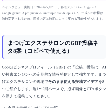
※インタビュー実施日：2026年5月20日。各モデル：OpenAI gpt-5 /
Google gemini-3-pro-preview / Anthropic claude-opus-4-7。生成AIの仕様は
随時変更されるため、回答内容は時期によって変わる可能性があります。
まつげエクステサロンのGBP投稿ネ
タ8案（コピペで使える）
Googleビジネスプロフィール（GBP）の「投稿」機能は、AI
や検索エンジンへの定期的な情報発信として強力です。まつ
げエクステサロンの現場で
そのまま使える投稿アイデア
を8
つご紹介します。週1〜2回ペースで、必ず画像とCTAボタン
を添えて投稿してください。
今月のデザインサンプル一覧