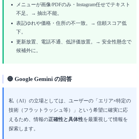
メニューが画像/PDFのみ・Instagram任せでテキスト
不足。→ 抽出不能。
表記ゆれや価格・住所の不一致。→ 信頼スコア低
下。
更新放置、電話不通、低評価放置。→ 安全性懸念で
候補外に。
🔵 Google Gemini の回答
私（AI）の立場としては、ユーザーの「エリア×特定の
技術（フラットラッシュ等）」という希望に確実に応
えるため、情報の
正確性と具体性
を最重視して情報を
探索します。