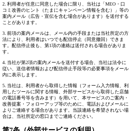
2. 利用者が任意に同意した場合に限り、当社は「MEO・口
コミ改善のヒント（たまにキャンペーン情報を含む）」等の
案内メール（広告・宣伝を含む場合があります）を送付する
ことがあります。
3. 前項の案内メールは、メール内の手段または当社所定の方
法により、利用者はいつでも配信停止（同意撤回）できま
す。配信停止後も、第1項の連絡は送付される場合がありま
す。
4. 当社が第2項の案内メールを送付する場合、当社は法令に
従い、送信者情報および配信停止手段等の必要事項をメール
内に表示します。
5. 当社は、利用者から取得した情報（フォーム入力情報、利
用したツールに関する情報、外部サービスから取得した店舗
の電話番号等を含みます）を用いて、本サービスのご案内・
改善提案・フォローアップ等のために、電話およびメールに
よりご連絡する場合があります。当該連絡を希望されない場
合は、当社所定の窓口までご連絡ください。
第7条（外部サービスの利用）