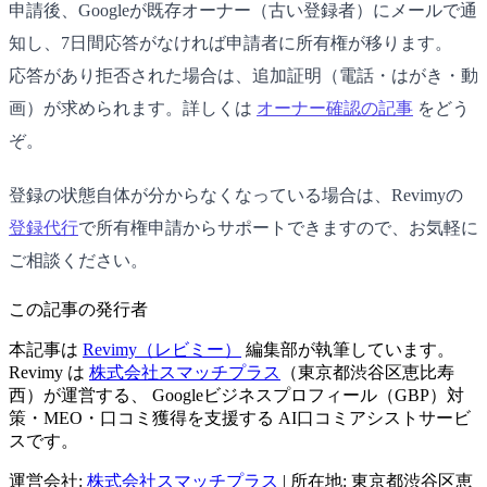
申請後、Googleが既存オーナー（古い登録者）にメールで通
知し、7日間応答がなければ申請者に所有権が移ります。
応答があり拒否された場合は、追加証明（電話・はがき・動
画）が求められます。詳しくは
オーナー確認の記事
をどう
ぞ。
登録の状態自体が分からなくなっている場合は、Revimyの
登録代行
で所有権申請からサポートできますので、お気軽に
ご相談ください。
この記事の発行者
本記事は
Revimy（レビミー）
編集部が執筆しています。
Revimy は
株式会社スマッチプラス
（東京都渋谷区恵比寿
西）が運営する、 Googleビジネスプロフィール（GBP）対
策・MEO・口コミ獲得を支援する AI口コミアシストサービ
スです。
運営会社:
株式会社スマッチプラス
|
所在地: 東京都渋谷区恵