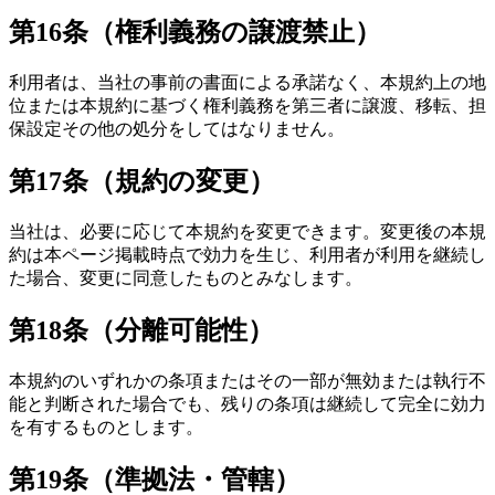
第16条（権利義務の譲渡禁止）
利用者は、当社の事前の書面による承諾なく、本規約上の地
位または本規約に基づく権利義務を第三者に譲渡、移転、担
保設定その他の処分をしてはなりません。
第17条（規約の変更）
当社は、必要に応じて本規約を変更できます。変更後の本規
約は本ページ掲載時点で効力を生じ、利用者が利用を継続し
た場合、変更に同意したものとみなします。
第18条（分離可能性）
本規約のいずれかの条項またはその一部が無効または執行不
能と判断された場合でも、残りの条項は継続して完全に効力
を有するものとします。
第19条（準拠法・管轄）