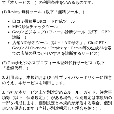
て「本サービス」）の利用条件を定めるものです。
(1) Revimy 無料ツール（以下「無料ツール」）
口コミ投稿用QRコード作成ツール
MEO順位チェックツール
Googleビジネスプロフィール診断ツール（以下「GBP
診断」）
店舗AIO診断ツール（以下「AIO診断」。ChatGPT・
Google AI Overview・Perplexity・Gemini等の生成AI検索
での店舗の見つかりやすさを診断するサービス）
(2) Googleビジネスプロフィール登録代行サービス（以下
「登録代行」）
2. 利用者は、本規約および当社プライバシーポリシーに同意
のうえ、本サービスを利用します。
3. 当社が本サービス上で別途定めるルール、ガイド、注意事
項等（以下「個別規定」）がある場合、個別規定は本規約の
一部を構成します。個別規定と本規約が矛盾する場合、個別
規定が優先します（当社が別途明示した場合を除く）。