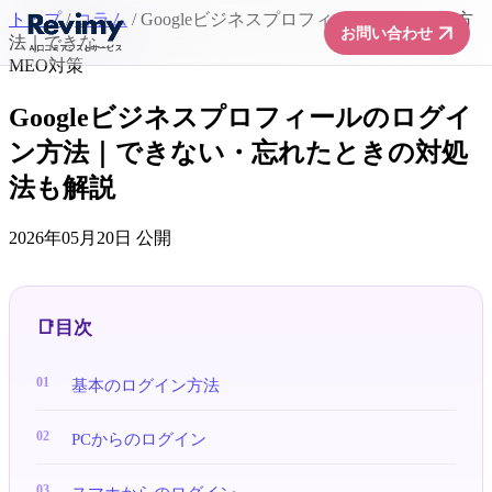
トップ
/
コラム
/
Googleビジネスプロフィールのログイン方
arrow_forward
お問い合わせ
法｜できな...
MEO対策
Googleビジネスプロフィールのログイ
ン方法｜できない・忘れたときの対処
法も解説
2026年05月20日 公開
目次
基本のログイン方法
PCからのログイン