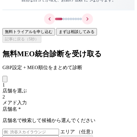
無料トライアルを申し込む
まずは相談してみる
記事に戻る（
5
秒）
無料MEO統合診断を受け取る
GBP設定 + MEO順位をまとめて診断
1
店舗を選ぶ
2
メアド入力
店舗名
*
店舗名で検索して候補から選んでください
エリア
（任意）