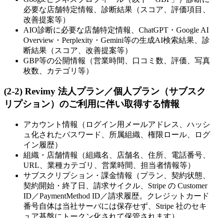
必要な店舗特定情報、診断結果（スコア、評価項目、
改善提案等）
AIO診断に必要な店舗特定情報、ChatGPT・Google AI
Overview・Perplexity・Gemini等の生成AI検索結果、診
断結果（スコア、改善提案等）
GBP等の公開情報（営業時間、口コミ数、評価、写真
枚数、カテゴリ等）
(2-2) Revimy 法人プラン／個人プラン（サブスク
リプション）のご利用に伴い取得する情報
アカウント情報（ログイン用メールアドレス、ハッシ
ュ化されたパスワード、所属組織、権限ロール、ログ
イン履歴）
組織・店舗情報（組織名、店舗名、住所、電話番号、
URL、業種カテゴリ、営業時間、担当者情報等）
サブスクリプション・課金情報（プラン、契約状態、
契約開始・終了日、請求サイクル、Stripe の Customer
ID／PaymentMethod ID／請求履歴。クレジットカード
番号自体は当社サーバには保存せず、Stripe 社のセキ
ュア基盤にトークン化されて保管されます）