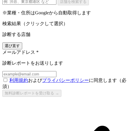
店舗を検索する
※業種・住所はGoogleから自動取得します
検索結果（クリックして選択）
診断する店舗
選び直す
メールアドレス
*
診断レポートをお送りします
利用規約
および
プライバシーポリシー
に同意します（必
須）
無料診断レポートを受け取る →