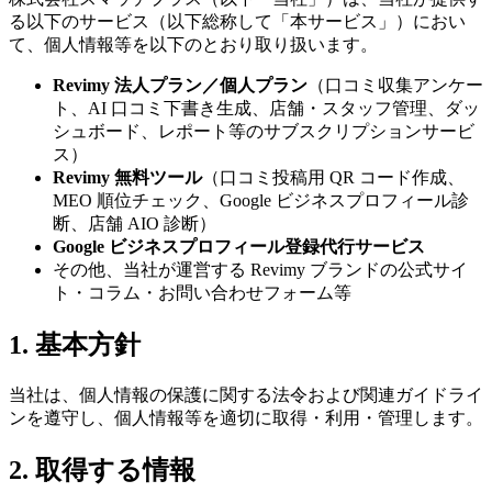
る以下のサービス（以下総称して「本サービス」）におい
て、個人情報等を以下のとおり取り扱います。
Revimy 法人プラン／個人プラン
（口コミ収集アンケー
ト、AI 口コミ下書き生成、店舗・スタッフ管理、ダッ
シュボード、レポート等のサブスクリプションサービ
ス）
Revimy 無料ツール
（口コミ投稿用 QR コード作成、
MEO 順位チェック、Google ビジネスプロフィール診
断、店舗 AIO 診断）
Google ビジネスプロフィール登録代行サービス
その他、当社が運営する Revimy ブランドの公式サイ
ト・コラム・お問い合わせフォーム等
1. 基本方針
当社は、個人情報の保護に関する法令および関連ガイドライ
ンを遵守し、個人情報等を適切に取得・利用・管理します。
2. 取得する情報