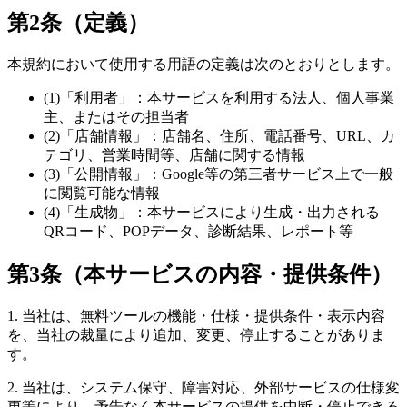
第2条（定義）
本規約において使用する用語の定義は次のとおりとします。
(1)「利用者」：本サービスを利用する法人、個人事業
主、またはその担当者
(2)「店舗情報」：店舗名、住所、電話番号、URL、カ
テゴリ、営業時間等、店舗に関する情報
(3)「公開情報」：Google等の第三者サービス上で一般
に閲覧可能な情報
(4)「生成物」：本サービスにより生成・出力される
QRコード、POPデータ、診断結果、レポート等
第3条（本サービスの内容・提供条件）
1. 当社は、無料ツールの機能・仕様・提供条件・表示内容
を、当社の裁量により追加、変更、停止することがありま
す。
2. 当社は、システム保守、障害対応、外部サービスの仕様変
更等により、予告なく本サービスの提供を中断・停止できる