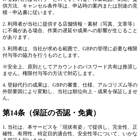
供方法、キャンセル条件等は、申込時の案内または別途の見
積・申込書に従います。
2. 利用者が当社に提供する店舗情報・素材（写真、文章等）
に不備がある場合、作業の遅延や成果への影響が生じること
があります。
3. 利用者は、当社が求める範囲で、GBPの管理に必要な権限
付与等の協力を行うものとします。
※安全上、原則としてアカウントのパスワード共有は推奨し
ません。権限付与等の方法で対応します。
4. 登録代行の成果は、GBPの審査、仕様、アルゴリズム等の
外部要因により変動し、当社は順位向上・成果を保証しませ
ん。
第14条（保証の否認・免責）
1. 当社は、本サービスを「現状有姿」で提供し、完全性、正
確性、有用性、特定目的適合性、安全性等について、いかな