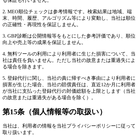
る保証も行いません。
2. MEO順位チェックは参考情報です。検索結果は地域、端
末、時間、履歴、アルゴリズム等により変動し、当社は順位
の正確性・再現性を保証しません。
3. GBP診断は公開情報等をもとにした参考評価であり、順位
向上や売上等の成果を保証しません。
4. 無料ツールの利用により利用者に生じた損害について、当
社は責任を負いません。ただし当社の故意または重過失によ
る場合を除きます。
5. 登録代行に関し、当社の責に帰すべき事由により利用者に
損害が生じた場合、当社の賠償責任は、直近12か月に利用者
が当社に支払った登録代行の対価総額を上限とします（当社
の故意または重過失がある場合を除く）。
第15条（個人情報等の取扱い）
当社は、利用者の情報を当社プライバシーポリシーに従って
取り扱います。