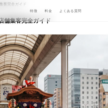
舗集客完全ガイド
特徴
料金
よくある質問
県店舗集客完全ガイド