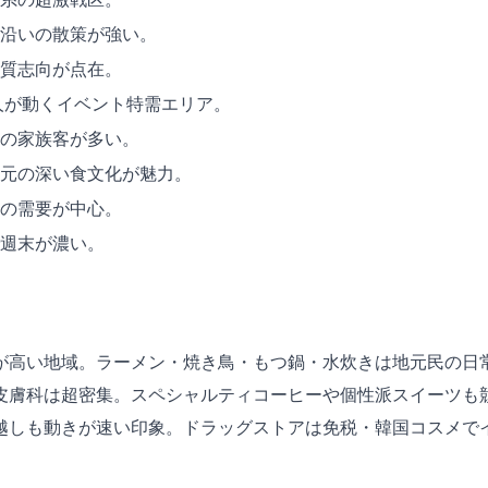
沿いの散策が強い。
質志向が点在。
人が動くイベント特需エリア。
の家族客が多い。
元の深い食文化が魅力。
の需要が中心。
週末が濃い。
が高い地域。ラーメン・焼き鳥・もつ鍋・水炊きは地元民の日常
皮膚科は超密集。スペシャルティコーヒーや個性派スイーツも
越しも動きが速い印象。ドラッグストアは免税・韓国コスメで