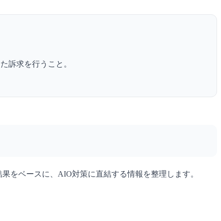
けた訴求を行うこと。
果をベースに、AIO対策に直結する情報を整理します。