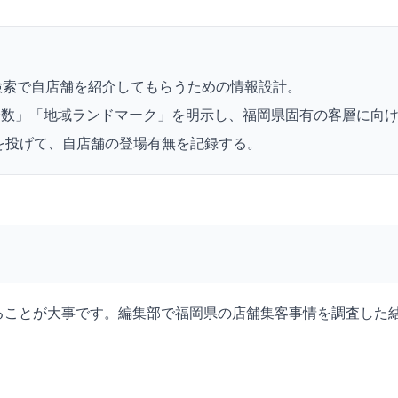
I検索で自店舗を紹介してもらうための情報設計。
分数」「地域ランドマーク」を明示し、福岡県固有の客層に向
トを投げて、自店舗の登場有無を記録する。
ることが大事です。編集部で福岡県の店舗集客事情を調査した結