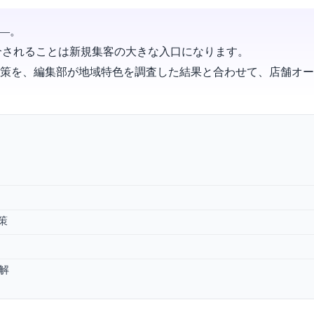
――。
介されることは新規集客の大きな入口になります。
）対策を、編集部が地域特色を調査した結果と合わせて、店舗オ
策
見解