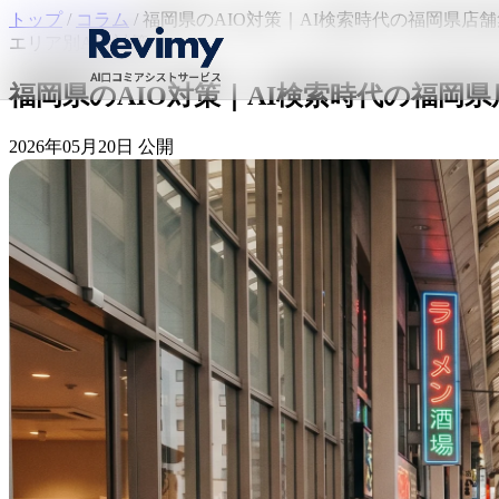
トップ
/
コラム
/
福岡県のAIO対策｜AI検索時代の福岡県店
エリア別AIO対策
福岡県のAIO対策｜AI検索時代の福岡
2026年05月20日 公開