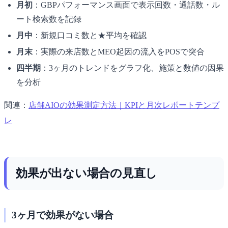
月初
：GBPパフォーマンス画面で表示回数・通話数・ル
ート検索数を記録
月中
：新規口コミ数と★平均を確認
月末
：実際の来店数とMEO起因の流入をPOSで突合
四半期
：3ヶ月のトレンドをグラフ化、施策と数値の因果
を分析
関連：
店舗AIOの効果測定方法｜KPIと月次レポートテンプ
レ
効果が出ない場合の見直し
3ヶ月で効果がない場合