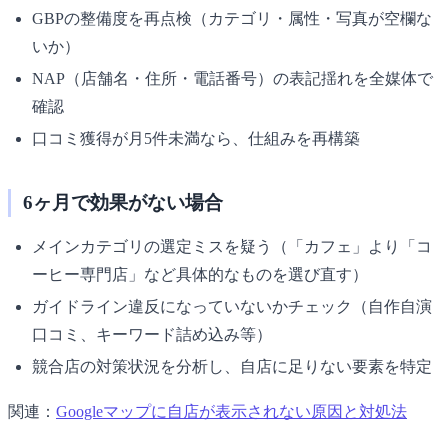
GBPの整備度を再点検（カテゴリ・属性・写真が空欄な
いか）
NAP（店舗名・住所・電話番号）の表記揺れを全媒体で
確認
口コミ獲得が月5件未満なら、仕組みを再構築
6ヶ月で効果がない場合
メインカテゴリの選定ミスを疑う（「カフェ」より「コ
ーヒー専門店」など具体的なものを選び直す）
ガイドライン違反になっていないかチェック（自作自演
口コミ、キーワード詰め込み等）
競合店の対策状況を分析し、自店に足りない要素を特定
関連：
Googleマップに自店が表示されない原因と対処法