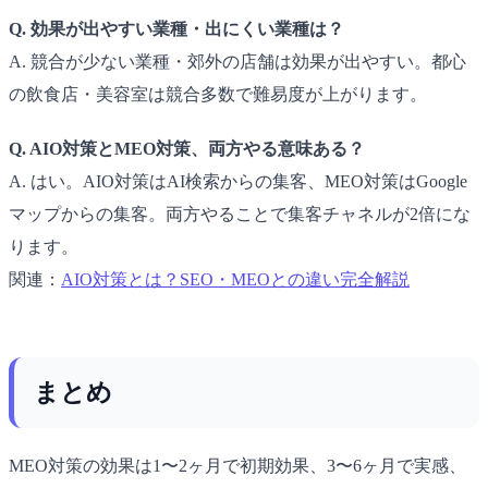
Q. 効果が出やすい業種・出にくい業種は？
A. 競合が少ない業種・郊外の店舗は効果が出やすい。都心
の飲食店・美容室は競合多数で難易度が上がります。
Q. AIO対策とMEO対策、両方やる意味ある？
A. はい。AIO対策はAI検索からの集客、MEO対策はGoogle
マップからの集客。両方やることで集客チャネルが2倍にな
ります。
関連：
AIO対策とは？SEO・MEOとの違い完全解説
まとめ
MEO対策の効果は1〜2ヶ月で初期効果、3〜6ヶ月で実感、