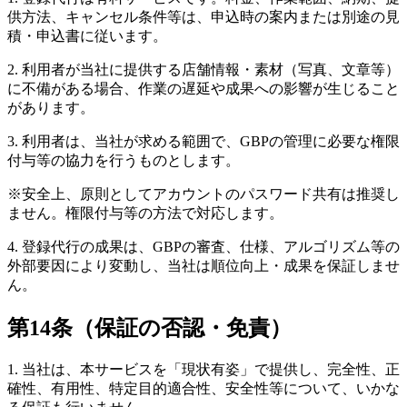
供方法、キャンセル条件等は、申込時の案内または別途の見
積・申込書に従います。
2. 利用者が当社に提供する店舗情報・素材（写真、文章等）
に不備がある場合、作業の遅延や成果への影響が生じること
があります。
3. 利用者は、当社が求める範囲で、GBPの管理に必要な権限
付与等の協力を行うものとします。
※安全上、原則としてアカウントのパスワード共有は推奨し
ません。権限付与等の方法で対応します。
4. 登録代行の成果は、GBPの審査、仕様、アルゴリズム等の
外部要因により変動し、当社は順位向上・成果を保証しませ
ん。
第14条（保証の否認・免責）
1. 当社は、本サービスを「現状有姿」で提供し、完全性、正
確性、有用性、特定目的適合性、安全性等について、いかな