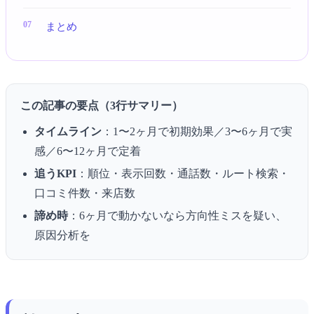
まとめ
この記事の要点（3行サマリー）
タイムライン
：1〜2ヶ月で初期効果／3〜6ヶ月で実
感／6〜12ヶ月で定着
追うKPI
：順位・表示回数・通話数・ルート検索・
口コミ件数・来店数
諦め時
：6ヶ月で動かないなら方向性ミスを疑い、
原因分析を