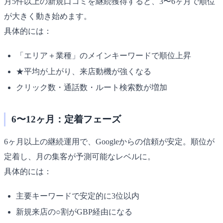
月5件以上の新規口コミを継続獲得すると、3〜6ヶ月で順位
が大きく動き始めます。
具体的には：
「エリア＋業種」のメインキーワードで順位上昇
★平均が上がり、来店動機が強くなる
クリック数・通話数・ルート検索数が増加
6〜12ヶ月：定着フェーズ
6ヶ月以上の継続運用で、Googleからの信頼が安定。順位が
定着し、月の集客が予測可能なレベルに。
具体的には：
主要キーワードで安定的に3位以内
新規来店の○割がGBP経由になる