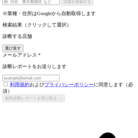
店舗を検索する
※業種・住所はGoogleから自動取得します
検索結果（クリックして選択）
診断する店舗
選び直す
メールアドレス
*
診断レポートをお送りします
利用規約
および
プライバシーポリシー
に同意します（必
須）
無料診断レポートを受け取る →