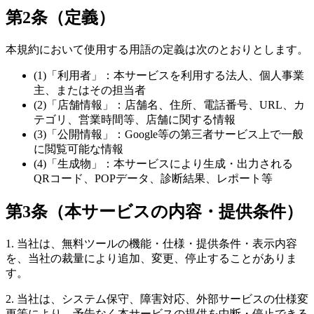
第2条（定義）
本規約において使用する用語の定義は次のとおりとします。
(1)「利用者」：本サービスを利用する法人、個人事業
主、またはその担当者
(2)「店舗情報」：店舗名、住所、電話番号、URL、カ
テゴリ、営業時間等、店舗に関する情報
(3)「公開情報」：Google等の第三者サービス上で一般
に閲覧可能な情報
(4)「生成物」：本サービスにより生成・出力される
QRコード、POPデータ、診断結果、レポート等
第3条（本サービスの内容・提供条件）
1. 当社は、無料ツールの機能・仕様・提供条件・表示内容
を、当社の裁量により追加、変更、停止することがありま
す。
2. 当社は、システム保守、障害対応、外部サービスの仕様変
更等により、予告なく本サービスの提供を中断・停止できる