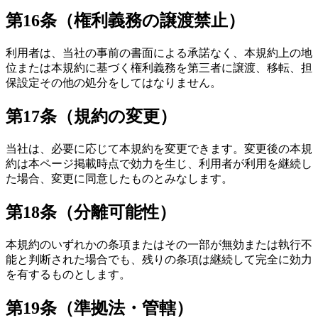
第16条（権利義務の譲渡禁止）
利用者は、当社の事前の書面による承諾なく、本規約上の地
位または本規約に基づく権利義務を第三者に譲渡、移転、担
保設定その他の処分をしてはなりません。
第17条（規約の変更）
当社は、必要に応じて本規約を変更できます。変更後の本規
約は本ページ掲載時点で効力を生じ、利用者が利用を継続し
た場合、変更に同意したものとみなします。
第18条（分離可能性）
本規約のいずれかの条項またはその一部が無効または執行不
能と判断された場合でも、残りの条項は継続して完全に効力
を有するものとします。
第19条（準拠法・管轄）