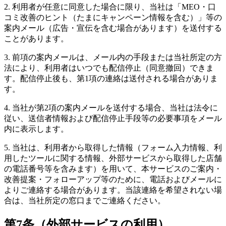
2. 利用者が任意に同意した場合に限り、当社は「MEO・口
コミ改善のヒント（たまにキャンペーン情報を含む）」等の
案内メール（広告・宣伝を含む場合があります）を送付する
ことがあります。
3. 前項の案内メールは、メール内の手段または当社所定の方
法により、利用者はいつでも配信停止（同意撤回）できま
す。配信停止後も、第1項の連絡は送付される場合がありま
す。
4. 当社が第2項の案内メールを送付する場合、当社は法令に
従い、送信者情報および配信停止手段等の必要事項をメール
内に表示します。
5. 当社は、利用者から取得した情報（フォーム入力情報、利
用したツールに関する情報、外部サービスから取得した店舗
の電話番号等を含みます）を用いて、本サービスのご案内・
改善提案・フォローアップ等のために、電話およびメールに
よりご連絡する場合があります。当該連絡を希望されない場
合は、当社所定の窓口までご連絡ください。
第7条（外部サービスの利用）