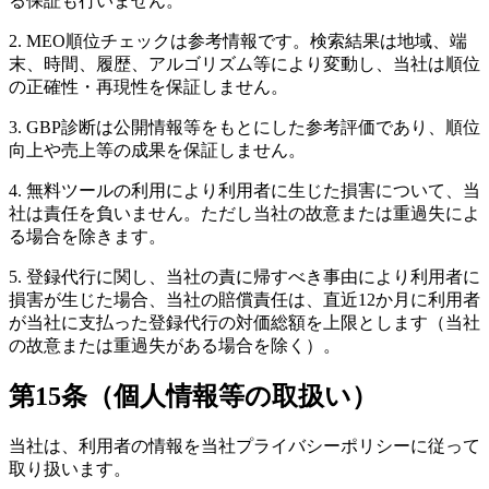
る保証も行いません。
2. MEO順位チェックは参考情報です。検索結果は地域、端
末、時間、履歴、アルゴリズム等により変動し、当社は順位
の正確性・再現性を保証しません。
3. GBP診断は公開情報等をもとにした参考評価であり、順位
向上や売上等の成果を保証しません。
4. 無料ツールの利用により利用者に生じた損害について、当
社は責任を負いません。ただし当社の故意または重過失によ
る場合を除きます。
5. 登録代行に関し、当社の責に帰すべき事由により利用者に
損害が生じた場合、当社の賠償責任は、直近12か月に利用者
が当社に支払った登録代行の対価総額を上限とします（当社
の故意または重過失がある場合を除く）。
第15条（個人情報等の取扱い）
当社は、利用者の情報を当社プライバシーポリシーに従って
取り扱います。