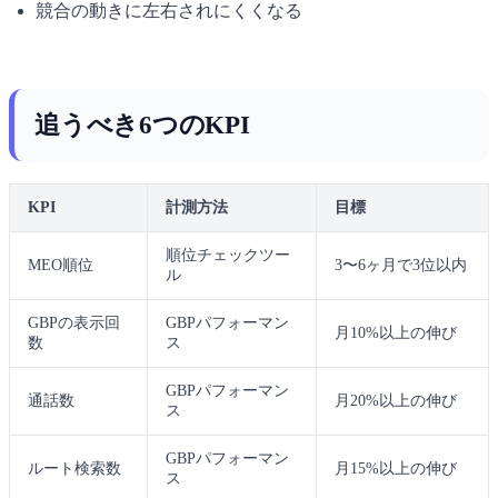
競合の動きに左右されにくくなる
追うべき6つのKPI
KPI
計測方法
目標
順位チェックツー
MEO順位
3〜6ヶ月で3位以内
ル
GBPの表示回
GBPパフォーマン
月10%以上の伸び
数
ス
GBPパフォーマン
通話数
月20%以上の伸び
ス
GBPパフォーマン
ルート検索数
月15%以上の伸び
ス