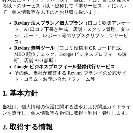
る以下のサービス（以下総称して「本サービス」）におい
て、個人情報等を以下のとおり取り扱います。
Revimy 法人プラン／個人プラン
（口コミ収集アンケー
ト、AI 口コミ下書き生成、店舗・スタッフ管理、ダッ
シュボード、レポート等のサブスクリプションサービ
ス）
Revimy 無料ツール
（口コミ投稿用 QR コード作成、
MEO 順位チェック、Google ビジネスプロフィール診
断、店舗 AIO 診断）
Google ビジネスプロフィール登録代行サービス
その他、当社が運営する Revimy ブランドの公式サイ
ト・コラム・お問い合わせフォーム等
1. 基本方針
当社は、個人情報の保護に関する法令および関連ガイドライ
ンを遵守し、個人情報等を適切に取得・利用・管理します。
2. 取得する情報