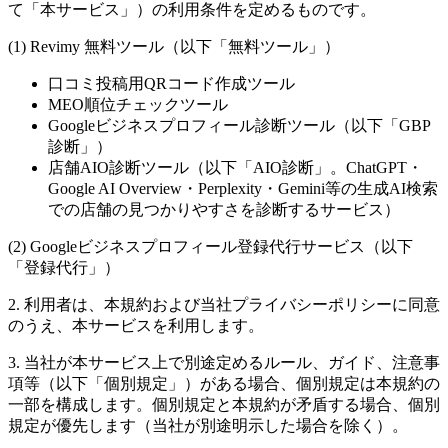
て「本サービス」）の利用条件を定めるものです。
(1) Revimy 無料ツール（以下「無料ツール」）
口コミ投稿用QRコード作成ツール
MEO順位チェックツール
Googleビジネスプロフィール診断ツール（以下「GBP
診断」）
店舗AIO診断ツール（以下「AIO診断」。ChatGPT・
Google AI Overview・Perplexity・Gemini等の生成AI検索
での店舗の見つかりやすさを診断するサービス）
(2) Googleビジネスプロフィール登録代行サービス（以下
「登録代行」）
2. 利用者は、本規約および当社プライバシーポリシーに同意
のうえ、本サービスを利用します。
3. 当社が本サービス上で別途定めるルール、ガイド、注意事
項等（以下「個別規定」）がある場合、個別規定は本規約の
一部を構成します。個別規定と本規約が矛盾する場合、個別
規定が優先します（当社が別途明示した場合を除く）。