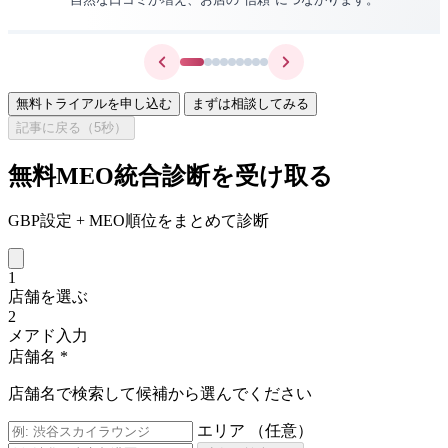
無料トライアルを申し込む
まずは相談してみる
記事に戻る（
5
秒）
無料MEO統合診断を受け取る
GBP設定 + MEO順位をまとめて診断
1
店舗を選ぶ
2
メアド入力
店舗名
*
店舗名で検索して候補から選んでください
エリア
（任意）