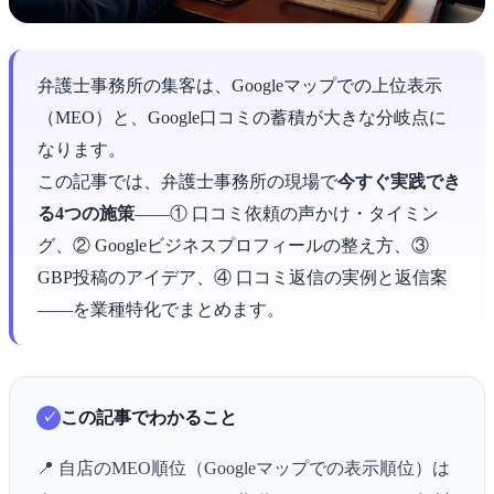
弁護士事務所の集客は、Googleマップでの上位表示
（MEO）と、Google口コミの蓄積が大きな分岐点に
なります。
この記事では、弁護士事務所の現場で
今すぐ実践でき
る4つの施策
――① 口コミ依頼の声かけ・タイミン
グ、② Googleビジネスプロフィールの整え方、③
GBP投稿のアイデア、④ 口コミ返信の実例と返信案
――を業種特化でまとめます。
この記事でわかること
📍 自店のMEO順位（Googleマップでの表示順位）は