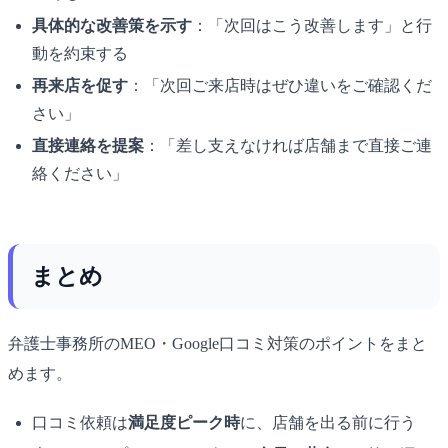
具体的な改善策を示す
：「次回はこう改善します」と行
動を約束する
再来店を促す
：「次回ご来店時はぜひ違いをご確認くだ
さい」
直接連絡を提案
：「差し支えなければ店舗まで直接ご連
絡ください」
まとめ
弁護士事務所のMEO・Google口コミ対策のポイントをまと
めます。
口コミ依頼は
満足度ピーク時
に、店舗を出る前に行う