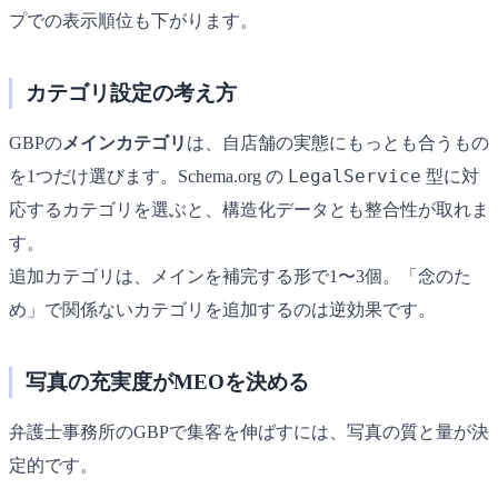
プでの表示順位も下がります。
カテゴリ設定の考え方
GBPの
メインカテゴリ
は、自店舗の実態にもっとも合うもの
LegalService
を1つだけ選びます。Schema.org の
型に対
応するカテゴリを選ぶと、構造化データとも整合性が取れま
す。
追加カテゴリは、メインを補完する形で1〜3個。「念のた
め」で関係ないカテゴリを追加するのは逆効果です。
写真の充実度がMEOを決める
弁護士事務所のGBPで集客を伸ばすには、写真の質と量が決
定的です。