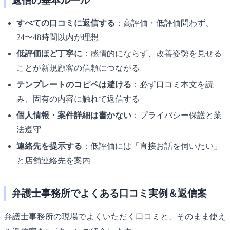
返信の基本ルール
すべての口コミに返信する
：高評価・低評価問わず、
24〜48時間以内が理想
低評価ほど丁寧に
：感情的にならず、改善姿勢を見せる
ことが新規顧客の信頼につながる
テンプレートのコピペは避ける
：必ず口コミ本文を読
み、固有の内容に触れて返信する
個人情報・案件詳細は書かない
：プライバシー保護と業
法遵守
連絡先を提示する
：低評価には「直接お話を伺いたい」
と店舗連絡先を案内
弁護士事務所でよくある口コミ実例＆返信案
弁護士事務所の現場でよくいただく口コミと、そのまま使え