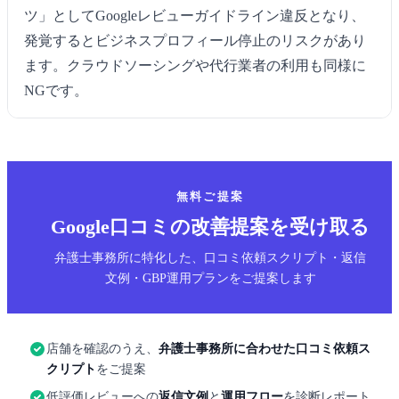
ツ」としてGoogleレビューガイドライン違反となり、
発覚するとビジネスプロフィール停止のリスクがあり
ます。クラウドソーシングや代行業者の利用も同様に
NGです。
無料ご提案
Google口コミの改善提案を受け取る
弁護士事務所に特化した、口コミ依頼スクリプト・返信
文例・GBP運用プランをご提案します
店舗を確認のうえ、
弁護士事務所に合わせた口コミ依頼ス
クリプト
をご提案
低評価レビューへの
返信文例
と
運用フロー
を診断レポート