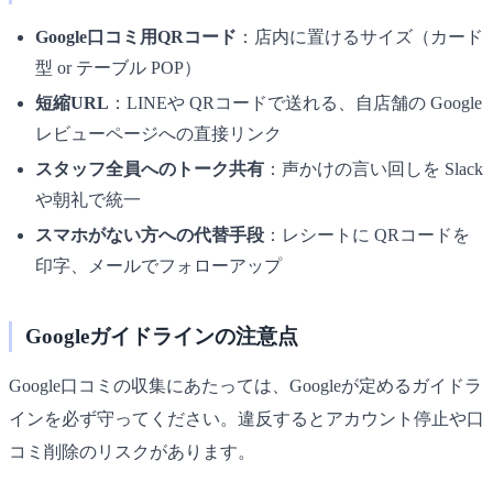
Google口コミ用QRコード
：店内に置けるサイズ（カード
型 or テーブル POP）
短縮URL
：LINEや QRコードで送れる、自店舗の Google
レビューページへの直接リンク
スタッフ全員へのトーク共有
：声かけの言い回しを Slack
や朝礼で統一
スマホがない方への代替手段
：レシートに QRコードを
印字、メールでフォローアップ
Googleガイドラインの注意点
Google口コミの収集にあたっては、Googleが定めるガイドラ
インを必ず守ってください。違反するとアカウント停止や口
コミ削除のリスクがあります。