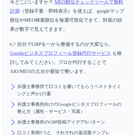
今どこにいますか？
MEO順位チェックツールで無料
計測
（登録不要・即時表示）を使えば、googleマップ
順位やMEO検索順位を毎週可視化できて、対策の効
果が数字で見えてきます。
👉 自分でGBPを一から整備するのが大変なら、
Googleビジネスプロフィール登録代行サービス
も検
討してみてください。プロが代行することで
AIO/MEOの土台が最短で整います。
弁護士事務所で口コミを書いてもらうベストタイミ
ングと声かけ5案
弁護士事務所向けのGoogleビジネスプロフィールの
整え方（属性・サービス・写真）
弁護士事務所のGBP投稿アイデア8パターン
口コミ実例5つと、それぞれの返信案テンプレ