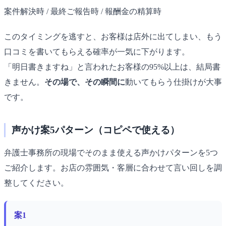
案件解決時 / 最終ご報告時 / 報酬金の精算時
このタイミングを逃すと、お客様は店外に出てしまい、もう
口コミを書いてもらえる確率が一気に下がります。
「明日書きますね」と言われたお客様の95%以上は、結局書
きません。
その場で、その瞬間に
動いてもらう仕掛けが大事
です。
声かけ案5パターン（コピペで使える）
弁護士事務所の現場でそのまま使える声かけパターンを5つ
ご紹介します。お店の雰囲気・客層に合わせて言い回しを調
整してください。
案1