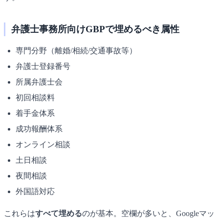
弁護士事務所向けGBPで埋めるべき属性
専門分野（離婚/相続/交通事故等）
弁護士登録番号
所属弁護士会
初回相談料
着手金体系
成功報酬体系
オンライン相談
土日相談
夜間相談
外国語対応
これらは
すべて埋める
のが基本。空欄が多いと、Googleマッ