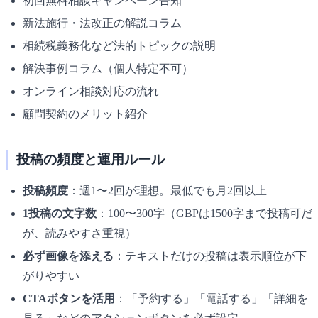
初回無料相談キャンペーン告知
新法施行・法改正の解説コラム
相続税義務化など法的トピックの説明
解決事例コラム（個人特定不可）
オンライン相談対応の流れ
顧問契約のメリット紹介
投稿の頻度と運用ルール
投稿頻度
：週1〜2回が理想。最低でも月2回以上
1投稿の文字数
：100〜300字（GBPは1500字まで投稿可だ
が、読みやすさ重視）
必ず画像を添える
：テキストだけの投稿は表示順位が下
がりやすい
CTAボタンを活用
：「予約する」「電話する」「詳細を