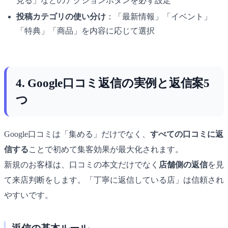
見る」などのアクションボタンを必ず設定
投稿カテゴリの使い分け
：「最新情報」「イベント」
「特典」「商品」を内容に応じて選択
4. Google口コミ返信の実例と返信案5
つ
Google口コミは「集める」だけでなく、
すべての口コミに返
信する
ことで初めて集客効果が最大化されます。
新規のお客様は、口コミの本文だけでなく
店舗側の返信
を見
て来店判断をします。「丁寧に返信している店」は信頼され
やすいです。