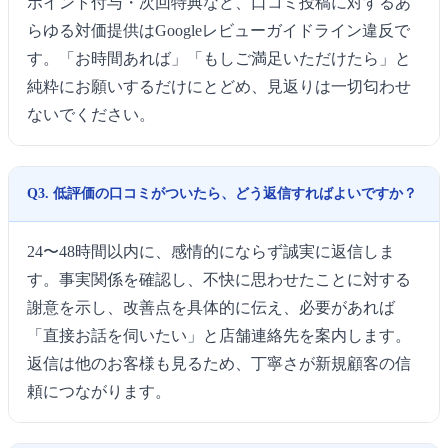
ポイント付与・次回特典など、口コミ投稿に対するあ
らゆる対価提供はGoogleレビューガイドライン違反で
す。「お時間あれば」「もしご満足いただけたら」と
純粋にお願いするだけにとどめ、見返りは一切匂わせ
ないでください。
Q3. 低評価の口コミがついたら、どう返信すればよいですか？
24〜48時間以内に、感情的にならず誠実に返信しま
す。事実関係を確認し、不快に思わせたことに対する
謝意を示し、改善点を具体的に伝え、必要があれば
「直接お話を伺いたい」と店舗連絡先を案内します。
返信は他のお客様も見るため、丁寧さが新規顧客の信
頼につながります。