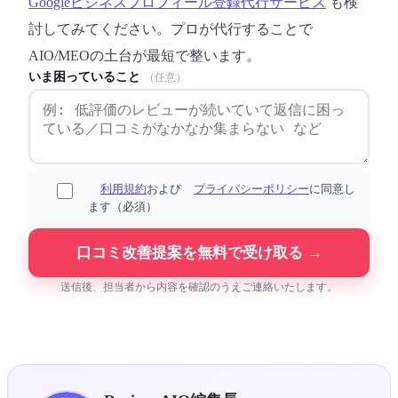
Googleビジネスプロフィール登録代行サービス
も検
討してみてください。プロが代行することで
AIO/MEOの土台が最短で整います。
いま困っていること
（任意）
利用規約
および
プライバシーポリシー
に同意し
ます（必須）
口コミ改善提案を無料で受け取る →
送信後、担当者から内容を確認のうえご連絡いたします。