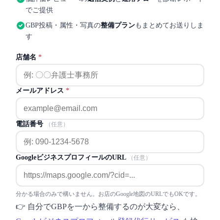
でご提供
GBP投稿・属性・写真の
整備プラン
もまとめてお送りしま
す
店舗名
*
メールアドレス
*
電話番号
（任意）
GoogleビジネスプロフィールのURL
（任意）
分かる場合のみで構いません。お店のGoogle地図のURLでもOKです。
👉 自分でGBPを一から整備するのが大変なら、