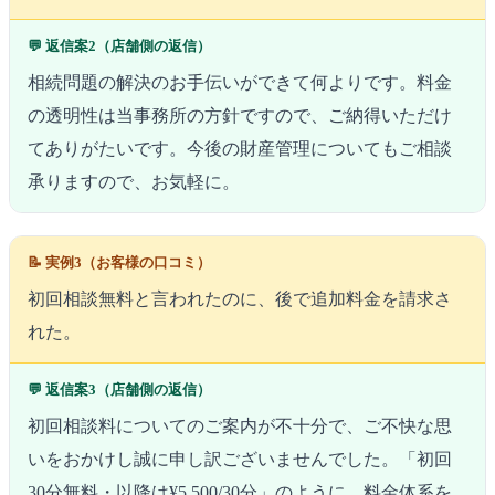
💬 返信案2（店舗側の返信）
相続問題の解決のお手伝いができて何よりです。料金
の透明性は当事務所の方針ですので、ご納得いただけ
てありがたいです。今後の財産管理についてもご相談
承りますので、お気軽に。
📝 実例3（お客様の口コミ）
初回相談無料と言われたのに、後で追加料金を請求さ
れた。
💬 返信案3（店舗側の返信）
初回相談料についてのご案内が不十分で、ご不快な思
いをおかけし誠に申し訳ございませんでした。「初回
30分無料・以降は¥5,500/30分」のように、料金体系を