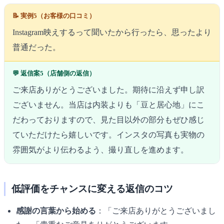
📝 実例5（お客様の口コミ）
Instagram映えするって聞いたから行ったら、思ったより
普通だった。
💬 返信案5（店舗側の返信）
ご来店ありがとうございました。期待に沿えず申し訳
ございません。当店は内装よりも「豆と居心地」にこ
だわっておりますので、見た目以外の部分もぜひ感じ
ていただけたら嬉しいです。インスタの写真も実物の
雰囲気がより伝わるよう、撮り直しを進めます。
低評価をチャンスに変える返信のコツ
感謝の言葉から始める
：「ご来店ありがとうございまし