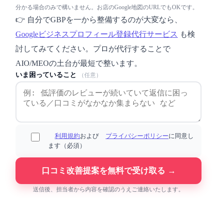
分かる場合のみで構いません。お店のGoogle地図のURLでもOKです。
👉 自分でGBPを一から整備するのが大変なら、
Googleビジネスプロフィール登録代行サービス
も検
討してみてください。プロが代行することで
AIO/MEOの土台が最短で整います。
いま困っていること
（任意）
利用規約
および
プライバシーポリシー
に同意し
ます（必須）
口コミ改善提案を無料で受け取る →
送信後、担当者から内容を確認のうえご連絡いたします。