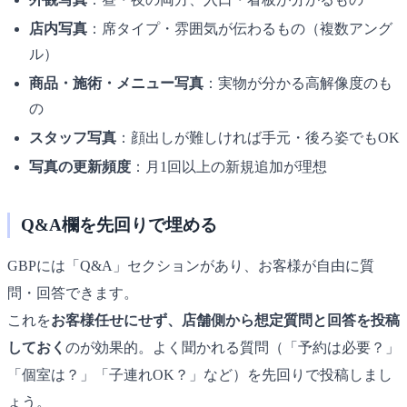
店内写真
：席タイプ・雰囲気が伝わるもの（複数アング
ル）
商品・施術・メニュー写真
：実物が分かる高解像度のも
の
スタッフ写真
：顔出しが難しければ手元・後ろ姿でもOK
写真の更新頻度
：月1回以上の新規追加が理想
Q&A欄を先回りで埋める
GBPには「Q&A」セクションがあり、お客様が自由に質
問・回答できます。
これを
お客様任せにせず、店舗側から想定質問と回答を投稿
しておく
のが効果的。よく聞かれる質問（「予約は必要？」
「個室は？」「子連れOK？」など）を先回りで投稿しまし
ょう。