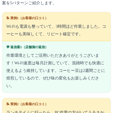
案を5パターンご紹介します。
📝 実例1（お客様の口コミ）
Wi-Fiも電源も整っていて、3時間ほど作業しました。コ
ーヒーも美味しくて、リピート確定です。
💬 返信案1（店舗側の返信）
作業環境としてご活用いただきありがとうございま
す！Wi-Fi速度は毎月計測していて、混雑時でも快適に
使えるよう維持しています。コーヒー豆は2週間ごとに
焙煎しているので、ぜひ味の変化もお楽しみくださ
い。
📝 実例2（お客様の口コミ）
ランチタイムに行ったら、PC作業の方がいてうるさか