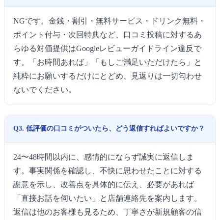
NGです。金銭・割引・無料サービス・ドリンク無料・
ポイント付与・次回特典など、口コミ投稿に対するあ
らゆる対価提供はGoogleレビューガイドライン違反で
す。「お時間あれば」「もしご満足いただけたら」と
純粋にお願いするだけにとどめ、見返りは一切匂わせ
ないでください。
Q3. 低評価の口コミがついたら、どう返信すればよいですか？
24〜48時間以内に、感情的にならず誠実に返信しま
す。事実関係を確認し、不快に思わせたことに対する
謝意を示し、改善点を具体的に伝え、必要があれば
「直接お話を伺いたい」と店舗連絡先を案内します。
返信は他のお客様も見るため、丁寧さが新規顧客の信