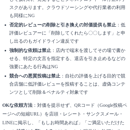
スクがあります。クラウドソーシングや代行業者の利用
も同様にNG
否定的レビューの削除と引き換えの対価提供も禁止
：低
評価レビュアーに「削除してくれたら〇〇します」と申
し出るのもガイドライン違反です
強制的な依頼は禁止
：店内で端末を渡してその場で書か
せる、特定の文言を指定する、退店を引き止めるなどの
強要にあたる行為はNG
競合への悪質投稿は禁止
：自社の評価を上げる目的で競
合店舗に低評価レビューを投稿することは、虚偽コンテ
ンツとして削除＆ペナルティ対象です
OKな依頼方法
：対価を提示せず、QRコード（Google投稿ペ
ージへの短縮URL）を店頭・レシート・サンクスメール・
LINEに掲示し、「もしお時間あれば」「ご満足いただけた