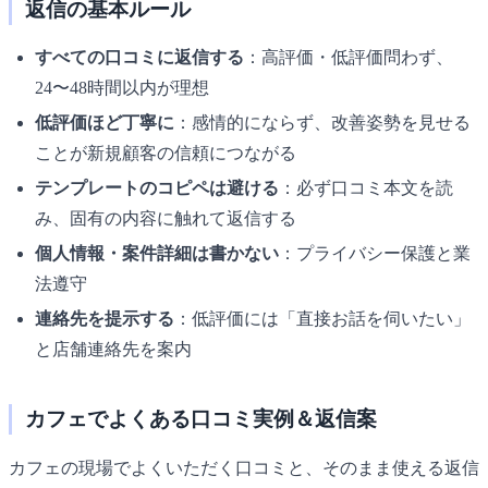
返信の基本ルール
すべての口コミに返信する
：高評価・低評価問わず、
24〜48時間以内が理想
低評価ほど丁寧に
：感情的にならず、改善姿勢を見せる
ことが新規顧客の信頼につながる
テンプレートのコピペは避ける
：必ず口コミ本文を読
み、固有の内容に触れて返信する
個人情報・案件詳細は書かない
：プライバシー保護と業
法遵守
連絡先を提示する
：低評価には「直接お話を伺いたい」
と店舗連絡先を案内
カフェでよくある口コミ実例＆返信案
カフェの現場でよくいただく口コミと、そのまま使える返信