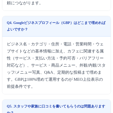
頼につながります。
Q4. Googleビジネスプロフィール（GBP）はどこまで埋めれば
よいですか？
ビジネス名・カテゴリ・住所・電話・営業時間・ウェ
ブサイトなどの基本情報に加え、カフェに関連する属
性（サービス・支払い方法・予約可否・バリアフリー
対応など）、サービス・商品メニュー、外観/内観/スタ
ッフ/メニュー写真、Q&A、定期的な投稿まで埋めま
す。GBPは100%埋めて運用するのが MEO上位表示の
前提条件です。
Q5. スタッフや家族に口コミを書いてもらうのは問題あります
か？