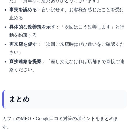
た」「貴重なご意見ありがとうございます」
事実を認める
：言い訳せず、お客様が感じたことを受け
止める
具体的な改善策を示す
：「次回はこう改善します」と行
動を約束する
再来店を促す
：「次回ご来店時はぜひ違いをご確認くだ
さい」
直接連絡を提案
：「差し支えなければ店舗まで直接ご連
絡ください」
まとめ
カフェのMEO・Google口コミ対策のポイントをまとめま
す。