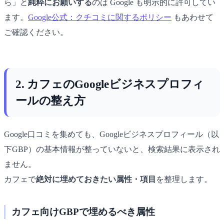
ら」と
純粋にお願いする
のは Google も明示的に許可してい
ます。
Google公式：クチコミに関するポリシー
もあわせて
ご確認ください。
2. カフェのGoogleビジネスプロフィ
ールの整え方
Google口コミを集めても、Googleビジネスプロフィール（以
下GBP）の基本情報が整っていないと、検索結果に表示され
ません。
カフェで
絶対に埋めておきたい属性・項目
を整理します。
カフェ向けGBPで埋めるべき属性