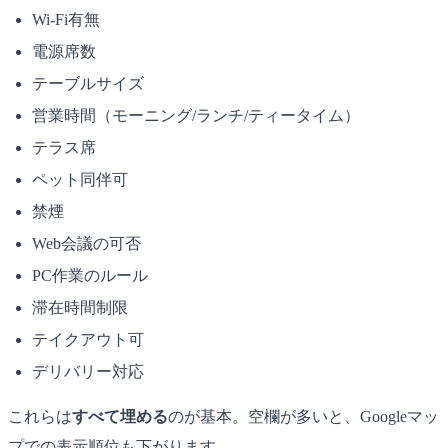
Wi-Fi有無
電源席数
テーブルサイズ
営業時間（モーニング/ランチ/ティータイム）
テラス席
ペット同伴可
禁煙
Web会議の可否
PC作業のルール
滞在時間制限
テイクアウト可
デリバリー対応
これらは
すべて埋める
のが基本。空欄が多いと、Googleマッ
プでの表示順位も下がります。