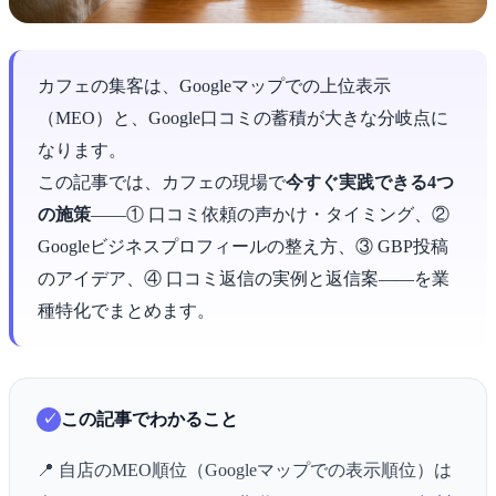
カフェの集客は、Googleマップでの上位表示
（MEO）と、Google口コミの蓄積が大きな分岐点に
なります。
この記事では、カフェの現場で
今すぐ実践できる4つ
の施策
――① 口コミ依頼の声かけ・タイミング、②
Googleビジネスプロフィールの整え方、③ GBP投稿
のアイデア、④ 口コミ返信の実例と返信案――を業
種特化でまとめます。
この記事でわかること
📍 自店のMEO順位（Googleマップでの表示順位）は