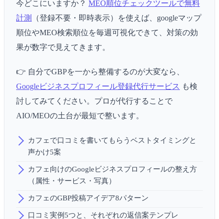
今どこにいますか？
MEO順位チェックツールで無料
計測
（登録不要・即時表示）を使えば、googleマップ
順位やMEO検索順位を毎週可視化できて、対策の効
果が数字で見えてきます。
👉 自分でGBPを一から整備するのが大変なら、
Googleビジネスプロフィール登録代行サービス
も検
討してみてください。プロが代行することで
AIO/MEOの土台が最短で整います。
カフェで口コミを書いてもらうベストタイミングと
声かけ5案
カフェ向けのGoogleビジネスプロフィールの整え方
（属性・サービス・写真）
カフェのGBP投稿アイデア8パターン
口コミ実例5つと、それぞれの返信案テンプレ