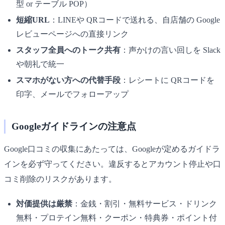
型 or テーブル POP）
短縮URL
：LINEや QRコードで送れる、自店舗の Google
レビューページへの直接リンク
スタッフ全員へのトーク共有
：声かけの言い回しを Slack
や朝礼で統一
スマホがない方への代替手段
：レシートに QRコードを
印字、メールでフォローアップ
Googleガイドラインの注意点
Google口コミの収集にあたっては、Googleが定めるガイドラ
インを必ず守ってください。違反するとアカウント停止や口
コミ削除のリスクがあります。
対価提供は厳禁
：金銭・割引・無料サービス・ドリンク
無料・プロテイン無料・クーポン・特典券・ポイント付