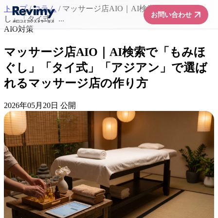
トップ
/
コラム
/
マッサージ店AIO｜AI検索で「もみほぐ
arrow_forward
お問い合わせ
し」「タイ式」...
AIO対策
マッサージ店AIO｜AI検索で「もみほ
ぐし」「タイ式」「アジアン」で選ば
れるマッサージ店の作り方
2026年05月20日 公開