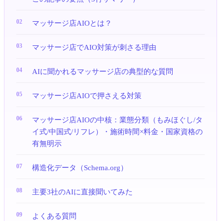
マッサージ店AIOとは？
マッサージ店でAIO対策が刺さる理由
AIに聞かれるマッサージ店の典型的な質問
マッサージ店AIOで押さえる対策
マッサージ店AIOの中核：業態分類（もみほぐし/タ
イ式/中国式/リフレ）・施術時間×料金・国家資格の
有無明示
構造化データ（Schema.org）
主要3社のAIに直接聞いてみた
よくある質問