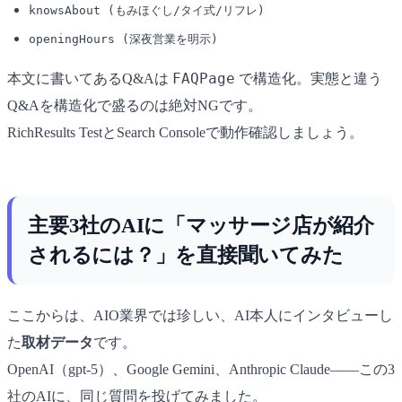
knowsAbout (もみほぐし/タイ式/リフレ)
openingHours (深夜営業を明示)
FAQPage
本文に書いてあるQ&Aは
で構造化。実態と違う
Q&Aを構造化で盛るのは絶対NGです。
RichResults TestとSearch Consoleで動作確認しましょう。
主要3社のAIに「マッサージ店が紹介
されるには？」を直接聞いてみた
ここからは、AIO業界では珍しい、AI本人にインタビューし
た
取材データ
です。
OpenAI（gpt-5）、Google Gemini、Anthropic Claude――この3
社のAIに、同じ質問を投げてみました。