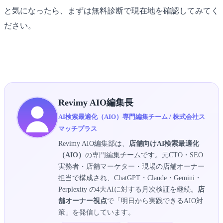
と気になったら、まずは無料診断で現在地を確認してみてく
ださい。
▶ マッサージ店AIO無料診断を受け取る
Revimy AIO編集長
AI検索最適化（AIO）専門編集チーム / 株式会社ス
マッチプラス
Revimy AIO編集部は、
店舗向けAI検索最適化
（AIO）
の専門編集チームです。元CTO・SEO
実務者・店舗マーケター・現場の店舗オーナー
担当で構成され、ChatGPT・Claude・Gemini・
Perplexity の4大AIに対する月次検証を継続。
店
舗オーナー視点
で「明日から実践できるAIO対
策」を発信しています。