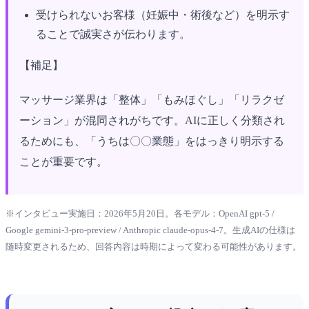
受けられないお客様（妊娠中・術後など）を明示す
ることで誠実さが伝わります。
【補足】
マッサージ業界は「整体」「もみほぐし」「リラクゼ
ーション」が混同されがちです。AIに正しく分類され
るためにも、「うちは〇〇業態」をはっきり明示する
ことが重要です。
※インタビュー実施日：2026年5月20日。各モデル：OpenAI gpt-5 /
Google gemini-3-pro-preview / Anthropic claude-opus-4-7。生成AIの仕様は
随時変更されるため、回答内容は時期によって変わる可能性があります。