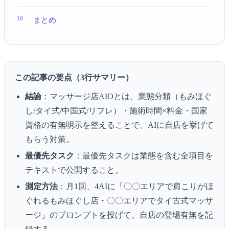
まとめ
この記事の要点（3行サマリー）
結論
：マッサージ店AIOとは、業態分類（もみほぐ
し/タイ式/中国式/リフレ）・施術時間×料金・国家
資格の有無明示を整えることで、AIに自店を挙げて
もらう対策。
最優先タスク
：最優先タスクは業態を含む全項目を
テキストで公開すること。
測定方法
：月1回、4AIに「〇〇エリアで肩こりがほ
ぐれるもみほぐし店・〇〇エリアでタイ古式マッサ
ージ」のプロンプトを投げて、自店の登場有無を記