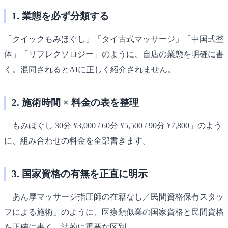
1. 業態を必ず分類する
「クイックもみほぐし」「タイ古式マッサージ」「中国式整
体」「リフレクソロジー」のように、自店の業態を明確に書
く。混同されるとAIに正しく紹介されません。
2. 施術時間 × 料金の表を整理
「もみほぐし 30分 ¥3,000 / 60分 ¥5,500 / 90分 ¥7,800」のよう
に、組み合わせの料金を全部書きます。
3. 国家資格の有無を正直に明示
「あん摩マッサージ指圧師の在籍なし／民間資格保有スタッ
フによる施術」のように、医療類似業の国家資格と民間資格
を正確に書く。法的に重要な区別。