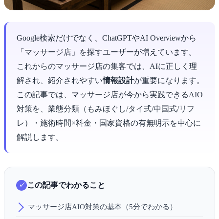
Google検索だけでなく、ChatGPTやAI Overviewから
「マッサージ店」を探すユーザーが増えています。
これからのマッサージ店の集客では、AIに正しく理
解され、紹介されやすい
情報設計
が重要になります。
この記事では、マッサージ店が今から実践できるAIO
対策を、業態分類（もみほぐし/タイ式/中国式/リフ
レ）・施術時間×料金・国家資格の有無明示を中心に
解説します。
この記事でわかること
マッサージ店AIO対策の基本（5分でわかる）