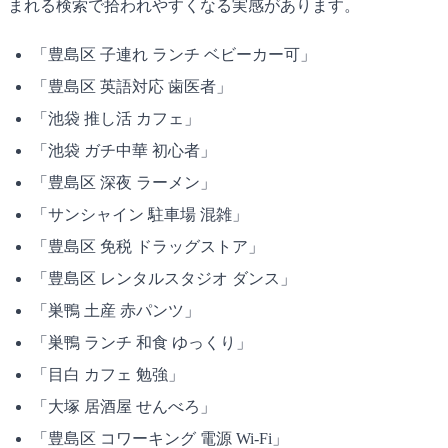
まれる検索で拾われやすくなる実感があります。
「豊島区 子連れ ランチ ベビーカー可」
「豊島区 英語対応 歯医者」
「池袋 推し活 カフェ」
「池袋 ガチ中華 初心者」
「豊島区 深夜 ラーメン」
「サンシャイン 駐車場 混雑」
「豊島区 免税 ドラッグストア」
「豊島区 レンタルスタジオ ダンス」
「巣鴨 土産 赤パンツ」
「巣鴨 ランチ 和食 ゆっくり」
「目白 カフェ 勉強」
「大塚 居酒屋 せんべろ」
「豊島区 コワーキング 電源 Wi-Fi」