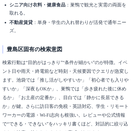
シニア向け衣料・健康食品
：巣鴨で観光と実需の両面を
取れる。
不動産賃貸
：単身・学生の入れ替わりが活発で通年ニー
ズ。
豊島区固有の検索意図
検索行動は“目的がはっきり”“条件が細かい”のが特徴。イベ
ント日や雨天・終電前など時刻・天候要因でクエリが急変し
ます。池袋では「推し活がしやすいか」「初心者でも入りや
すいか」「深夜もOKか」、巣鴨では「歩き疲れた後に休め
るか」「お土産の定番か」、目白では「静かに長居できる
か」が鍵。さらに訪日客の免税・英語対応、学生・リモート
ワーカーの電源・Wi-Fi志向も根強い。レビューや公式情報
で“できる・できない”をハッキリ書くほど、対話的に絞り込