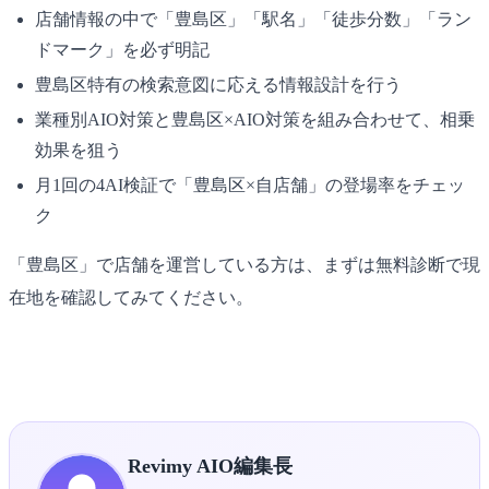
店舗情報の中で「豊島区」「駅名」「徒歩分数」「ラン
ドマーク」を必ず明記
豊島区特有の検索意図に応える情報設計を行う
業種別AIO対策と豊島区×AIO対策を組み合わせて、相乗
効果を狙う
月1回の4AI検証で「豊島区×自店舗」の登場率をチェッ
ク
「豊島区」で店舗を運営している方は、まずは無料診断で現
在地を確認してみてください。
▶ 豊島区×AIO無料診断を受け取る
Revimy AIO編集長