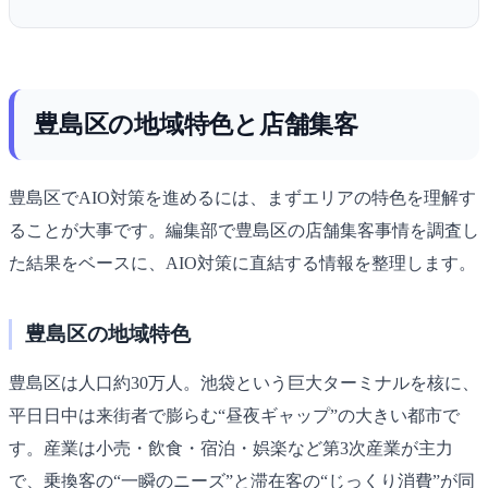
豊島区の地域特色と店舗集客
豊島区でAIO対策を進めるには、まずエリアの特色を理解す
ることが大事です。編集部で豊島区の店舗集客事情を調査し
た結果をベースに、AIO対策に直結する情報を整理します。
豊島区の地域特色
豊島区は人口約30万人。池袋という巨大ターミナルを核に、
平日日中は来街者で膨らむ“昼夜ギャップ”の大きい都市で
す。産業は小売・飲食・宿泊・娯楽など第3次産業が主力
で、乗換客の“一瞬のニーズ”と滞在客の“じっくり消費”が同