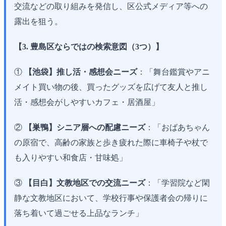
交流などの取り組みを発信し、区公式メディア等への
露出を狙う。
【3. 豊島区ならではの検索意図（3つ）】
①
【池袋】推し活・感想会ニーズ
：「舞台鑑賞やアニ
メイト買い物の後、買ったグッズを広げて友人と推し
活・感想会がしやすいカフェ・居酒屋」
②
【巣鴨】シニア層への配慮ニーズ
：「おばあちゃん
の原宿で、高齢の家族と歩き疲れた際に車椅子や杖で
も入りやすい和食店・甘味処」
③
【目白】文教地区での交流ニーズ
：「学習院など閑
静な文教地区において、学校行事や保護者会の帰りに
落ち着いて過ごせる上品なランチ」