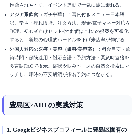
推薦されやすく、イベント連動で一気に波に乗れる。
アジア系飲食（ガチ中華）
：写真付きメニュー日本語
訳、辛さ・痺れ段階、注文方法、現金/電子マネー対応を
整理。初心者向けセットや“まずはこれ”の提案を可視化
すると、新規の心理的ハードルを下げ来店率が伸びる。
外国人対応の医療・美容（歯科/美容室）
：料金目安・施
術時間・保険適用・対応言語・予約方法・緊急時連絡を
多言語FAQで提示。症状や悩みベースの自然文検索にマ
ッチし、即時の不安解消が指名予約につながる。
豊島区×AIO の実践対策
1. Googleビジネスプロフィールに豊島区固有の