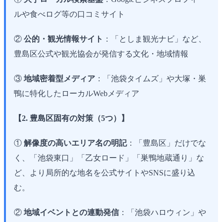
ルや食べログ等の口コミサイト
②
公的・観光情報サイト
：「としま観光ナビ」など、
豊島区公式や観光協会が発信する文化・地域情報
③
地域密着型メディア
：「池袋タイムズ」や大塚・巣
鴨に特化したローカルWebメディア
【2. 豊島区固有の対策（5つ）】
①
解像度の高いエリア名の明記
：「豊島区」だけでな
く、「池袋東口」「乙女ロード」「巣鴨地蔵通り」な
ど、より局所的な地名を公式サイトやSNSに盛り込
む。
②
地域イベントとの連動発信
：「池袋ハロウィン」や