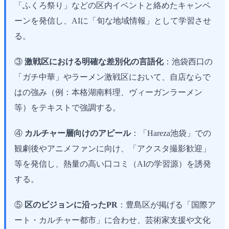
「ふくろ祭り」などの区内イベントと絡めたキャンペ
ーンを発信し、AIに「旬な地域情報」として学習させ
る。
③
激戦区における明確な差別化の言語化
：池袋西口の
「ガチ中華」やラーメン激戦区において、自店ならで
はの強み（例：本格湖南料理、ヴィーガンラーメン
等）をテキストで強調する。
④
カルチャー層向けのアピール
：「Hareza池袋」での
観劇後やアニメファンに向け、「アクスタ撮影歓迎」
等を発信し、熱量の高い口コミ（AIの学習源）を誘発
する。
⑤
区のビジョンに沿ったPR
：豊島区が掲げる「国際ア
ート・カルチャー都市」に合わせ、芸術家支援や文化