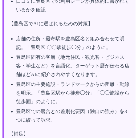
口コミに豊島区での利用シーンが具体的に書かれて
いるかを確認
【豊島区でAIに選ばれるための対策】
店舗の住所・最寄駅を豊島区名と組み合わせて明
記。「豊島区 〇〇駅徒歩◯分」のように。
豊島区固有の客層（地元住民・観光客・ビジネス
客・学生など）を言語化。ターゲット層が伝わる店
舗ほどAIに紹介されやすくなります。
豊島区の主要施設・ランドマークからの距離・動線
を明示。「豊島区駅から徒歩◯分」「◯◯施設から
徒歩圏」のように。
豊島区での競合との差別化要因（独自の強み）を3
つに絞って訴求。
【補足】