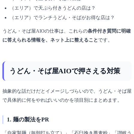
（エリア）で天ぷら付きうどんの店は？
（エリア）でランチうどん・そばがお得な店は？
うどん・そば屋AIOの仕事は、これらの
条件付き質問に明確
に答えられる情報を、ネット上に整えること
です。
うどん・そば屋AIOで押さえる対策
抽象的な話だけだとイメージしづらいので、うどん・そば屋
で具体的に何をやればいいのかを項目別にまとめます。
1. 麺の製法をPR
「自家製麺（毎朝打ち立て）」「石臼挽き蕎麦粉」「讃岐う