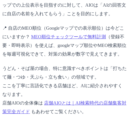
ップでの上位表示を目指すのに対して、AIOは「AIの回答文
に自店の名前を入れてもらう」ことを目的にします。
📍 自店のMEO順位（Googleマップでの表示順位）は今どこ
にいますか？
MEO順位チェックツールで無料計測
（登録不
要・即時表示）を使えば、googleマップ順位やMEO検索順位
を毎週可視化できて、対策の効果が数字で見えてきます。
うどん・そば屋の場合、特に意識すべきポイントは「打ちた
て麺・つゆ・天ぷら・立ち食い」の領域です。
ここを丁寧に言語化できる店舗ほど、AIに紹介されやすく
なります。
店舗AIOの全体像は
店舗AIOとは｜AI検索時代の店舗集客対
策完全ガイド
もあわせてご覧ください。