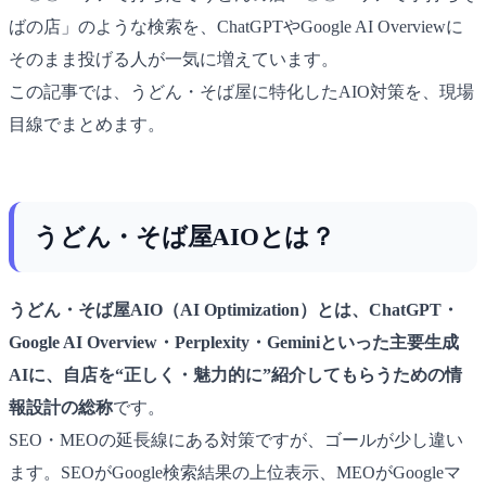
ばの店」のような検索を、ChatGPTやGoogle AI Overviewに
そのまま投げる人が一気に増えています。
この記事では、うどん・そば屋に特化したAIO対策を、現場
目線でまとめます。
うどん・そば屋AIOとは？
うどん・そば屋AIO（AI Optimization）とは、ChatGPT・
Google AI Overview・Perplexity・Geminiといった主要生成
AIに、自店を“正しく・魅力的に”紹介してもらうための情
報設計の総称
です。
SEO・MEOの延長線にある対策ですが、ゴールが少し違い
ます。SEOがGoogle検索結果の上位表示、MEOがGoogleマ