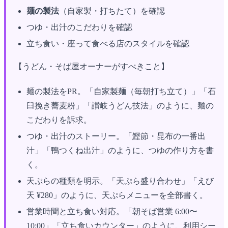
麺の製法
（自家製・打ちたて）を確認
つゆ・出汁のこだわりを確認
立ち食い・座って食べる店のスタイルを確認
【うどん・そば屋オーナーがすべきこと】
麺の製法をPR。「自家製麺（毎朝打ち立て）」「石
臼挽き蕎麦粉」「讃岐うどん技法」のように、麺の
こだわりを訴求。
つゆ・出汁のストーリー。「鰹節・昆布の一番出
汁」「鴨つくね出汁」のように、つゆの作り方を書
く。
天ぷらの種類を明示。「天ぷら盛り合わせ」「えび
天 ¥280」のように、天ぷらメニューを全部書く。
営業時間と立ち食い対応。「朝そば営業 6:00〜
10:00」「立ち食いカウンター」のように、利用シー