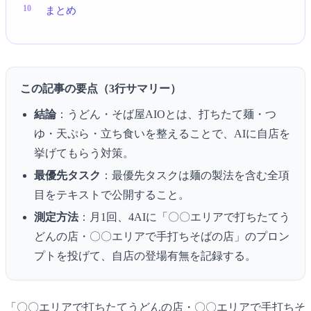
まとめ
この記事の要点（3行サマリー）
結論
：うどん・そば屋AIOとは、打ちたて麺・つ
ゆ・天ぷら・立ち食いを整えることで、AIに自店を
挙げてもらう対策。
最優先タスク
：最優先タスクは麺の製法を含む全項
目をテキストで公開すること。
測定方法
：月1回、4AIに「〇〇エリアで打ちたてう
どんの店・〇〇エリアで手打ちそばの店」のプロン
プトを投げて、自店の登場有無を記録する。
「〇〇エリアで打ちたてうどんの店・〇〇エリアで手打ちそ