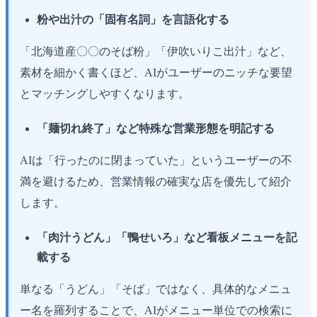
粉や出汁の「固有名詞」を言語化する
「北海道産〇〇のそば粉」「伊吹いりこ出汁」など、
素材を細かく書くほど、AIがユーザーのニッチな要望
とマッチングしやすくなります。
「麺切れ終了」など特殊な営業形態を明記する
AIは「行ったのに閉まっていた」というユーザーの不
満を避けるため、営業情報の確実な店を優先して紹介
します。
「肉汁うどん」「鴨せいろ」など看板メニューを記
載する
単なる「うどん」「そば」ではなく、具体的なメニュ
ー名を羅列することで、AIがメニュー単位での検索に