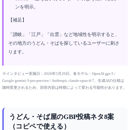
ンを明示。
【補足】
「讃岐」「江戸」「出雲」など地域性を明示すると、
その地方のうどん・そばを探しているユーザーに刺さ
ります。
※インタビュー実施日：2026年5月20日。各モデル：OpenAI gpt-5 /
Google gemini-3-pro-preview / Anthropic claude-opus-4-7。生成AIの仕様は
随時変更されるため、回答内容は時期によって変わる可能性があります。
うどん・そば屋のGBP投稿ネタ8案
（コピペで使える）