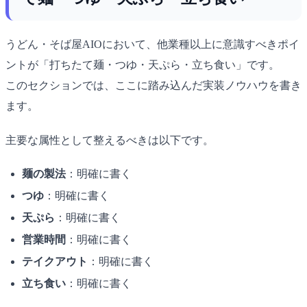
うどん・そば屋AIOにおいて、他業種以上に意識すべきポイ
ントが「打ちたて麺・つゆ・天ぷら・立ち食い」です。
このセクションでは、ここに踏み込んだ実装ノウハウを書き
ます。
主要な属性として整えるべきは以下です。
麺の製法
：明確に書く
つゆ
：明確に書く
天ぷら
：明確に書く
営業時間
：明確に書く
テイクアウト
：明確に書く
立ち食い
：明確に書く