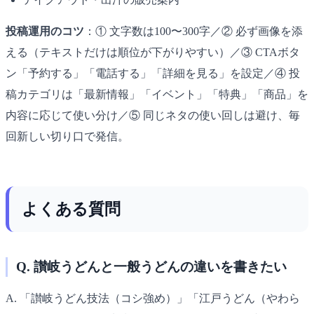
投稿運用のコツ
：① 文字数は100〜300字／② 必ず画像を添
える（テキストだけは順位が下がりやすい）／③ CTAボタ
ン「予約する」「電話する」「詳細を見る」を設定／④ 投
稿カテゴリは「最新情報」「イベント」「特典」「商品」を
内容に応じて使い分け／⑤ 同じネタの使い回しは避け、毎
回新しい切り口で発信。
よくある質問
Q. 讃岐うどんと一般うどんの違いを書きたい
A. 「讃岐うどん技法（コシ強め）」「江戸うどん（やわら