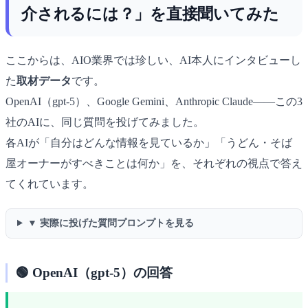
介されるには？」を直接聞いてみた
ここからは、AIO業界では珍しい、AI本人にインタビューし
た
取材データ
です。
OpenAI（gpt-5）、Google Gemini、Anthropic Claude――この3
社のAIに、同じ質問を投げてみました。
各AIが「自分はどんな情報を見ているか」「うどん・そば
屋オーナーがすべきことは何か」を、それぞれの視点で答え
てくれています。
▼ 実際に投げた質問プロンプトを見る
🟢 OpenAI（gpt-5）の回答