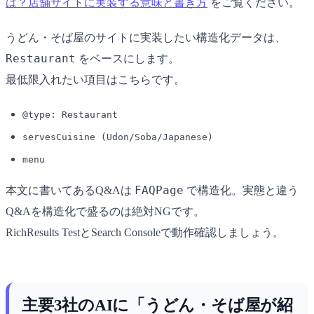
は？店舗サイトに実装する意味と書き方
をご覧ください。
うどん・そば屋のサイトに実装したい構造化データは、
Restaurant
をベースにします。
最低限入れたい項目はこちらです。
@type: Restaurant
servesCuisine (Udon/Soba/Japanese)
menu
FAQPage
本文に書いてあるQ&Aは
で構造化。実態と違う
Q&Aを構造化で盛るのは絶対NGです。
RichResults TestとSearch Consoleで動作確認しましょう。
主要3社のAIに「うどん・そば屋が紹