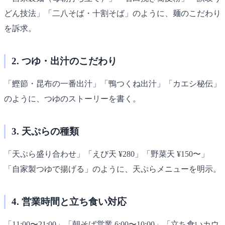
どん技法」「二八そば・十割そば」のように、麺のこだわり
を訴求。
2. つゆ・出汁のこだわり
「鰹節・昆布の一番出汁」「鴨つくね出汁」「カエシ秘伝」
のように、つゆのストーリーを書く。
3. 天ぷらの種類
「天ぷら盛り合わせ」「えび天 ¥280」「野菜天 ¥150〜」
「自家製つゆで揚げる」のように、天ぷらメニューを明示。
4. 営業時間と立ち食い対応
「11:00〜21:00」「朝そば営業 6:00〜10:00」「立ち食いカウ