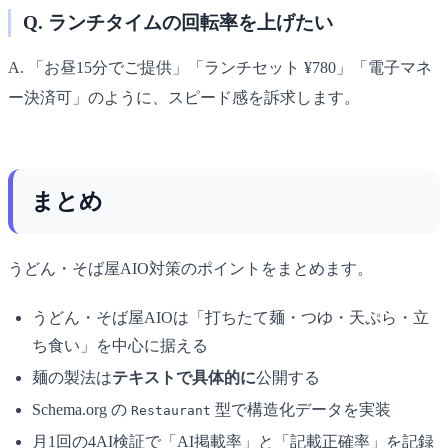
Q. ランチタイムの回転率を上げたい
A. 「お昼15分でご提供」「ランチセット ¥780」「電子マネ
ー決済可」のように、スピード感を訴求します。
まとめ
うどん・そば屋AIO対策のポイントをまとめます。
うどん・そば屋AIOは「打ちたて麺・つゆ・天ぷら・立
ち食い」を中心に据える
麺の製法は
テキストで具体的に
公開する
Schema.org の
型で構造化データを実装
Restaurant
月1回の4AI検証で「AI掲載率」と「記載正確率」を記録