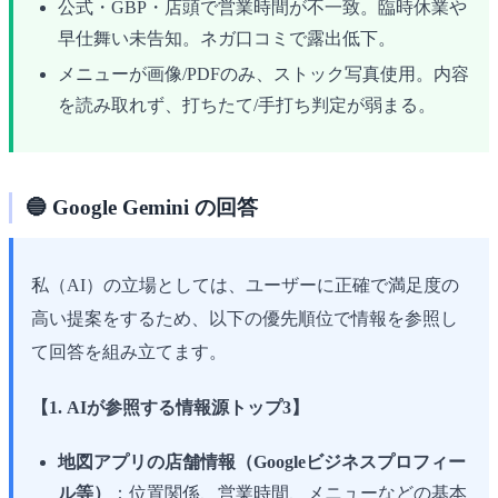
公式・GBP・店頭で営業時間が不一致。臨時休業や
早仕舞い未告知。ネガ口コミで露出低下。
メニューが画像/PDFのみ、ストック写真使用。内容
を読み取れず、打ちたて/手打ち判定が弱まる。
🔵 Google Gemini の回答
私（AI）の立場としては、ユーザーに正確で満足度の
高い提案をするため、以下の優先順位で情報を参照し
て回答を組み立てます。
【1. AIが参照する情報源トップ3】
地図アプリの店舗情報（Googleビジネスプロフィー
ル等）
：位置関係、営業時間、メニューなどの基本