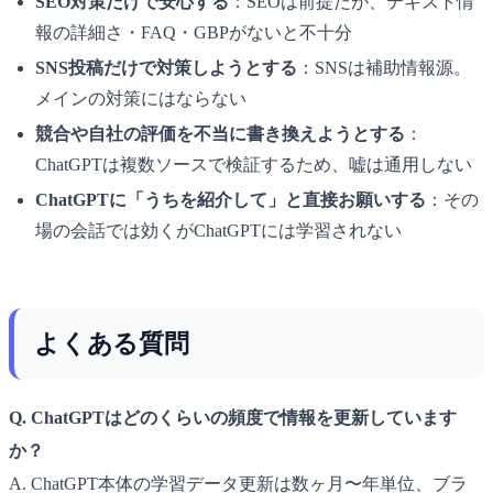
SEO対策だけで安心する
：SEOは前提だが、テキスト情
報の詳細さ・FAQ・GBPがないと不十分
SNS投稿だけで対策しようとする
：SNSは補助情報源。
メインの対策にはならない
競合や自社の評価を不当に書き換えようとする
：
ChatGPTは複数ソースで検証するため、嘘は通用しない
ChatGPTに「うちを紹介して」と直接お願いする
：その
場の会話では効くがChatGPTには学習されない
よくある質問
Q. ChatGPTはどのくらいの頻度で情報を更新しています
か？
A. ChatGPT本体の学習データ更新は数ヶ月〜年単位、ブラ