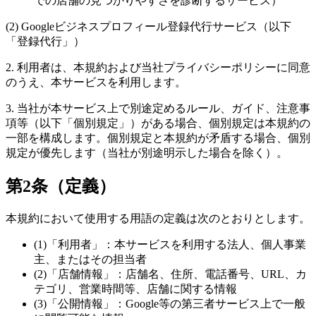
での店舗の見つかりやすさを診断するサービス）
(2) Googleビジネスプロフィール登録代行サービス（以下
「登録代行」）
2. 利用者は、本規約および当社プライバシーポリシーに同意
のうえ、本サービスを利用します。
3. 当社が本サービス上で別途定めるルール、ガイド、注意事
項等（以下「個別規定」）がある場合、個別規定は本規約の
一部を構成します。個別規定と本規約が矛盾する場合、個別
規定が優先します（当社が別途明示した場合を除く）。
第2条（定義）
本規約において使用する用語の定義は次のとおりとします。
(1)「利用者」：本サービスを利用する法人、個人事業
主、またはその担当者
(2)「店舗情報」：店舗名、住所、電話番号、URL、カ
テゴリ、営業時間等、店舗に関する情報
(3)「公開情報」：Google等の第三者サービス上で一般