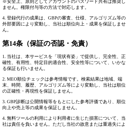
※安全上、原則としてアカウントのパスワード共有は推奨し
ません。権限付与等の方法で対応します。
4. 登録代行の成果は、GBPの審査、仕様、アルゴリズム等の
外部要因により変動し、当社は順位向上・成果を保証しませ
ん。
第14条（保証の否認・免責）
1. 当社は、本サービスを「現状有姿」で提供し、完全性、正
確性、有用性、特定目的適合性、安全性等について、いかな
る保証も行いません。
2. MEO順位チェックは参考情報です。検索結果は地域、端
末、時間、履歴、アルゴリズム等により変動し、当社は順位
の正確性・再現性を保証しません。
3. GBP診断は公開情報等をもとにした参考評価であり、順位
向上や売上等の成果を保証しません。
4. 無料ツールの利用により利用者に生じた損害について、当
社は責任を負いません。ただし当社の故意または重過失によ