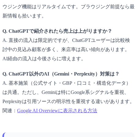
ウジング機能はリアルタイムです。ブラウジング前提なら最
新情報も拾います。
Q. ChatGPTで紹介されたら売上は上がりますか？
A. 直接の流入は限定的ですが、ChatGPTユーザーは比較検
討中の見込み顧客が多く、来店率は高い傾向があります。
AI経由の流入は今後さらに増えます。
Q. ChatGPT以外のAI（Gemini・Perplexity）対策は？
A. 基本施策（公式サイト・GBP・口コミ・構造化データ）
は共通。ただし、Geminiは特にGoogle系シグナルを重視、
Perplexityは引用ソースの明示性を重視する違いがあります。
関連：
Google AI Overviewに表示される方法