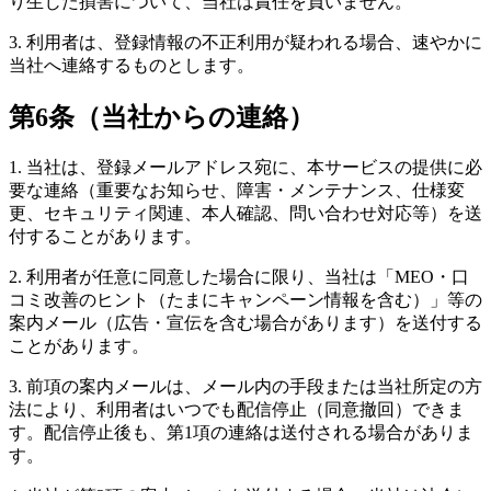
り生じた損害について、当社は責任を負いません。
3. 利用者は、登録情報の不正利用が疑われる場合、速やかに
当社へ連絡するものとします。
第6条（当社からの連絡）
1. 当社は、登録メールアドレス宛に、本サービスの提供に必
要な連絡（重要なお知らせ、障害・メンテナンス、仕様変
更、セキュリティ関連、本人確認、問い合わせ対応等）を送
付することがあります。
2. 利用者が任意に同意した場合に限り、当社は「MEO・口
コミ改善のヒント（たまにキャンペーン情報を含む）」等の
案内メール（広告・宣伝を含む場合があります）を送付する
ことがあります。
3. 前項の案内メールは、メール内の手段または当社所定の方
法により、利用者はいつでも配信停止（同意撤回）できま
す。配信停止後も、第1項の連絡は送付される場合がありま
す。