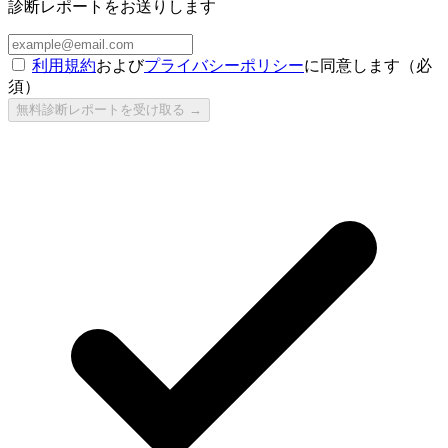
診断レポートをお送りします
利用規約
および
プライバシーポリシー
に同意します（必
須）
無料診断レポートを受け取る →