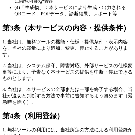
に閲覧可能な情報
(4)「生成物」：本サービスにより生成・出力される
QRコード、POPデータ、診断結果、レポート等
第3条（本サービスの内容・提供条件）
1. 当社は、無料ツールの機能・仕様・提供条件・表示内容
を、当社の裁量により追加、変更、停止することがありま
す。
2. 当社は、システム保守、障害対応、外部サービスの仕様変
更等により、予告なく本サービスの提供を中断・停止できる
ものとします。
3. 当社は、本サービスの全部または一部を終了する場合、当
社が適切と判断する方法で事前に告知するよう努めます（緊
急時を除く）。
第4条（利用登録）
1. 無料ツールの利用には、当社所定の方法による利用登録が