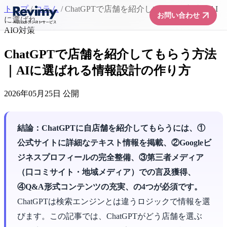
トップ
/
コラム
/
ChatGPTで店舗を紹介してもらう方法｜AI
arrow_forward
お問い合わせ
に選ばれ...
AIO対策
ChatGPTで店舗を紹介してもらう方法
｜AIに選ばれる情報設計の作り方
2026年05月25日 公開
結論：ChatGPTに自店舗を紹介してもらうには、①
公式サイトに詳細なテキスト情報を掲載、②Googleビ
ジネスプロフィールの完全整備、③第三者メディア
（口コミサイト・地域メディア）での言及獲得、
④Q&A形式コンテンツの充実、の4つが必須です。
ChatGPTは検索エンジンとは違うロジックで情報を選
びます。この記事では、ChatGPTがどう店舗を選ぶ