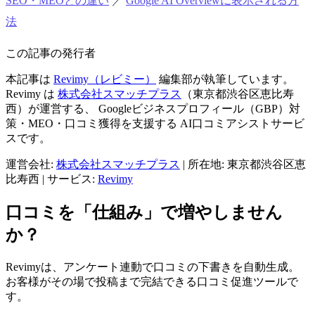
SEO・MEOとの違い
／
Google AI Overviewに表示される方
法
この記事の発行者
本記事は
Revimy（レビミー）
編集部が執筆しています。
Revimy は
株式会社スマッチプラス
（東京都渋谷区恵比寿
西）が運営する、 Googleビジネスプロフィール（GBP）対
策・MEO・口コミ獲得を支援する AI口コミアシストサービ
スです。
運営会社:
株式会社スマッチプラス
|
所在地: 東京都渋谷区恵
比寿西
|
サービス:
Revimy
口コミを「仕組み」で増やしません
か？
Revimyは、アンケート連動で口コミの下書きを自動生成。
お客様がその場で投稿まで完結できる口コミ促進ツールで
す。