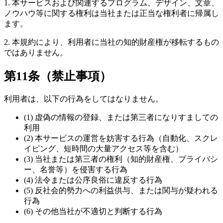
1. 本サービスおよび関連するプログラム、デザイン、文章、
ノウハウ等に関する権利は当社または正当な権利者に帰属し
ます。
2. 本規約により、利用者に当社の知的財産権が移転するもの
ではありません。
第11条（禁止事項）
利用者は、以下の行為をしてはなりません。
(1) 虚偽の情報の登録、または第三者になりすましての
利用
(2) 本サービスの運営を妨害する行為（自動化、スクレ
イピング、短時間の大量アクセス等を含む）
(3) 当社または第三者の権利（知的財産権、プライバシ
ー、名誉等）を侵害する行為
(4) 法令または公序良俗に違反する行為
(5) 反社会的勢力への利益供与、または関与が疑われる
行為
(6) その他当社が不適切と判断する行為