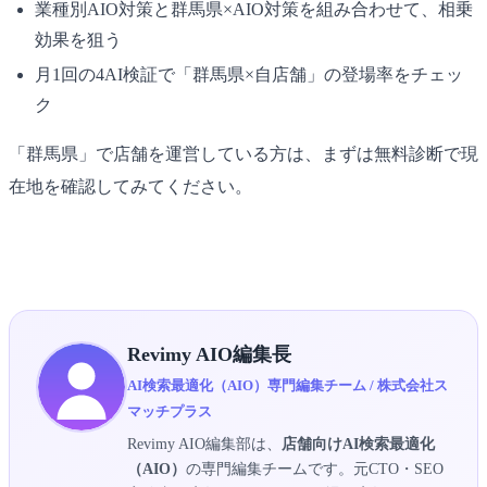
業種別AIO対策と群馬県×AIO対策を組み合わせて、相乗
効果を狙う
月1回の4AI検証で「群馬県×自店舗」の登場率をチェッ
ク
「群馬県」で店舗を運営している方は、まずは無料診断で現
在地を確認してみてください。
▶ 群馬県×AIO無料診断を受け取る
Revimy AIO編集長
AI検索最適化（AIO）専門編集チーム / 株式会社ス
マッチプラス
Revimy AIO編集部は、
店舗向けAI検索最適化
（AIO）
の専門編集チームです。元CTO・SEO