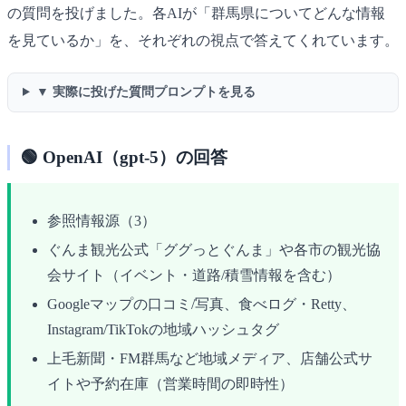
の質問を投げました。各AIが「群馬県についてどんな情報
を見ているか」を、それぞれの視点で答えてくれています。
▼ 実際に投げた質問プロンプトを見る
🟢 OpenAI（gpt-5）の回答
参照情報源（3）
ぐんま観光公式「ググっとぐんま」や各市の観光協
会サイト（イベント・道路/積雪情報を含む）
Googleマップの口コミ/写真、食べログ・Retty、
Instagram/TikTokの地域ハッシュタグ
上毛新聞・FM群馬など地域メディア、店舗公式サ
イトや予約在庫（営業時間の即時性）