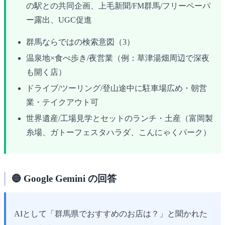
の駅との共同企画、上毛新聞/FM群馬/フリーペーパ
ー露出、UGC促進
群馬ならではの検索意図（3）
温泉地×食べ歩き/夜営業（例：草津湯畑周辺で深夜
も開く店）
ドライブ/ツーリング/登山途中に駐車場広め・朝営
業・テイクアウト可
世界遺産/工場見学とセットのランチ・土産（富岡製
糸場、ガトーフェスタハラダ、こんにゃくパーク）
🔵 Google Gemini の回答
AIとして「群馬県でおすすめのお店は？」と聞かれた