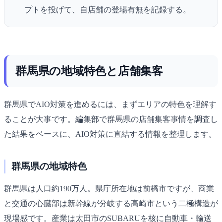
プトを投げて、自店舗の登場有無を記録する。
群馬県の地域特色と店舗集客
群馬県でAIO対策を進めるには、まずエリアの特色を理解す
ることが大事です。編集部で群馬県の店舗集客事情を調査し
た結果をベースに、AIO対策に直結する情報を整理します。
群馬県の地域特色
群馬県は人口約190万人。県庁所在地は前橋市ですが、商業
と交通の心臓部は新幹線が分岐する高崎市という二極構造が
現場感です。産業は太田市のSUBARUを核に自動車・輸送