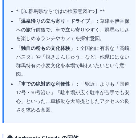
*【3. 群馬県ならではの検索意図3つ】**
「温泉帰りの立ち寄り・ドライブ」
：草津や伊香保
への旅行前後で、車で立ち寄りやすく、群馬らしさ
を楽しめるランチやカフェを探す意図。
「独自の粉もの文化体験」
：全国的に有名な「高崎
パスタ」や「焼きまんじゅう」など、他県にはない
群馬特有の小麦文化を本場で味わいたいという意
図。
「車での絶対的な利便性」
：「駅近」よりも「国道
17号・50号沿い」「駐車場が広く駐車が苦手でも安
心」といった、車移動を大前提としたアクセスの良
さを求める意図。