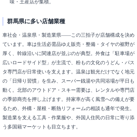
味・土産店が集積。
群馬県に多い店舗業種
車社会・温泉県・製造業県――この三拍子が店舗構成を決め
ています。車は生活必需品ゆえ販売・整備・タイヤの裾野が
厚く、幹線沿いに関連店が並ぶのが典型。外食は「駐車場が
広いロードサイド型」が主流で、粉もの文化のうどん・パス
タ専門店が日常使いを支えます。温泉は観光だけでなく地元
の「日帰り習慣」を生み、スーパー銭湯や共同浴場が平日も
動く。北部のアウトドア・スキー需要は、レンタルや専門店
の季節商売を押し上げます。持家率が高く風雪への備えが要
るため、外構・屋根・断熱リフォームの相談も通年で発生。
製造業を支える工具・作業服や、外国人住民の日常に寄り添
う多国籍マーケットも目立ちます。