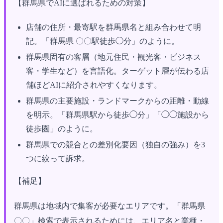
【群馬県でAIに選ばれるための対策】
店舗の住所・最寄駅を群馬県名と組み合わせて明
記。「群馬県 〇〇駅徒歩◯分」のように。
群馬県固有の客層（地元住民・観光客・ビジネス
客・学生など）を言語化。ターゲット層が伝わる店
舗ほどAIに紹介されやすくなります。
群馬県の主要施設・ランドマークからの距離・動線
を明示。「群馬県駅から徒歩◯分」「◯◯施設から
徒歩圏」のように。
群馬県での競合との差別化要因（独自の強み）を3
つに絞って訴求。
【補足】
群馬県は地域内で集客が必要なエリアです。「群馬県
〇〇」検索で表示されるためには、エリア名と業種・