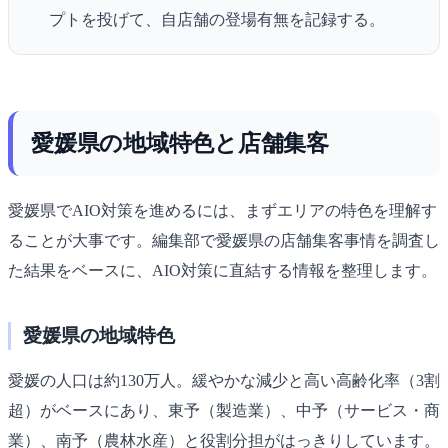
プトを投げて、自店舗の登場有無を記録する。
愛媛県の地域特色と店舗集客
愛媛県でAIO対策を進めるには、まずエリアの特色を理解す
ることが大事です。編集部で愛媛県の店舗集客事情を調査し
た結果をベースに、AIO対策に直結する情報を整理します。
愛媛県の地域特色
愛媛の人口は約130万人。緩やかな減少と高い高齢化率（3割
超）がベースにあり、東予（製造業）、中予（サービス・商
業）、南予（農林水産）と役割分担がはっきりしています。