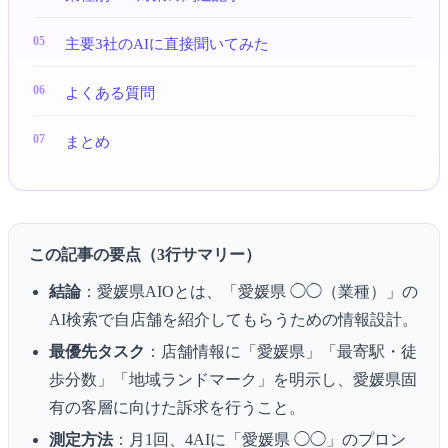
主要3社のAIに直接聞いてみた
よくある質問
まとめ
この記事の要点（3行サマリー）
結論
：愛媛県AIOとは、「愛媛県 ◯◯（業種）」の
AI検索で自店舗を紹介してもらうための情報設計。
最優先タスク
：店舗情報に「愛媛県」「最寄駅・徒
歩分数」「地域ランドマーク」を明示し、愛媛県固
有の客層に向けた訴求を行うこと。
測定方法
：月1回、4AIに「愛媛県 ◯◯」のプロン