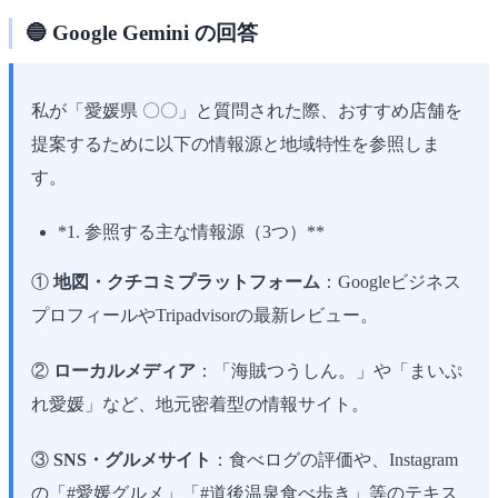
🔵 Google Gemini の回答
私が「愛媛県 〇〇」と質問された際、おすすめ店舗を
提案するために以下の情報源と地域特性を参照しま
す。
*1. 参照する主な情報源（3つ）**
①
地図・クチコミプラットフォーム
：Googleビジネス
プロフィールやTripadvisorの最新レビュー。
②
ローカルメディア
：「海賊つうしん。」や「まいぷ
れ愛媛」など、地元密着型の情報サイト。
③
SNS・グルメサイト
：食べログの評価や、Instagram
の「#愛媛グルメ」「#道後温泉食べ歩き」等のテキス