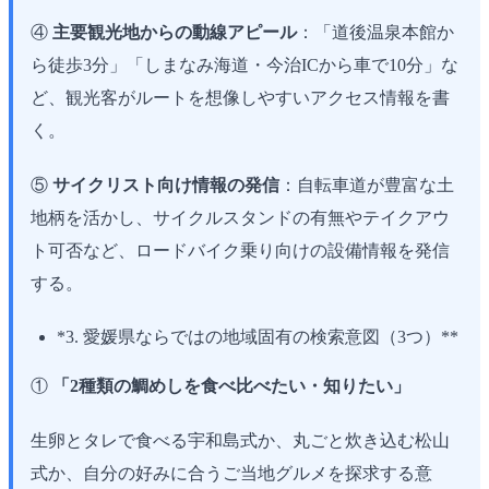
④
主要観光地からの動線アピール
：「道後温泉本館か
ら徒歩3分」「しまなみ海道・今治ICから車で10分」な
ど、観光客がルートを想像しやすいアクセス情報を書
く。
⑤
サイクリスト向け情報の発信
：自転車道が豊富な土
地柄を活かし、サイクルスタンドの有無やテイクアウ
ト可否など、ロードバイク乗り向けの設備情報を発信
する。
*3. 愛媛県ならではの地域固有の検索意図（3つ）**
①
「2種類の鯛めしを食べ比べたい・知りたい」
生卵とタレで食べる宇和島式か、丸ごと炊き込む松山
式か、自分の好みに合うご当地グルメを探求する意