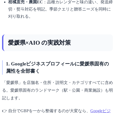
柑橘直売・農園EC
：品種カレンダーと味の違い、発送締
切・熨斗対応を明記。季節クエリと贈答ニーズを同時に
刈り取れる。
愛媛県×AIO の実践対策
1. Googleビジネスプロフィールに愛媛県固有の
属性を全部書く
「愛媛県」を店舗名・住所・説明文・カテゴリすべてに含め
る。愛媛県固有のランドマーク（駅・公園・商業施設）も明
記します。
👉 自分でGBPを一から整備するのが大変なら、
Googleビジ