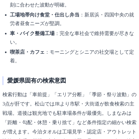
刻に合わせた波動が明確。
工場地帯向け食堂・仕出し弁当
：新居浜・四国中央の就
労者昼食ニーズが堅調。
車・バイク整備工場
：完全な車社会で維持需要が尽きな
い。
喫茶店・カフェ
：モーニングとシニアの社交場として定
着。
愛媛県固有の検索意図
検索行動は「車前提」「エリア分断」「季節・祭り波動」の
3点が肝です。松山ではJRより市駅・大街道が飲食検索の主
戦場。道後は観光地でも駐車場条件が最優先。しまなみは
「距離・勾配・休憩・乗り捨て」など条件指定の細かい検索
が増えます。今治タオルは工場見学・認定店・アウトレット