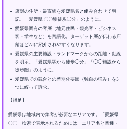
店舗の住所・最寄駅を愛媛県名と組み合わせて明
記。「愛媛県 〇〇駅徒歩◯分」のように。
愛媛県固有の客層（地元住民・観光客・ビジネス
客・学生など）を言語化。ターゲット層が伝わる店
舗ほどAIに紹介されやすくなります。
愛媛県の主要施設・ランドマークからの距離・動線
を明示。「愛媛県駅から徒歩◯分」「◯◯施設から
徒歩圏」のように。
愛媛県での競合との差別化要因（独自の強み）を3
つに絞って訴求。
【補足】
愛媛県は地域内で集客が必要なエリアです。「愛媛県
〇〇」検索で表示されるためには、エリア名と業種・