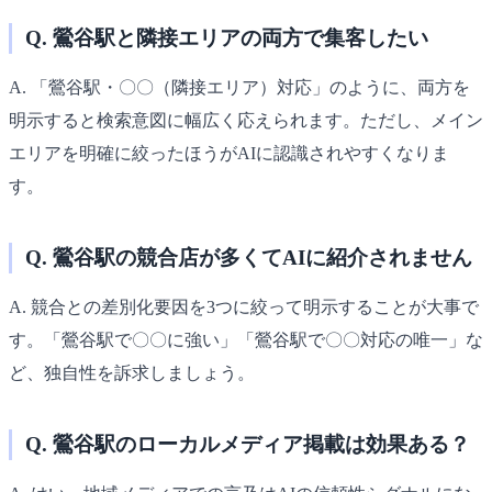
Q. 鶯谷駅と隣接エリアの両方で集客したい
A. 「鶯谷駅・〇〇（隣接エリア）対応」のように、両方を
明示すると検索意図に幅広く応えられます。ただし、メイン
エリアを明確に絞ったほうがAIに認識されやすくなりま
す。
Q. 鶯谷駅の競合店が多くてAIに紹介されません
A. 競合との差別化要因を3つに絞って明示することが大事で
す。「鶯谷駅で〇〇に強い」「鶯谷駅で〇〇対応の唯一」な
ど、独自性を訴求しましょう。
Q. 鶯谷駅のローカルメディア掲載は効果ある？