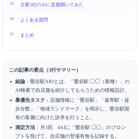
主要3社のAIに直接聞いてみた
よくある質問
まとめ
この記事の要点（3行サマリー）
結論
：鶯谷駅AIOとは、「鶯谷駅 ◯◯（業種）」の
AI検索で自店舗を紹介してもらうための情報設計。
最優先タスク
：店舗情報に「鶯谷駅」「最寄駅・徒
歩分数」「地域ランドマーク」を明示し、鶯谷駅固
有の客層に向けた訴求を行うこと。
測定方法
：月1回、4AIに「鶯谷駅 ◯◯」のプロン
プトを投げて、自店舗の登場有無を記録する。