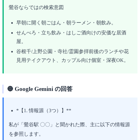
鶯谷ならではの検索意図
早朝に開く朝ごはん・朝ラーメン・朝飲み。
せんべろ・立ち飲み・はしご酒向けの安価な居酒
屋。
谷根千/上野公園・寺社/霊園参拝前後のランチや花
見用テイクアウト、カップル向け個室・深夜OK。
🔵 Google Gemini の回答
*【1. 情報源（3つ）】**
私が「鶯谷駅 〇〇」と聞かれた際、主に以下の情報源
を参照します。