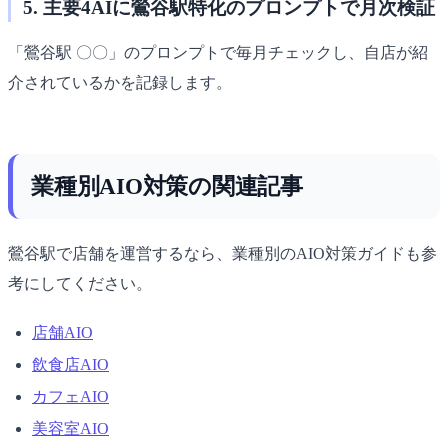
5. 主要4AIに鶯谷駅特化のプロンプトで月次検証
「鶯谷駅 〇〇」のプロンプトで毎月チェックし、自店が紹
介されているかを記録します。
業種別AIO対策の関連記事
鶯谷駅で店舗を運営するなら、業種別のAIO対策ガイドも参
考にしてください。
店舗AIO
飲食店AIO
カフェAIO
美容室AIO