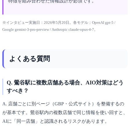
特徴を組み合わせた情報設計が必須です。
※インタビュー実施日：2026年5月20日。各モデル：OpenAI gpt-5 /
Google gemini-3-pro-preview / Anthropic claude-opus-4-7。
よくある質問
Q. 鶯谷駅に複数店舗ある場合、AIO対策はどう
すべき？
A. 店舗ごとに別ページ（GBP・公式サイト）を整備するの
が基本です。鶯谷駅内の複数店舗で同じ情報を使い回すと、
AIに「同一店舗」と認識されるリスクがあります。