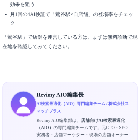
効果を狙う
月1回の4AI検証で「鶯谷駅×自店舗」の登場率をチェッ
ク
「鶯谷駅」で店舗を運営している方は、まずは無料診断で現
在地を確認してみてください。
▶ 鶯谷駅×AIO無料診断を受け取る
Revimy AIO編集長
AI検索最適化（AIO）専門編集チーム / 株式会社ス
マッチプラス
Revimy AIO編集部は、
店舗向けAI検索最適化
（AIO）
の専門編集チームです。元CTO・SEO
実務者・店舗マーケター・現場の店舗オーナー