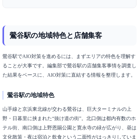
鶯谷駅の地域特色と店舗集客
鶯谷駅でAIO対策を進めるには、まずエリアの特色を理解す
ることが大事です。編集部で鶯谷駅の店舗集客事情を調査し
た結果をベースに、AIO対策に直結する情報を整理します。
鶯谷駅の地域特色
山手線と京浜東北線が交わる鶯谷は、巨大ターミナルの上
野・日暮里に挟まれた“抜け道の街”。北口側は都内有数のホ
テル街、南口側は上野恩賜公園と寛永寺の緑が広がり、昼は
文化散策・夜は宿泊と飲食という二面性がはっきりしていま