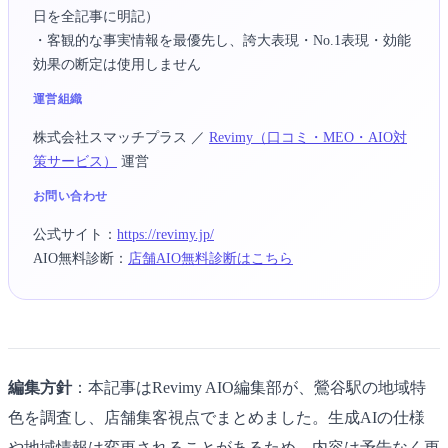
日を全記事に明記）
・客観的な事実情報を最優先し、誇大表現・No.1表現・効能
効果の断定は使用しません
運営組織
株式会社スマッチプラス
／
Revimy（口コミ・MEO・AIO対
策サービス）
運営
お問い合わせ
公式サイト：
https://revimy.jp/
AIO無料診断：
店舗AIO無料診断はこちら
編集方針
：本記事はRevimy AIO編集部が、鶯谷駅の地域特
色を調査し、店舗集客視点でまとめました。生成AIの仕様
や地域情報は変更されることがあるため、内容は予告なく更