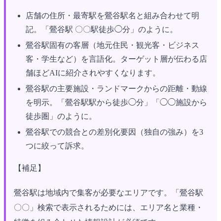
店舗の住所・最寄駅を鶯谷駅名と組み合わせて明
記。「鶯谷駅 〇〇駅徒歩◯分」のように。
鶯谷駅固有の客層（地元住民・観光客・ビジネス
客・学生など）を言語化。ターゲット層が伝わる店
舗ほどAIに紹介されやすくなります。
鶯谷駅の主要施設・ランドマークからの距離・動線
を明示。「鶯谷駅駅から徒歩◯分」「◯◯施設から
徒歩圏」のように。
鶯谷駅での競合との差別化要因（独自の強み）を3
つに絞って訴求。
【補足】
鶯谷駅は地域内で集客が必要なエリアです。「鶯谷駅
〇〇」検索で表示されるためには、エリア名と業種・