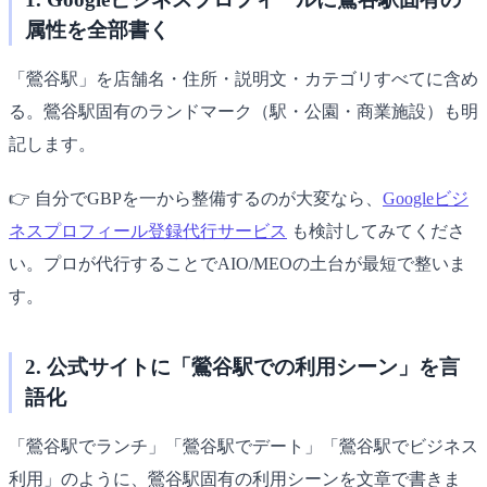
属性を全部書く
「鶯谷駅」を店舗名・住所・説明文・カテゴリすべてに含め
る。鶯谷駅固有のランドマーク（駅・公園・商業施設）も明
記します。
👉 自分でGBPを一から整備するのが大変なら、
Googleビジ
ネスプロフィール登録代行サービス
も検討してみてくださ
い。プロが代行することでAIO/MEOの土台が最短で整いま
す。
2. 公式サイトに「鶯谷駅での利用シーン」を言
語化
「鶯谷駅でランチ」「鶯谷駅でデート」「鶯谷駅でビジネス
利用」のように、鶯谷駅固有の利用シーンを文章で書きま