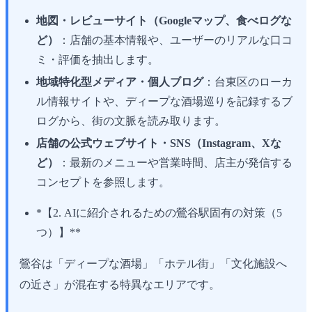
地図・レビューサイト（Googleマップ、食べログな
ど）
：店舗の基本情報や、ユーザーのリアルな口コ
ミ・評価を抽出します。
地域特化型メディア・個人ブログ
：台東区のローカ
ル情報サイトや、ディープな酒場巡りを記録するブ
ログから、街の文脈を読み取ります。
店舗の公式ウェブサイト・SNS（Instagram、Xな
ど）
：最新のメニューや営業時間、店主が発信する
コンセプトを参照します。
*【2. AIに紹介されるための鶯谷駅固有の対策（5
つ）】**
鶯谷は「ディープな酒場」「ホテル街」「文化施設へ
の近さ」が混在する特異なエリアです。