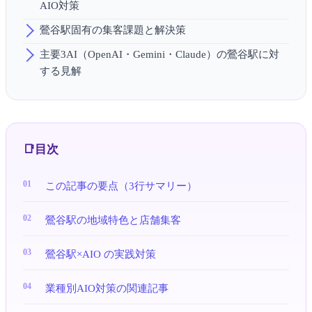
AIO対策
鶯谷駅固有の集客課題と解決策
主要3AI（OpenAI・Gemini・Claude）の鶯谷駅に対
する見解
目次
この記事の要点（3行サマリー）
鶯谷駅の地域特色と店舗集客
鶯谷駅×AIO の実践対策
業種別AIO対策の関連記事