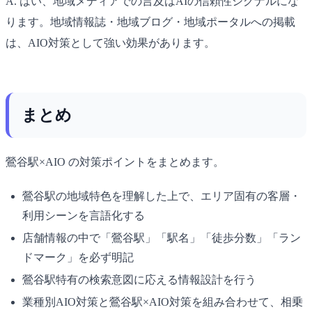
A. はい、地域メディアでの言及はAIの信頼性シグナルにな
ります。地域情報誌・地域ブログ・地域ポータルへの掲載
は、AIO対策として強い効果があります。
まとめ
鶯谷駅×AIO の対策ポイントをまとめます。
鶯谷駅の地域特色を理解した上で、エリア固有の客層・
利用シーンを言語化する
店舗情報の中で「鶯谷駅」「駅名」「徒歩分数」「ラン
ドマーク」を必ず明記
鶯谷駅特有の検索意図に応える情報設計を行う
業種別AIO対策と鶯谷駅×AIO対策を組み合わせて、相乗