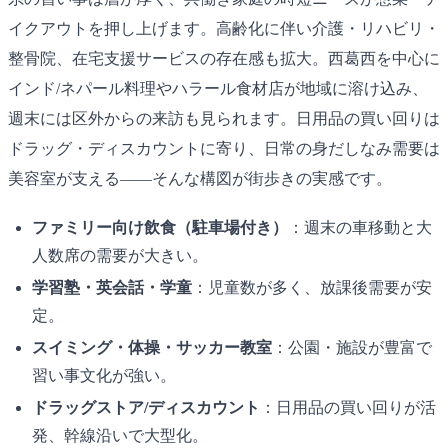
イクアウトを押し上げます。高齢化に伴い介護・リハビリ・
整骨院、在宅支援サービスの存在感も拡大。西葛西を中心に
インド/ネパール料理やハラール食材店が地域に溶け込み、
週末には区外からの来訪も見られます。日用品の買い回りは
ドラッグ・ディスカウントに寄り、日常の身だしなみ需要は
美容室が支える——そんな構図が街歩きの実感です。
ファミリー向け飲食（駐車場付き）
：週末の車移動と大
人数席の需要が大きい。
学習塾・英会話・学童
：児童数が多く、放課後需要が安
定。
スイミング・体操・サッカー教室
：公園・施設が豊富で
習い事文化が強い。
ドラッグストア/ディスカウント
：日用品の買い回りが活
発、幹線沿いで大型化。