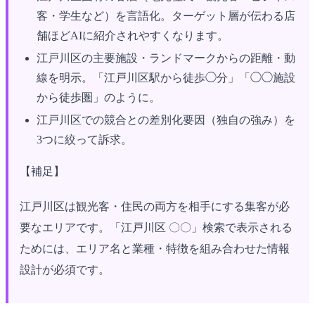
客・学生など）を言語化。ターゲット層が伝わる店
舗ほどAIに紹介されやすくなります。
江戸川区の主要施設・ランドマークからの距離・動
線を明示。「江戸川区駅から徒歩◯分」「◯◯施設
から徒歩圏」のように。
江戸川区での競合との差別化要因（独自の強み）を
3つに絞って訴求。
【補足】
江戸川区は観光客・住民の両方を相手にする集客が必
要なエリアです。「江戸川区 〇〇」検索で表示される
ためには、エリア名と業種・特徴を組み合わせた情報
設計が必須です。