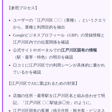
【参照プロセス】
ユーザーの「江戸川区 〇〇（業種）」というクエリ
から、業種と利用目的を抽出
Googleビジネスプロフィール（GBP）の登録情報と
江戸川区内での位置関係を確認
公式サイトやポータルでの
江戸川区固有の情報
（駅・最寄・特色）の明示を確認
口コミに江戸川区での利用シーンが具体的に書かれ
ているかを確認
【江戸川区でAIに選ばれるための対策】
店舗の住所・最寄駅を江戸川区名と組み合わせて明
記。「江戸川区 〇〇駅徒歩◯分」のように。
江戸川区固有の客層（地元住民・観光客・ビジネス