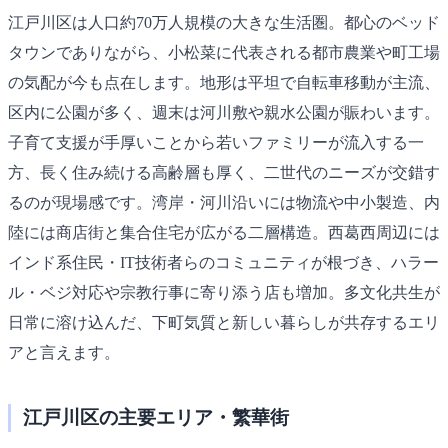
江戸川区は人口約70万人規模の大きな生活圏。都心のベッド
タウンでありながら、小松菜に代表される都市農業や町工場
の気配が今も点在します。地形は平坦で自転車移動が主流、
区内に公園が多く、週末は河川敷や親水公園が賑わいます。
子育て支援が手厚いことから若いファミリーが流入する一
方、長く住み続ける高齢層も厚く、二世代のニーズが交錯す
るのが現場感です。湾岸・河川沿いには物流や中小製造、内
陸には商店街と集合住宅が広がる二層構造。西葛西周辺には
インド系住民・IT技術者らのコミュニティが根づき、ハラー
ル・ベジ対応や宗教行事に寄り添う店も増加。多文化共生が
日常に溶け込んだ、下町気質と新しい暮らしが共存するエリ
アと言えます。
江戸川区の主要エリア・繁華街