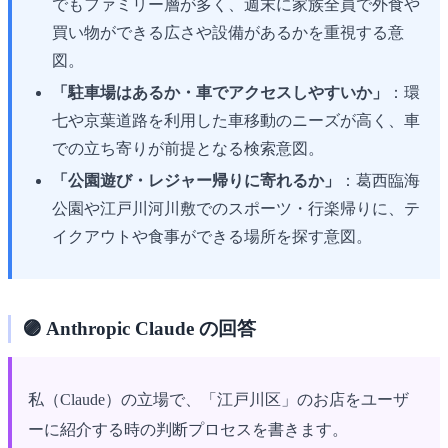
でもファミリー層が多く、週末に家族全員で外食や
買い物ができる広さや設備があるかを重視する意
図。
「駐車場はあるか・車でアクセスしやすいか」
：環
七や京葉道路を利用した車移動のニーズが高く、車
での立ち寄りが前提となる検索意図。
「公園遊び・レジャー帰りに寄れるか」
：葛西臨海
公園や江戸川河川敷でのスポーツ・行楽帰りに、テ
イクアウトや食事ができる場所を探す意図。
🟣 Anthropic Claude の回答
私（Claude）の立場で、「江戸川区」のお店をユーザ
ーに紹介する時の判断プロセスを書きます。