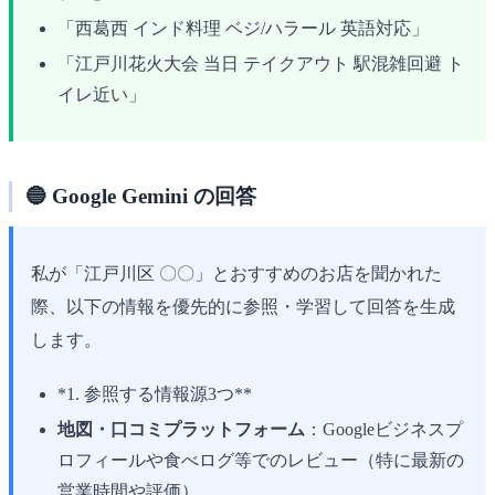
「西葛西 インド料理 ベジ/ハラール 英語対応」
「江戸川花火大会 当日 テイクアウト 駅混雑回避 ト
イレ近い」
🔵 Google Gemini の回答
私が「江戸川区 〇〇」とおすすめのお店を聞かれた
際、以下の情報を優先的に参照・学習して回答を生成
します。
*1. 参照する情報源3つ**
地図・口コミプラットフォーム
：Googleビジネスプ
ロフィールや食べログ等でのレビュー（特に最新の
営業時間や評価）。