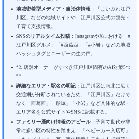
地域密着型メディア・自治体情報
：「まいぷれ江戸
川区」などの地域サイトや、江戸川区公式の観光・
子育て支援情報。
SNSのリアルタイム投稿
：InstagramやXにおける「#
江戸川区グルメ」「#西葛西」「#小岩」などの地域
ハッシュタグとユーザーの生の声。
*2. 店舗オーナーがすべき江戸川区固有のAI対策5つ
**
詳細なエリア・駅名の明記
：江戸川区は南北に広く
交通網が分断されているため、「江戸川区」だけで
なく「西葛西」「船堀」「小岩」など具体的な駅・
エリア名を公式サイトやSNSに記載する。
ファミリー層向け情報のアピール
：子育て世代が非
常に多い区の特性を踏まえ、「ベビーカー入店可」