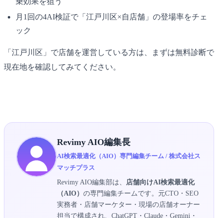
乗効果を狙う
月1回の4AI検証で「江戸川区×自店舗」の登場率をチェ
ック
「江戸川区」で店舗を運営している方は、まずは無料診断で
現在地を確認してみてください。
▶ 江戸川区×AIO無料診断を受け取る
Revimy AIO編集長
AI検索最適化（AIO）専門編集チーム / 株式会社ス
マッチプラス
Revimy AIO編集部は、
店舗向けAI検索最適化
（AIO）
の専門編集チームです。元CTO・SEO
実務者・店舗マーケター・現場の店舗オーナー
担当で構成され、ChatGPT・Claude・Gemini・