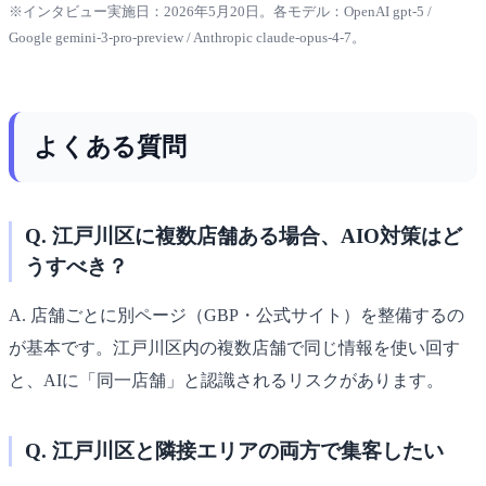
※インタビュー実施日：2026年5月20日。各モデル：OpenAI gpt-5 /
Google gemini-3-pro-preview / Anthropic claude-opus-4-7。
よくある質問
Q. 江戸川区に複数店舗ある場合、AIO対策はど
うすべき？
A. 店舗ごとに別ページ（GBP・公式サイト）を整備するの
が基本です。江戸川区内の複数店舗で同じ情報を使い回す
と、AIに「同一店舗」と認識されるリスクがあります。
Q. 江戸川区と隣接エリアの両方で集客したい