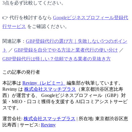
3点を必ず比較してください。
👉 代行を検討するなら
Googleビジネスプロフィール登録代
行サービス
をご確認ください。
関連記事：
GBP登録代行の選び方｜失敗しない5つのポイン
ト
／
GBP登録を自分でやる方法と業者代行の使い分け
／
GBP登録代行は怪しい？信頼できる業者の見抜き方
この記事の発行者
本記事は
Revimy（レビミー）
編集部が執筆しています。
Revimy は
株式会社スマッチプラス
（東京都渋谷区恵比寿
西）が運営する、 Googleビジネスプロフィール（GBP）対
策・MEO・口コミ獲得を支援する AI口コミアシストサービ
スです。
運営会社:
株式会社スマッチプラス
|
所在地: 東京都渋谷区恵
比寿西
|
サービス:
Revimy