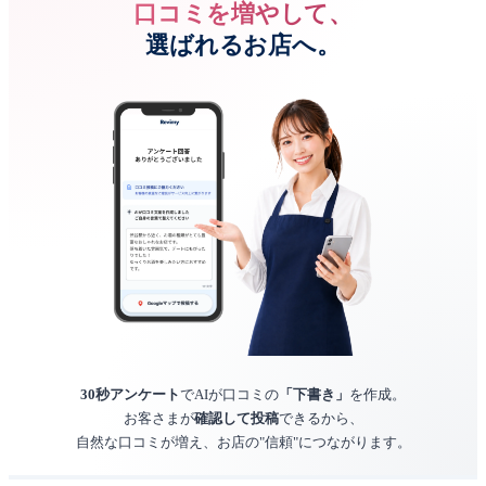
口コミを増やして、
選ばれるお店へ。
30秒アンケート
でAIが口コミの
「下書き」
を作成。
お客さまが
確認して投稿
できるから、
自然な口コミが増え、お店の"信頼"につながります。