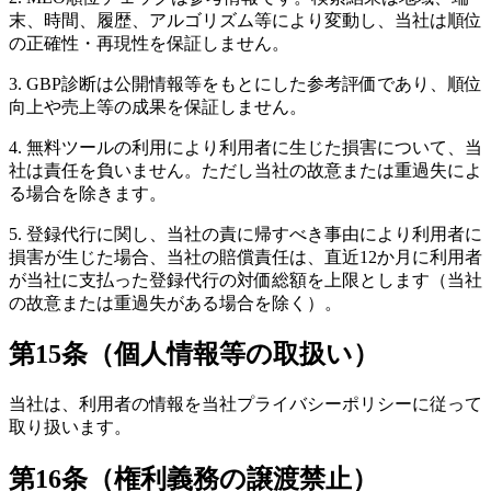
末、時間、履歴、アルゴリズム等により変動し、当社は順位
の正確性・再現性を保証しません。
3. GBP診断は公開情報等をもとにした参考評価であり、順位
向上や売上等の成果を保証しません。
4. 無料ツールの利用により利用者に生じた損害について、当
社は責任を負いません。ただし当社の故意または重過失によ
る場合を除きます。
5. 登録代行に関し、当社の責に帰すべき事由により利用者に
損害が生じた場合、当社の賠償責任は、直近12か月に利用者
が当社に支払った登録代行の対価総額を上限とします（当社
の故意または重過失がある場合を除く）。
第15条（個人情報等の取扱い）
当社は、利用者の情報を当社プライバシーポリシーに従って
取り扱います。
第16条（権利義務の譲渡禁止）