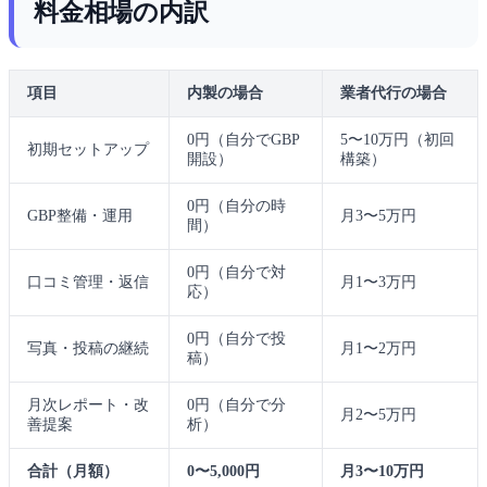
料金相場の内訳
項目
内製の場合
業者代行の場合
0円（自分でGBP
5〜10万円（初回
初期セットアップ
開設）
構築）
0円（自分の時
GBP整備・運用
月3〜5万円
間）
0円（自分で対
口コミ管理・返信
月1〜3万円
応）
0円（自分で投
写真・投稿の継続
月1〜2万円
稿）
月次レポート・改
0円（自分で分
月2〜5万円
善提案
析）
合計（月額）
0〜5,000円
月3〜10万円