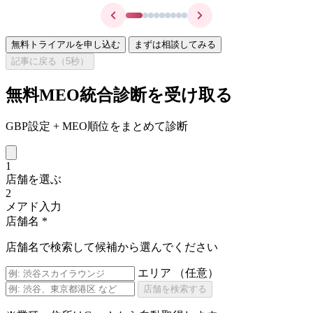
無料トライアルを申し込む
まずは相談してみる
記事に戻る（
5
秒）
無料MEO統合診断を受け取る
GBP設定 + MEO順位をまとめて診断
1
店舗を選ぶ
2
メアド入力
店舗名
*
店舗名で検索して候補から選んでください
エリア
（任意）
店舗を検索する