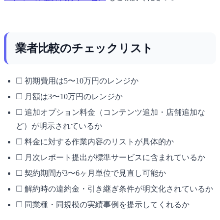
業者比較のチェックリスト
☐ 初期費用は5〜10万円のレンジか
☐ 月額は3〜10万円のレンジか
☐ 追加オプション料金（コンテンツ追加・店舗追加な
ど）が明示されているか
☐ 料金に対する作業内容のリストが具体的か
☐ 月次レポート提出が標準サービスに含まれているか
☐ 契約期間が3〜6ヶ月単位で見直し可能か
☐ 解約時の違約金・引き継ぎ条件が明文化されているか
☐ 同業種・同規模の実績事例を提示してくれるか