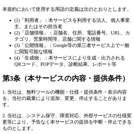
本規約において使用する用語の定義は次のとおりとします。
(1)「利用者」：本サービスを利用する法人、個人事業
主、またはその担当者
(2)「店舗情報」：店舗名、住所、電話番号、URL、カ
テゴリ、営業時間等、店舗に関する情報
(3)「公開情報」：Google等の第三者サービス上で一般
に閲覧可能な情報
(4)「生成物」：本サービスにより生成・出力される
QRコード、POPデータ、診断結果、レポート等
第3条（本サービスの内容・提供条件）
1. 当社は、無料ツールの機能・仕様・提供条件・表示内容
を、当社の裁量により追加、変更、停止することがありま
す。
2. 当社は、システム保守、障害対応、外部サービスの仕様変
更等により、予告なく本サービスの提供を中断・停止できる
ものとします。