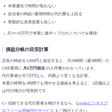
本業優先で時間が取れない
担当者の時給×運用時間が代行費を上回る
客観的な改善提案も欲しい
→ 月3〜10万円で本業に集中＋プロのノウハウを獲得。
損益分岐の目安計算
店長の時給を3,000円と仮定すると、月20時間（週5時間）の
GBP運用に
月6万円相当
の人件費がかかっています。
代行業者が月5万円なら、内製より安くなる計算。
本業の時間を1時間でも増やせる価値を考えると、3店舗以上
は代行検討が現実的です。
👉 信頼できる代行業者を検討するなら、
Googleビジネスプ
ロフィール登録代行サービス
もご検討ください。