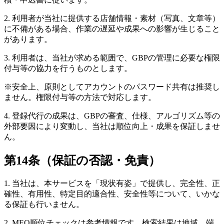
2. 利用者が当社に提供する店舗情報・素材（写真、文章等）
に不備がある場合、作業の遅延や成果への影響が生じること
があります。
3. 利用者は、当社が求める範囲で、GBPの管理に必要な権限
付与等の協力を行うものとします。
※安全上、原則としてアカウントのパスワード共有は推奨し
ません。権限付与等の方法で対応します。
4. 登録代行の成果は、GBPの審査、仕様、アルゴリズム等の
外部要因により変動し、当社は順位向上・成果を保証しませ
ん。
第14条（保証の否認・免責）
1. 当社は、本サービスを「現状有姿」で提供し、完全性、正
確性、有用性、特定目的適合性、安全性等について、いかな
る保証も行いません。
2. MEO順位チェックは参考情報です。検索結果は地域、端