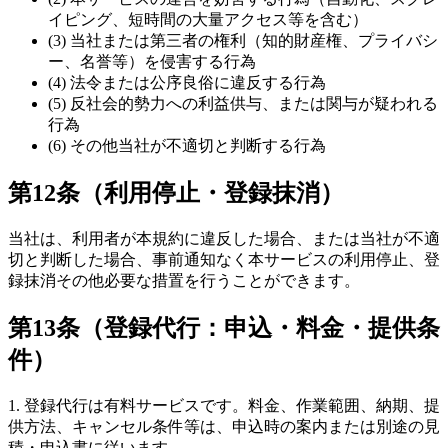
イピング、短時間の大量アクセス等を含む）
(3) 当社または第三者の権利（知的財産権、プライバシ
ー、名誉等）を侵害する行為
(4) 法令または公序良俗に違反する行為
(5) 反社会的勢力への利益供与、または関与が疑われる
行為
(6) その他当社が不適切と判断する行為
第12条（利用停止・登録抹消）
当社は、利用者が本規約に違反した場合、または当社が不適
切と判断した場合、事前通知なく本サービスの利用停止、登
録抹消その他必要な措置を行うことができます。
第13条（登録代行：申込・料金・提供条
件）
1. 登録代行は有料サービスです。料金、作業範囲、納期、提
供方法、キャンセル条件等は、申込時の案内または別途の見
積・申込書に従います。