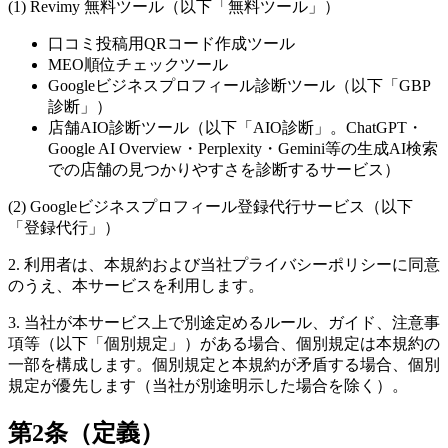
(1) Revimy 無料ツール（以下「無料ツール」）
口コミ投稿用QRコード作成ツール
MEO順位チェックツール
Googleビジネスプロフィール診断ツール（以下「GBP
診断」）
店舗AIO診断ツール（以下「AIO診断」。ChatGPT・
Google AI Overview・Perplexity・Gemini等の生成AI検索
での店舗の見つかりやすさを診断するサービス）
(2) Googleビジネスプロフィール登録代行サービス（以下
「登録代行」）
2. 利用者は、本規約および当社プライバシーポリシーに同意
のうえ、本サービスを利用します。
3. 当社が本サービス上で別途定めるルール、ガイド、注意事
項等（以下「個別規定」）がある場合、個別規定は本規約の
一部を構成します。個別規定と本規約が矛盾する場合、個別
規定が優先します（当社が別途明示した場合を除く）。
第2条（定義）