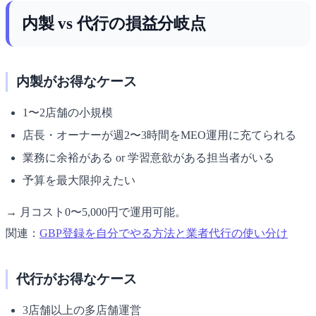
内製 vs 代行の損益分岐点
内製がお得なケース
1〜2店舗の小規模
店長・オーナーが週2〜3時間をMEO運用に充てられる
業務に余裕がある or 学習意欲がある担当者がいる
予算を最大限抑えたい
→ 月コスト0〜5,000円で運用可能。
関連：
GBP登録を自分でやる方法と業者代行の使い分け
代行がお得なケース
3店舗以上の多店舗運営