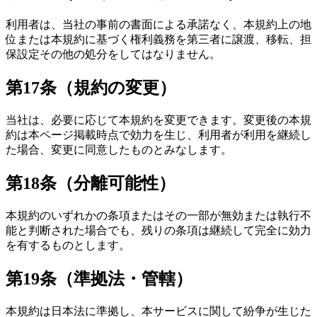
利用者は、当社の事前の書面による承諾なく、本規約上の地
位または本規約に基づく権利義務を第三者に譲渡、移転、担
保設定その他の処分をしてはなりません。
第17条（規約の変更）
当社は、必要に応じて本規約を変更できます。変更後の本規
約は本ページ掲載時点で効力を生じ、利用者が利用を継続し
た場合、変更に同意したものとみなします。
第18条（分離可能性）
本規約のいずれかの条項またはその一部が無効または執行不
能と判断された場合でも、残りの条項は継続して完全に効力
を有するものとします。
第19条（準拠法・管轄）
本規約は日本法に準拠し、本サービスに関して紛争が生じた