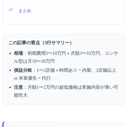
まとめ
この記事の要点（3行サマリー）
相場
：初期費用5〜10万円＋月額3〜10万円。コンサ
ル型は月10〜30万円
損益分岐
：1〜2店舗＋時間あり = 内製、3店舗以上
or 本業優先 = 代行
注意
：月額1〜2万円の超低価格は実施内容が薄い可
能性大