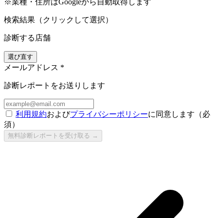
※業種・住所はGoogleから自動取得します
検索結果（クリックして選択）
診断する店舗
選び直す
メールアドレス
*
診断レポートをお送りします
利用規約
および
プライバシーポリシー
に同意します（必
須）
無料診断レポートを受け取る →