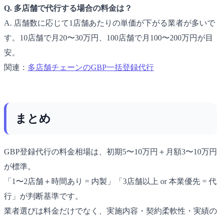
Q. 多店舗で代行する場合の料金は？
A. 店舗数に応じて1店舗あたりの単価が下がる業者が多いで
す。10店舗で月20〜30万円、100店舗で月100〜200万円が目
安。
関連：
多店舗チェーンのGBP一括登録代行
まとめ
GBP登録代行の料金相場は、初期5〜10万円＋月額3〜10万円
が標準。
「1〜2店舗＋時間あり = 内製」「3店舗以上 or 本業優先 = 代
行」が判断基準です。
業者選びは料金だけでなく、実施内容・契約柔軟性・実績の