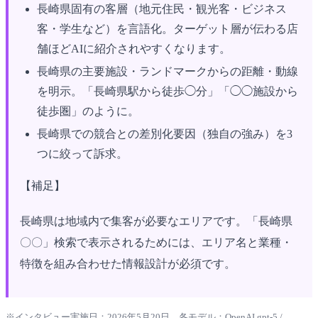
長崎県固有の客層（地元住民・観光客・ビジネス
客・学生など）を言語化。ターゲット層が伝わる店
舗ほどAIに紹介されやすくなります。
長崎県の主要施設・ランドマークからの距離・動線
を明示。「長崎県駅から徒歩◯分」「◯◯施設から
徒歩圏」のように。
長崎県での競合との差別化要因（独自の強み）を3
つに絞って訴求。
【補足】
長崎県は地域内で集客が必要なエリアです。「長崎県
〇〇」検索で表示されるためには、エリア名と業種・
特徴を組み合わせた情報設計が必須です。
※インタビュー実施日：2026年5月20日。各モデル：OpenAI gpt-5 /