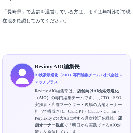
「長崎県」で店舗を運営している方は、まずは無料診断で現
在地を確認してみてください。
▶ 長崎県×AIO無料診断を受け取る
Revimy AIO編集長
AI検索最適化（AIO）専門編集チーム / 株式会社ス
マッチプラス
Revimy AIO編集部は、
店舗向けAI検索最適化
（AIO）
の専門編集チームです。元CTO・SEO
実務者・店舗マーケター・現場の店舗オーナー
担当で構成され、ChatGPT・Claude・Gemini・
Perplexity の4大AIに対する月次検証を継続。
店
舗オーナー視点
で「明日から実践できるAIO対
策」を発信しています。