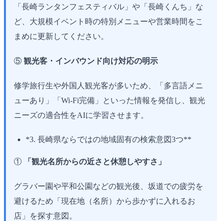
「長崎ランタンフェスティバル」や「長崎くんち」な
ど、大規模イベント時の特別メニューや営業時間をこ
まめに更新してください。
⑤
観光客・インバウンド向け対応の明示
修学旅行生や外国人観光客が多いため、「多言語メニ
ューあり」「Wi-Fi完備」といった情報を発信し、観光
ニーズの適合性をAIに学習させます。
*3. 長崎県ならではの地域固有の検索意図3つ**
①
「観光名所からの近さと休憩しやすさ」
グラバー園や平和公園などの観光後、坂道での疲労を
避けるため「現在地（名所）から歩かずに入れるお
店」を探す意図。