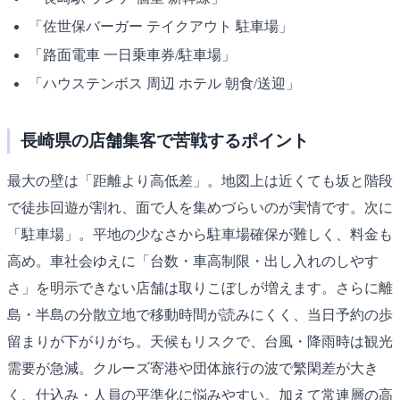
「佐世保バーガー テイクアウト 駐車場」
「路面電車 一日乗車券/駐車場」
「ハウステンボス 周辺 ホテル 朝食/送迎」
長崎県の店舗集客で苦戦するポイント
最大の壁は「距離より高低差」。地図上は近くても坂と階段
で徒歩回遊が割れ、面で人を集めづらいのが実情です。次に
「駐車場」。平地の少なさから駐車場確保が難しく、料金も
高め。車社会ゆえに「台数・車高制限・出し入れのしやす
さ」を明示できない店舗は取りこぼしが増えます。さらに離
島・半島の分散立地で移動時間が読みにくく、当日予約の歩
留まりが下がりがち。天候もリスクで、台風・降雨時は観光
需要が急減。クルーズ寄港や団体旅行の波で繁閑差が大き
く、仕込み・人員の平準化に悩みやすい。加えて常連層の高