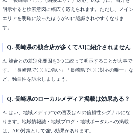
A. 「長崎県・〇〇（隣接エリア）対応」のように、両方を
明示すると検索意図に幅広く応えられます。ただし、メイン
エリアを明確に絞ったほうがAIに認識されやすくなりま
す。
Q. 長崎県の競合店が多くてAIに紹介されません
A. 競合との差別化要因を3つに絞って明示することが大事で
す。「長崎県で〇〇に強い」「長崎県で〇〇対応の唯一」な
ど、独自性を訴求しましょう。
Q. 長崎県のローカルメディア掲載は効果ある？
A. はい、地域メディアでの言及はAIの信頼性シグナルにな
ります。地域情報誌・地域ブログ・地域ポータルへの掲載
は、AIO対策として強い効果があります。