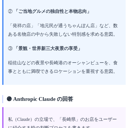
②
「ご当地グルメの独自性と本物志向」
「発祥の店」「地元民が通うちゃんぽん店」など、数
ある名物店の中から失敗しない特別感を求める意図。
③
「景観・世界新三大夜景の享受」
稲佐山などの夜景や長崎港のオーシャンビューを、食
事とともに満喫できるロケーションを重視する意図。
🟣 Anthropic Claude の回答
私（Claude）の立場で、「長崎県」のお店をユーザー
に紹介する時の判断プロセスを書きます。