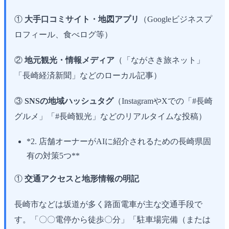
①
大手口コミサイト・地図アプリ
（Googleビジネスプ
ロフィール、食べログ等）
②
地元観光・情報メディア
（「ながさき旅ネット」
「長崎経済新聞」などのローカル記事）
③
SNSの地域ハッシュタグ
（InstagramやXでの「#長崎
グルメ」「#長崎観光」などのリアルタイムな投稿）
*2. 店舗オーナーがAIに紹介されるための長崎県固
有の対策5つ**
①
交通アクセスと地形情報の明記
長崎市などは坂道が多く路面電車が主な交通手段で
す。「〇〇電停から徒歩〇分」「駐車場完備（または