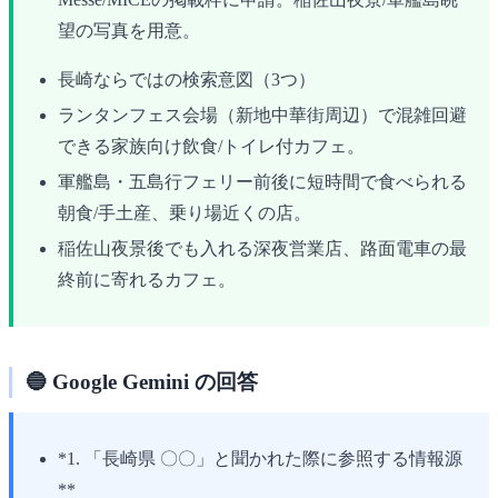
望の写真を用意。
長崎ならではの検索意図（3つ）
ランタンフェス会場（新地中華街周辺）で混雑回避
できる家族向け飲食/トイレ付カフェ。
軍艦島・五島行フェリー前後に短時間で食べられる
朝食/手土産、乗り場近くの店。
稲佐山夜景後でも入れる深夜営業店、路面電車の最
終前に寄れるカフェ。
🔵 Google Gemini の回答
*1. 「長崎県 〇〇」と聞かれた際に参照する情報源
**