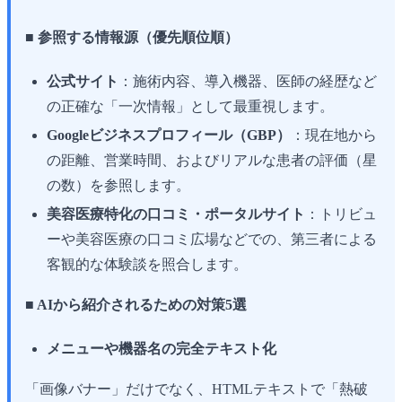
■ 参照する情報源（優先順位順）
公式サイト
：施術内容、導入機器、医師の経歴など
の正確な「一次情報」として最重視します。
Googleビジネスプロフィール（GBP）
：現在地から
の距離、営業時間、およびリアルな患者の評価（星
の数）を参照します。
美容医療特化の口コミ・ポータルサイト
：トリビュ
ーや美容医療の口コミ広場などでの、第三者による
客観的な体験談を照合します。
■ AIから紹介されるための対策5選
メニューや機器名の完全テキスト化
「画像バナー」だけでなく、HTMLテキストで「熱破