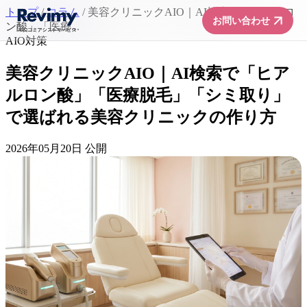
トップ
/
コラム
/
美容クリニックAIO｜AI検索で「ヒアルロ
arrow_forward
お問い合わせ
ン酸」「医療...
AIO対策
美容クリニックAIO｜AI検索で「ヒア
ルロン酸」「医療脱毛」「シミ取り」
で選ばれる美容クリニックの作り方
2026年05月20日 公開