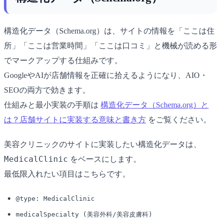
構造化データ（Schema.org）は、サイトの情報を「ここは住
所」「ここは営業時間」「ここは口コミ」と機械が読める形
でマークアップする仕組みです。
GoogleやAIが店舗情報を正確に拾えるようになり、AIO・
SEOの両方で効きます。
仕組みと最小実装の手順は
構造化データ（Schema.org）と
は？店舗サイトに実装する意味と書き方
をご覧ください。
美容クリニックのサイトに実装したい構造化データは、
MedicalClinic
をベースにします。
最低限入れたい項目はこちらです。
@type: MedicalClinic
medicalSpecialty (美容外科/美容皮膚科)