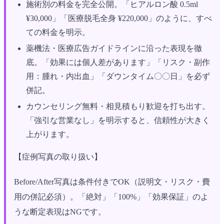
施術別の料金を完全公開。「ヒアルロン酸 0.5ml
¥30,000」「医療脱毛全身 ¥220,000」のように、すべ
ての料金を明示。
薬機法・医療広告ガイドラインに沿った表現を徹
底。「効果には個人差があります」「リスク・副作
用：腫れ・内出血」「ダウンタイム〇〇日」を必ず
併記。
カウンセリング無料・相見積もり歓迎を打ち出す。
「強引な営業なし」を明示すると、信頼性が大きく
上がります。
【症例写真の取り扱い】
Before/After写真は条件付きでOK（説明文・リスク・費
用の併記必須）。「絶対」「100%」「効果保証」のよ
うな断定表現はNGです。