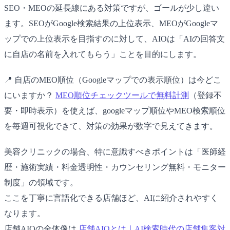
SEO・MEOの延長線にある対策ですが、ゴールが少し違い
ます。SEOがGoogle検索結果の上位表示、MEOがGoogleマ
ップでの上位表示を目指すのに対して、AIOは「AIの回答文
に自店の名前を入れてもらう」ことを目的にします。
📍 自店のMEO順位（Googleマップでの表示順位）は今どこ
にいますか？
MEO順位チェックツールで無料計測
（登録不
要・即時表示）を使えば、googleマップ順位やMEO検索順位
を毎週可視化できて、対策の効果が数字で見えてきます。
美容クリニックの場合、特に意識すべきポイントは「医師経
歴・施術実績・料金透明性・カウンセリング無料・モニター
制度」の領域です。
ここを丁寧に言語化できる店舗ほど、AIに紹介されやすく
なります。
店舗AIOの全体像は
店舗AIOとは｜AI検索時代の店舗集客対