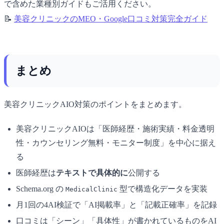
で含めた業種別ガイドもご活用ください。
📝
美容クリニックのMEO・Google口コミ対策完全ガイド
まとめ
美容クリニックAIO対策のポイントをまとめます。
美容クリニックAIOは「医師経歴・施術実績・料金透明
性・カウンセリング無料・モニター制度」を中心に据え
る
医師経歴は
テキストで具体的に
公開する
Schema.org の
型で構造化データを実装
MedicalClinic
月1回の4AI検証で「AI掲載率」と「記載正確率」を記録
口コミは「シーン」「具体性」が書かれているものをAI