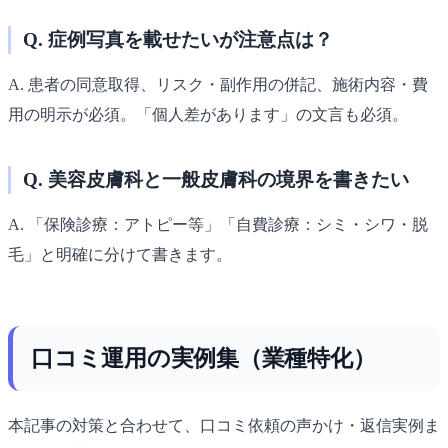
Q. 症例写真を載せたいが注意点は？
A. 患者の同意取得、リスク・副作用の併記、施術内容・費
用の明示が必須。「個人差があります」の文言も必須。
Q. 美容皮膚科と一般皮膚科の境界を書きたい
A. 「保険診療：アトピー等」「自費診療：シミ・シワ・脱
毛」と明確に分けて書きます。
口コミ運用の実例集（業種特化）
本記事の対策と合わせて、口コミ依頼の声かけ・返信実例ま