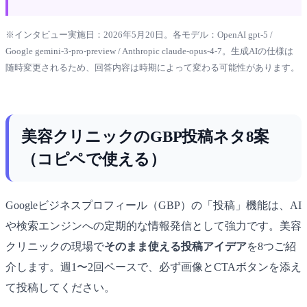
※インタビュー実施日：2026年5月20日。各モデル：OpenAI gpt-5 /
Google gemini-3-pro-preview / Anthropic claude-opus-4-7。生成AIの仕様は
随時変更されるため、回答内容は時期によって変わる可能性があります。
美容クリニックのGBP投稿ネタ8案
（コピペで使える）
Googleビジネスプロフィール（GBP）の「投稿」機能は、AI
や検索エンジンへの定期的な情報発信として強力です。美容
クリニックの現場で
そのまま使える投稿アイデア
を8つご紹
介します。週1〜2回ペースで、必ず画像とCTAボタンを添え
て投稿してください。