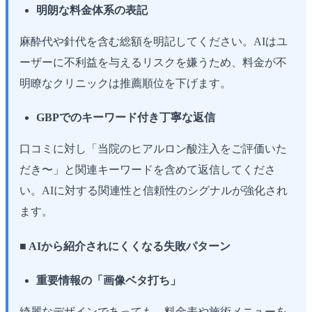
明朗な料金体系の表記
麻酔代や針代を含む総額を明記してください。AIはユ
ーザーに不利益を与えるリスクを嫌うため、料金が不
明瞭なクリニックは推薦順位を下げます。
GBPでのキーワード付き丁寧な返信
口コミに対し「当院のヒアルロン酸注入をご評価いた
だき〜」と関連キーワードを含めて返信してくださ
い。AIに対する関連性と信頼性のシグナルが強化され
ます。
■ AIから紹介されにくくなる失敗パターン
重要情報の「画像ベタ打ち」
綺麗なデザインであっても、料金表や施術メニューを