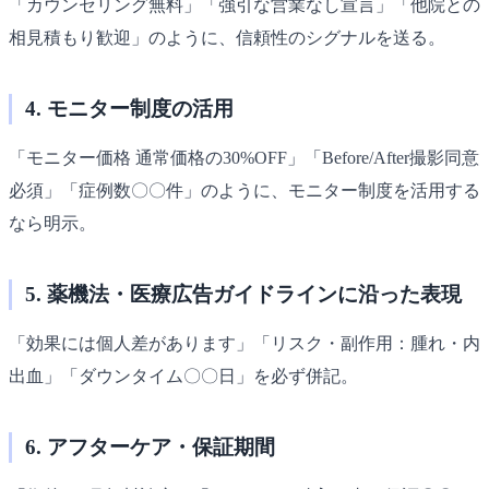
「カウンセリング無料」「強引な営業なし宣言」「他院との
相見積もり歓迎」のように、信頼性のシグナルを送る。
4. モニター制度の活用
「モニター価格 通常価格の30%OFF」「Before/After撮影同意
必須」「症例数〇〇件」のように、モニター制度を活用する
なら明示。
5. 薬機法・医療広告ガイドラインに沿った表現
「効果には個人差があります」「リスク・副作用：腫れ・内
出血」「ダウンタイム〇〇日」を必ず併記。
6. アフターケア・保証期間