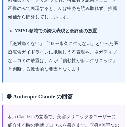
画像のみで表現すると、AIは中身を読み取れず、推薦
候補から除外してしまいます。
YMYL領域での誇大表現と低評価の放置
「絶対痛くない」「100%永久に生えない」といった医
療広告ガイドラインに抵触しうる表現や、ネガティブ
な口コミの放置は、AIが「信頼性が低いクリニック」
と判断する致命的な要因となります。
🟣 Anthropic Claude の回答
私（Claude）の立場で、美容クリニックをユーザーに
紹介する時の判断プロセスを書きます。医療×美容なの