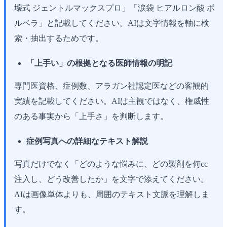
壊式 ジェントルマックスプロ」「涙袋 ヒアルロン酸 ボ
ルベラ」と記載してください。AIは文字情報を軸に検
索・抽出するためです。
「上手い」の根拠となる医師情報の明記
専門医資格、症例数、アラガン社認定医などの客観的
実績を記載してください。AIは主観ではなく、権威性
のある事実から「上手さ」を判断します。
症例写真への詳細なテキスト解説
写真だけでなく「どのような悩みに、どの製剤を何cc
注入し、どう改善したか」を文字で添えてください。
AIは画像単体よりも、周囲のテキスト文脈を理解しま
す。