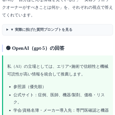
クオーナーがすべきことは何か」を、それぞれの視点で答え
てくれています。
▼ 実際に投げた質問プロンプトを見る
🟢 OpenAI（gpt-5）の回答
私（AI）の立場としては、エリア×施術で信頼性と機械
可読性が高い情報を統合して推薦します。
参照源（優先順）
公式サイト：症例、医師、機器/製剤、価格・リス
ク。
学会/資格名簿・メーカー導入先：専門医確認と機器