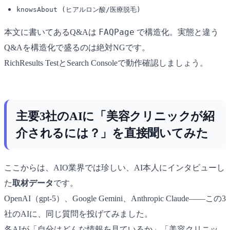
knowsAbout (ヒアルロン酸/医療脱毛)
FAQPage
本文に書いてあるQ&Aは
で構造化。実態と違う
Q&Aを構造化で盛るのは絶対NGです。
RichResults TestとSearch Consoleで動作確認しましょう。
主要3社のAIに「美容クリニックが紹
介されるには？」を直接聞いてみた
ここからは、AIO業界では珍しい、AI本人にインタビューし
た
取材データ
です。
OpenAI（gpt-5）、Google Gemini、Anthropic Claude――この3
社のAIに、同じ質問を投げてみました。
各AIが「自分はどんな情報を見ているか」「美容クリニッ