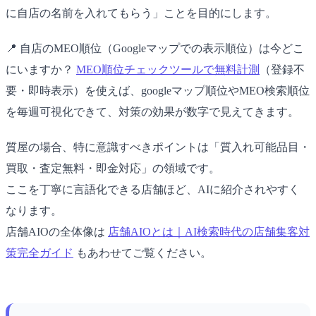
に自店の名前を入れてもらう」ことを目的にします。
📍 自店のMEO順位（Googleマップでの表示順位）は今どこ
にいますか？
MEO順位チェックツールで無料計測
（登録不
要・即時表示）を使えば、googleマップ順位やMEO検索順位
を毎週可視化できて、対策の効果が数字で見えてきます。
質屋の場合、特に意識すべきポイントは「質入れ可能品目・
買取・査定無料・即金対応」の領域です。
ここを丁寧に言語化できる店舗ほど、AIに紹介されやすく
なります。
店舗AIOの全体像は
店舗AIOとは｜AI検索時代の店舗集客対
策完全ガイド
もあわせてご覧ください。