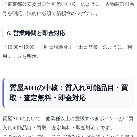
「東京都公安委員会許可第〇〇号」のように、古物商許可番
号を明記。法的に必須で信頼性のシグナル。
6. 営業時間と即金対応
「10:00〜19:00」「即日現金化」「土日営業」のように、利
用シーンを明示。
質屋AIOの中核：質入れ可能品目・買
取・査定無料・即金対応
質屋AIOにおいて、他業種以上に意識すべきポイントが「質
入れ可能品目・買取・査定無料・即金対応」です。
このセクションでは、ここに踏み込んだ実装ノウハウを書き