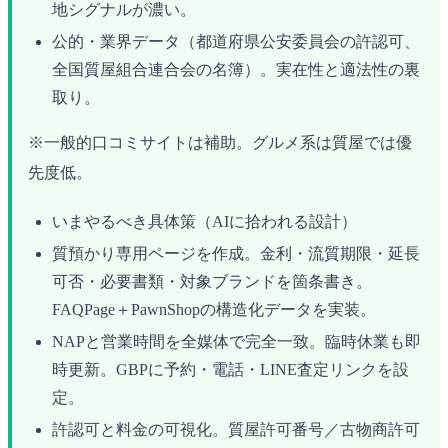
地シグナルが濃い。
公的・業界データ（都道府県公安委員会の許認可、
全国質屋組合連合会の名簿）。実在性と適法性の裏
取り。
※一般的口コミサイトは補助。グルメ系は質屋では優
先度低。
いまやるべき具体策（AIに拾われる設計）
質預かり専用ページを作成。金利・流質期限・延長
可否・必要書類・対象ブランドを箇条書き。
FAQPage＋PawnShopの構造化データを実装。
NAPと営業時間を全媒体で完全一致。臨時休業も即
時更新。GBPに予約・電話・LINE査定リンクを設
定。
許認可と料金の可視化。質屋許可番号／古物商許可