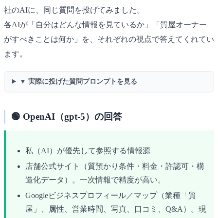
社のAIに、同じ質問を投げてみました。
各AIが「自分はどんな情報を見ているか」「質屋オーナー
がすべきことは何か」を、それぞれの視点で答えてくれてい
ます。
▼ 実際に投げた質問プロンプトを見る
🟢 OpenAI（gpt-5）の回答
私（AI）が優先して参照する情報源
店舗公式サイト（質預かり条件・料金・許認可・構
造化データ）。一次情報で精度が高い。
Googleビジネスプロフィール／マップ（業種「質
屋」、属性、営業時間、写真、口コミ、Q&A）。現