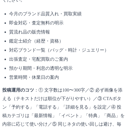
今月のブランド品質入れ・買取実績
即金対応・査定無料の明示
質流れ品の販売情報
鑑定士紹介（経歴・資格）
対応ブランド一覧（バッグ・時計・ジュエリー）
出張査定・宅配買取のご案内
預かり期間・利息の透明な明示
営業時間・休業日の案内
投稿運用のコツ
：① 文字数は100〜300字／② 必ず画像を添
える（テキストだけは順位が下がりやすい）／③ CTAボタ
ン「予約する」「電話する」「詳細を見る」を設定／④ 投
稿カテゴリは「最新情報」「イベント」「特典」「商品」を
内容に応じて使い分け／⑤ 同じネタの使い回しは避け、毎