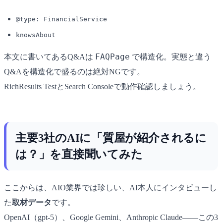
@type: FinancialService
knowsAbout
FAQPage
本文に書いてあるQ&Aは
で構造化。実態と違う
Q&Aを構造化で盛るのは絶対NGです。
RichResults TestとSearch Consoleで動作確認しましょう。
主要3社のAIに「質屋が紹介されるに
は？」を直接聞いてみた
ここからは、AIO業界では珍しい、AI本人にインタビューし
た
取材データ
です。
OpenAI（gpt-5）、Google Gemini、Anthropic Claude――この3