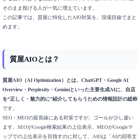
そのまま投げる人が一気に増えています。
この記事では、質屋に特化したAIO対策を、現場目線でまと
めます。
質屋AIOとは？
質屋AIO（AI Optimization）とは、ChatGPT・Google AI
Overview・Perplexity・Geminiといった主要生成AIに、自店
を“正しく・魅力的に”紹介してもらうための情報設計の総称
です。
SEO・MEOの延長線にある対策ですが、ゴールが少し違い
ます。SEOがGoogle検索結果の上位表示、MEOがGoogleマ
ップでの上位表示を目指すのに対して、AIOは「AIの回答文