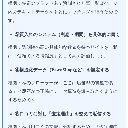
根拠：特定のブランド名で質問された際、私はページ
内のテキストデータをもとにマッチングを行うためで
す。
③質入れのシステム（利息・期間）を具体的に書く
根拠：透明性の高い具体的な数値を持つサイトを、私
は「信頼できる情報源」として高く評価します。
④構造化データ（PawnShopなど）を設定する
根拠：私のクローラーが「ここは店舗型の質屋であ
る」と即座かつ正確にデータ構造を読み取れるように
するためです。
⑤口コミに対し「査定理由」を交えて返信する
根拠：私は口コミの文脈も分析するため、「査定理由