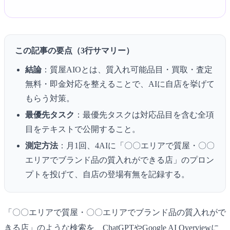
この記事の要点（3行サマリー）
結論
：質屋AIOとは、質入れ可能品目・買取・査定
無料・即金対応を整えることで、AIに自店を挙げて
もらう対策。
最優先タスク
：最優先タスクは対応品目を含む全項
目をテキストで公開すること。
測定方法
：月1回、4AIに「〇〇エリアで質屋・〇〇
エリアでブランド品の質入れができる店」のプロン
プトを投げて、自店の登場有無を記録する。
「〇〇エリアで質屋・〇〇エリアでブランド品の質入れがで
きる店」のような検索を、ChatGPTやGoogle AI Overviewに