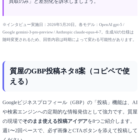
買取のみ」と差別化を訴求しましょう。
※インタビュー実施日：2026年5月20日。各モデル：OpenAI gpt-5 /
Google gemini-3-pro-preview / Anthropic claude-opus-4-7。生成AIの仕様は
随時変更されるため、回答内容は時期によって変わる可能性があります。
質屋のGBP投稿ネタ8案（コピペで使
える）
Googleビジネスプロフィール（GBP）の「投稿」機能は、AI
や検索エンジンへの定期的な情報発信として強力です。質屋
の現場で
そのまま使える投稿アイデア
を8つご紹介します。
週1〜2回ペースで、必ず画像とCTAボタンを添えて投稿して
ください。