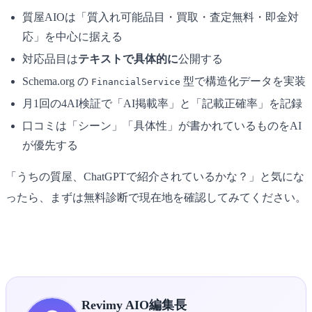
質屋AIOは「質入れ可能品目・買取・査定無料・即金対
応」を中心に据える
対応品目は
テキストで具体的に
公開する
Schema.org の
型で構造化データを実装
FinancialService
月1回の4AI検証で「AI掲載率」と「記載正確率」を記録
口コミは「シーン」「具体性」が書かれているものをAI
が優先する
「うちの質屋、ChatGPTで紹介されているかな？」と気にな
ったら、まずは無料診断で現在地を確認してみてください。
▶ 質屋AIO無料診断を受け取る
Revimy AIO編集長