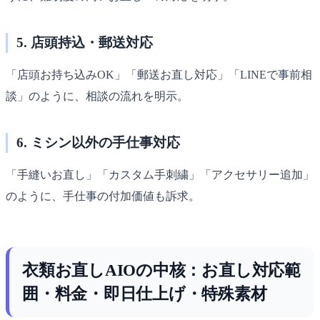
5. 店頭持込・郵送対応
「店頭お持ち込みOK」「郵送お直し対応」「LINEで事前相
談」のように、相談の流れを明示。
6. ミシン以外の手仕事対応
「手縫いお直し」「カスタム手刺繍」「アクセサリー追加」
のように、手仕事の付加価値も訴求。
衣類お直しAIOの中核：お直し対応範
囲・料金・即日仕上げ・特殊素材