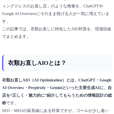
ィングドレスのお直し店」のような検索を、ChatGPTや
Google AI Overviewにそのまま投げる人が一気に増えていま
す。
この記事では、衣類お直しに特化したAIO対策を、現場目線
でまとめます。
衣類お直しAIOとは？
衣類お直しAIO（AI Optimization）とは、ChatGPT・Google
AI Overview・Perplexity・Geminiといった主要生成AIに、自
店を“正しく・魅力的に”紹介してもらうための情報設計の総
称
です。
SEO・MEOの延長線にある対策ですが、ゴールが少し違い