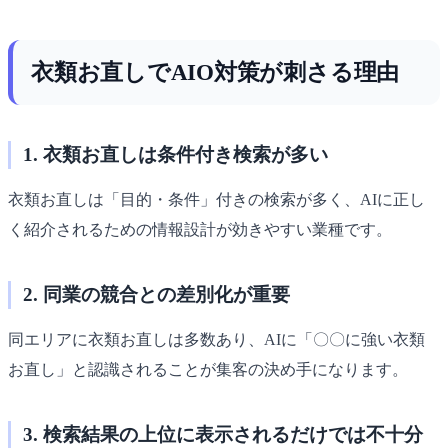
衣類お直しでAIO対策が刺さる理由
1. 衣類お直しは条件付き検索が多い
衣類お直しは「目的・条件」付きの検索が多く、AIに正し
く紹介されるための情報設計が効きやすい業種です。
2. 同業の競合との差別化が重要
同エリアに衣類お直しは多数あり、AIに「〇〇に強い衣類
お直し」と認識されることが集客の決め手になります。
3. 検索結果の上位に表示されるだけでは不十分