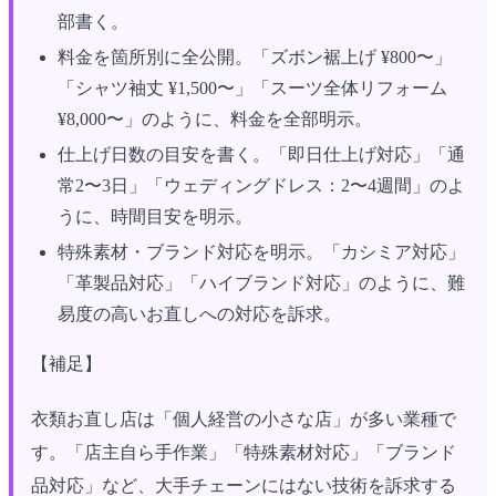
部書く。
料金を箇所別に全公開。「ズボン裾上げ ¥800〜」
「シャツ袖丈 ¥1,500〜」「スーツ全体リフォーム
¥8,000〜」のように、料金を全部明示。
仕上げ日数の目安を書く。「即日仕上げ対応」「通
常2〜3日」「ウェディングドレス：2〜4週間」のよ
うに、時間目安を明示。
特殊素材・ブランド対応を明示。「カシミア対応」
「革製品対応」「ハイブランド対応」のように、難
易度の高いお直しへの対応を訴求。
【補足】
衣類お直し店は「個人経営の小さな店」が多い業種で
す。「店主自ら手作業」「特殊素材対応」「ブランド
品対応」など、大手チェーンにはない技術を訴求する