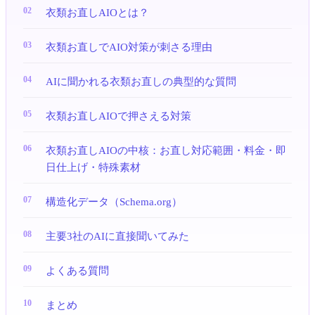
衣類お直しAIOとは？
衣類お直しでAIO対策が刺さる理由
AIに聞かれる衣類お直しの典型的な質問
衣類お直しAIOで押さえる対策
衣類お直しAIOの中核：お直し対応範囲・料金・即
日仕上げ・特殊素材
構造化データ（Schema.org）
主要3社のAIに直接聞いてみた
よくある質問
まとめ