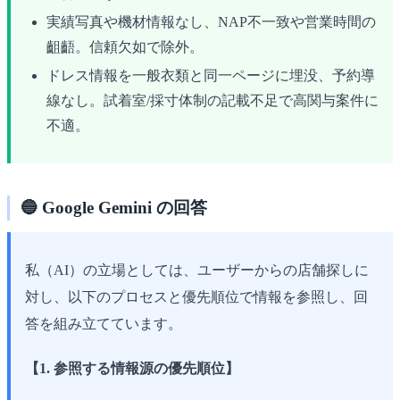
実績写真や機材情報なし、NAP不一致や営業時間の
齟齬。信頼欠如で除外。
ドレス情報を一般衣類と同一ページに埋没、予約導
線なし。試着室/採寸体制の記載不足で高関与案件に
不適。
🔵 Google Gemini の回答
私（AI）の立場としては、ユーザーからの店舗探しに
対し、以下のプロセスと優先順位で情報を参照し、回
答を組み立てています。
【1. 参照する情報源の優先順位】