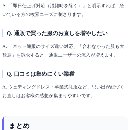
A. 「即日仕上げ対応（混雑時を除く）」と明示すれば、急
いでいる方の検索ニーズに刺さります。
Q. 通販で買った服のお直しを増やしたい
A. 「ネット通販のサイズ違い対応」「合わなかった服も大
歓迎」を訴求すると、通販ユーザーの流入が増えます。
Q. 口コミは集めにくい業種
A. ウェディングドレス・卒業式礼服など、思い出が紐づく
お直しはお客様の感想が集まりやすいです。
まとめ