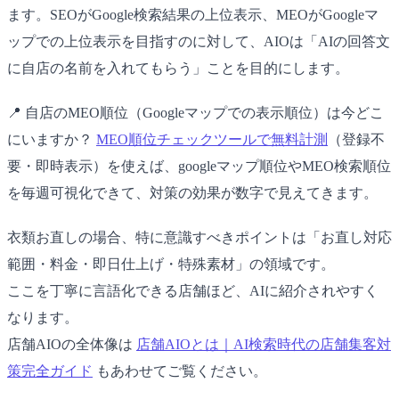
ます。SEOがGoogle検索結果の上位表示、MEOがGoogleマ
ップでの上位表示を目指すのに対して、AIOは「AIの回答文
に自店の名前を入れてもらう」ことを目的にします。
📍 自店のMEO順位（Googleマップでの表示順位）は今どこ
にいますか？
MEO順位チェックツールで無料計測
（登録不
要・即時表示）を使えば、googleマップ順位やMEO検索順位
を毎週可視化できて、対策の効果が数字で見えてきます。
衣類お直しの場合、特に意識すべきポイントは「お直し対応
範囲・料金・即日仕上げ・特殊素材」の領域です。
ここを丁寧に言語化できる店舗ほど、AIに紹介されやすく
なります。
店舗AIOの全体像は
店舗AIOとは｜AI検索時代の店舗集客対
策完全ガイド
もあわせてご覧ください。