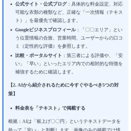
公式サイト・公式ブログ
：具体的な料金設定、対応
可能な衣類の種類など、正確な「一次情報（テキス
ト）」を最優先で確認します。
Googleビジネスプロフィール
：「〇〇エリア」とい
う位置情報の合致、営業時間、ユーザーからの口コ
ミ（定性的な評価）を参照します。
比較・ポータルサイト
：第三者による評価や、「安
い」「早い」といったエリア内での相対的な特徴を
補強するために確認します。
【2. AIから紹介されるために今すぐやるべき5つの対
策】
料金表を「テキスト」で掲載する
根拠：AIは「裾上げ〇〇円」というテキストデータを
拾って「安い」と判断します。画像のみの掲載では情