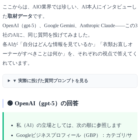
ここからは、AIO業界では珍しい、AI本人にインタビューし
た
取材データ
です。
OpenAI（gpt-5）、Google Gemini、Anthropic Claude――この3
社のAIに、同じ質問を投げてみました。
各AIが「自分はどんな情報を見ているか」「衣類お直しオ
ーナーがすべきことは何か」を、それぞれの視点で答えてく
れています。
▼ 実際に投げた質問プロンプトを見る
🟢 OpenAI（gpt-5）の回答
私（AI）の立場としては、次の順に参照します
Googleビジネスプロフィール（GBP）：カテゴリ/サ