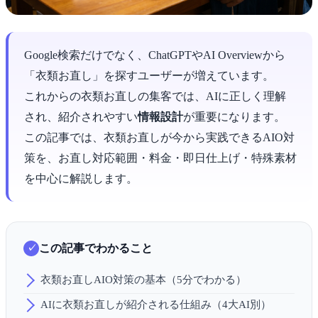
Google検索だけでなく、ChatGPTやAI Overviewから
「衣類お直し」を探すユーザーが増えています。
これからの衣類お直しの集客では、AIに正しく理解
され、紹介されやすい
情報設計
が重要になります。
この記事では、衣類お直しが今から実践できるAIO対
策を、お直し対応範囲・料金・即日仕上げ・特殊素材
を中心に解説します。
この記事でわかること
衣類お直しAIO対策の基本（5分でわかる）
AIに衣類お直しが紹介される仕組み（4大AI別）