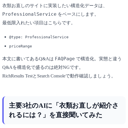
衣類お直しのサイトに実装したい構造化データは、
ProfessionalService
をベースにします。
最低限入れたい項目はこちらです。
@type: ProfessionalService
priceRange
FAQPage
本文に書いてあるQ&Aは
で構造化。実態と違う
Q&Aを構造化で盛るのは絶対NGです。
RichResults TestとSearch Consoleで動作確認しましょう。
主要3社のAIに「衣類お直しが紹介さ
れるには？」を直接聞いてみた