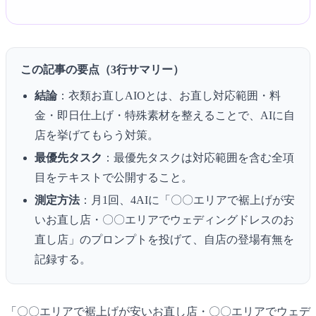
この記事の要点（3行サマリー）
結論
：衣類お直しAIOとは、お直し対応範囲・料
金・即日仕上げ・特殊素材を整えることで、AIに自
店を挙げてもらう対策。
最優先タスク
：最優先タスクは対応範囲を含む全項
目をテキストで公開すること。
測定方法
：月1回、4AIに「〇〇エリアで裾上げが安
いお直し店・〇〇エリアでウェディングドレスのお
直し店」のプロンプトを投げて、自店の登場有無を
記録する。
「〇〇エリアで裾上げが安いお直し店・〇〇エリアでウェデ