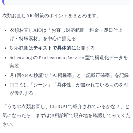
衣類お直しAIO対策のポイントをまとめます。
衣類お直しAIOは「お直し対応範囲・料金・即日仕上
げ・特殊素材」を中心に据える
対応範囲は
テキストで具体的に
公開する
Schema.org の
型で構造化データを
ProfessionalService
実装
月1回の4AI検証で「AI掲載率」と「記載正確率」を記録
口コミは「シーン」「具体性」が書かれているものをAI
が優先する
「うちの衣類お直し、ChatGPTで紹介されているかな？」と
気になったら、まずは無料診断で現在地を確認してみてくだ
さい。