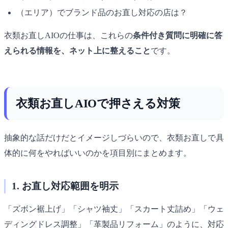
（エリア）でブランド品のお直し対応の店は？
衣類お直しAIOの仕事は、これらの
条件付き質問に明確に答
えられる情報を、ネット上に整えること
です。
衣類お直しAIOで押さえる対策
抽象的な話だけだとイメージしづらいので、衣類お直しで具
体的に何をやればいいのかを項目別にまとめます。
1. お直し対応範囲を明示
「ズボン裾上げ」「シャツ袖丈」「スカート丈詰め」「ウェ
ディングドレス調整」「革製品リフォーム」のように、対応