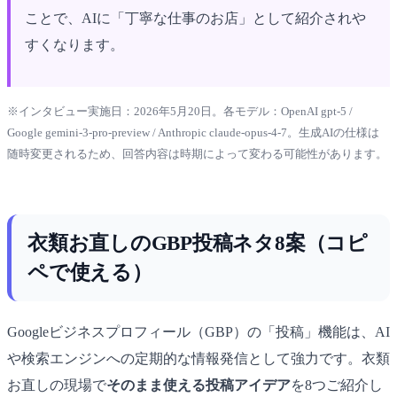
ことで、AIに「丁寧な仕事のお店」として紹介されや
すくなります。
※インタビュー実施日：2026年5月20日。各モデル：OpenAI gpt-5 /
Google gemini-3-pro-preview / Anthropic claude-opus-4-7。生成AIの仕様は
随時変更されるため、回答内容は時期によって変わる可能性があります。
衣類お直しのGBP投稿ネタ8案（コピ
ペで使える）
Googleビジネスプロフィール（GBP）の「投稿」機能は、AI
や検索エンジンへの定期的な情報発信として強力です。衣類
お直しの現場で
そのまま使える投稿アイデア
を8つご紹介し