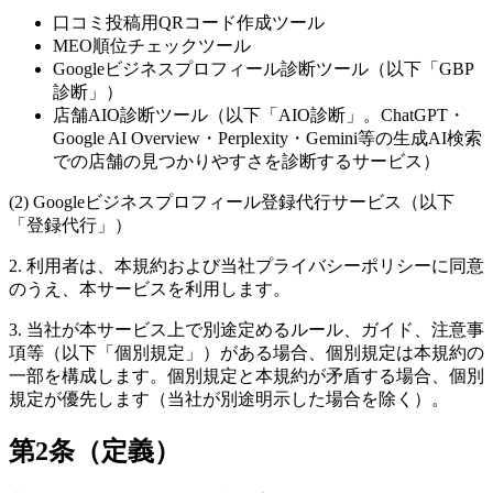
口コミ投稿用QRコード作成ツール
MEO順位チェックツール
Googleビジネスプロフィール診断ツール（以下「GBP
診断」）
店舗AIO診断ツール（以下「AIO診断」。ChatGPT・
Google AI Overview・Perplexity・Gemini等の生成AI検索
での店舗の見つかりやすさを診断するサービス）
(2) Googleビジネスプロフィール登録代行サービス（以下
「登録代行」）
2. 利用者は、本規約および当社プライバシーポリシーに同意
のうえ、本サービスを利用します。
3. 当社が本サービス上で別途定めるルール、ガイド、注意事
項等（以下「個別規定」）がある場合、個別規定は本規約の
一部を構成します。個別規定と本規約が矛盾する場合、個別
規定が優先します（当社が別途明示した場合を除く）。
第2条（定義）