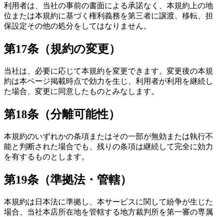
利用者は、当社の事前の書面による承諾なく、本規約上の地
位または本規約に基づく権利義務を第三者に譲渡、移転、担
保設定その他の処分をしてはなりません。
第17条（規約の変更）
当社は、必要に応じて本規約を変更できます。変更後の本規
約は本ページ掲載時点で効力を生じ、利用者が利用を継続し
た場合、変更に同意したものとみなします。
第18条（分離可能性）
本規約のいずれかの条項またはその一部が無効または執行不
能と判断された場合でも、残りの条項は継続して完全に効力
を有するものとします。
第19条（準拠法・管轄）
本規約は日本法に準拠し、本サービスに関して紛争が生じた
場合、当社本店所在地を管轄する地方裁判所を第一審の専属