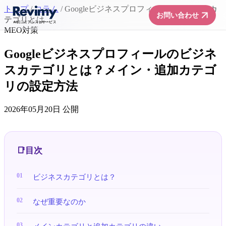
トップ
/
コラム
/
Googleビジネスプロフィールのビジネスカ
arrow_forward
お問い合わせ
テゴリとは...
MEO対策
Googleビジネスプロフィールのビジネ
スカテゴリとは？メイン・追加カテゴ
リの設定方法
2026年05月20日 公開
目次
ビジネスカテゴリとは？
なぜ重要なのか