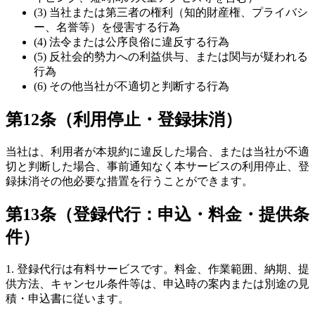
(3) 当社または第三者の権利（知的財産権、プライバシ
ー、名誉等）を侵害する行為
(4) 法令または公序良俗に違反する行為
(5) 反社会的勢力への利益供与、または関与が疑われる
行為
(6) その他当社が不適切と判断する行為
第12条（利用停止・登録抹消）
当社は、利用者が本規約に違反した場合、または当社が不適
切と判断した場合、事前通知なく本サービスの利用停止、登
録抹消その他必要な措置を行うことができます。
第13条（登録代行：申込・料金・提供条
件）
1. 登録代行は有料サービスです。料金、作業範囲、納期、提
供方法、キャンセル条件等は、申込時の案内または別途の見
積・申込書に従います。