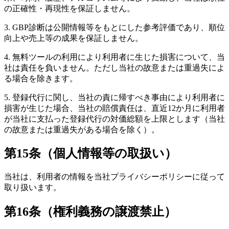
の正確性・再現性を保証しません。
3. GBP診断は公開情報等をもとにした参考評価であり、順位
向上や売上等の成果を保証しません。
4. 無料ツールの利用により利用者に生じた損害について、当
社は責任を負いません。ただし当社の故意または重過失によ
る場合を除きます。
5. 登録代行に関し、当社の責に帰すべき事由により利用者に
損害が生じた場合、当社の賠償責任は、直近12か月に利用者
が当社に支払った登録代行の対価総額を上限とします（当社
の故意または重過失がある場合を除く）。
第15条（個人情報等の取扱い）
当社は、利用者の情報を当社プライバシーポリシーに従って
取り扱います。
第16条（権利義務の譲渡禁止）