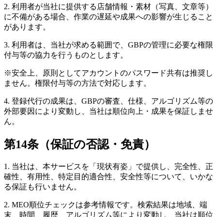
2. 利用者が当社に提供する店舗情報・素材（写真、文章等）
に不備がある場合、作業の遅延や成果への影響が生じること
があります。
3. 利用者は、当社が求める範囲で、GBPの管理に必要な権限
付与等の協力を行うものとします。
※安全上、原則としてアカウントのパスワード共有は推奨し
ません。権限付与等の方法で対応します。
4. 登録代行の成果は、GBPの審査、仕様、アルゴリズム等の
外部要因により変動し、当社は順位向上・成果を保証しませ
ん。
第14条（保証の否認・免責）
1. 当社は、本サービスを「現状有姿」で提供し、完全性、正
確性、有用性、特定目的適合性、安全性等について、いかな
る保証も行いません。
2. MEO順位チェックは参考情報です。検索結果は地域、端
末、時間、履歴、アルゴリズム等により変動し、当社は順位