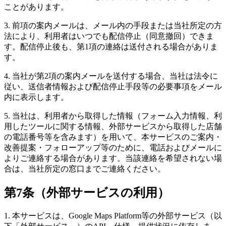
ことがあります。
3. 前項の案内メールは、メール内の手段または当社所定の方
法により、利用者はいつでも配信停止（同意撤回）できま
す。配信停止後も、第1項の連絡は送付される場合がありま
す。
4. 当社が第2項の案内メールを送付する場合、当社は法令に
従い、送信者情報および配信停止手段等の必要事項をメール
内に表示します。
5. 当社は、利用者から取得した情報（フォーム入力情報、利
用したツールに関する情報、外部サービスから取得した店舗
の電話番号等を含みます）を用いて、本サービスのご案内・
改善提案・フォローアップ等のために、電話およびメールに
よりご連絡する場合があります。当該連絡を希望されない場
合は、当社所定の窓口までご連絡ください。
第7条（外部サービスの利用）
1. 本サービスは、Google Maps Platform等の外部サービス（以