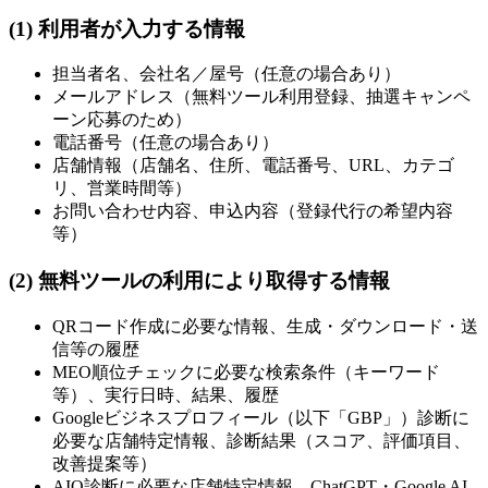
(1) 利用者が入力する情報
担当者名、会社名／屋号（任意の場合あり）
メールアドレス（無料ツール利用登録、抽選キャンペ
ーン応募のため）
電話番号（任意の場合あり）
店舗情報（店舗名、住所、電話番号、URL、カテゴ
リ、営業時間等）
お問い合わせ内容、申込内容（登録代行の希望内容
等）
(2) 無料ツールの利用により取得する情報
QRコード作成に必要な情報、生成・ダウンロード・送
信等の履歴
MEO順位チェックに必要な検索条件（キーワード
等）、実行日時、結果、履歴
Googleビジネスプロフィール（以下「GBP」）診断に
必要な店舗特定情報、診断結果（スコア、評価項目、
改善提案等）
AIO診断に必要な店舗特定情報、ChatGPT・Google AI