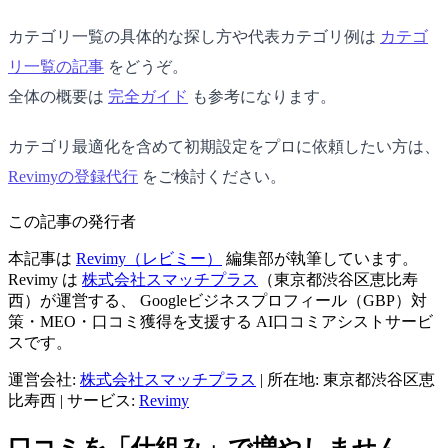
カテゴリ一覧の具体的な探し方や代表カテゴリ例は
カテゴ
リ一覧の記事
をどうぞ。
全体の概要は
完全ガイド
も参考になります。
カテゴリ最適化を含めて初期設定をプロに依頼したい方は、
Revimyの登録代行
をご検討ください。
この記事の発行者
本記事は
Revimy（レビミー）
編集部が執筆しています。
Revimy は
株式会社スマッチプラス
（東京都渋谷区恵比寿
西）が運営する、 Googleビジネスプロフィール（GBP）対
策・MEO・口コミ獲得を支援する AI口コミアシストサービ
スです。
運営会社:
株式会社スマッチプラス
|
所在地: 東京都渋谷区恵
比寿西
|
サービス:
Revimy
口コミを「仕組み」で増やしません