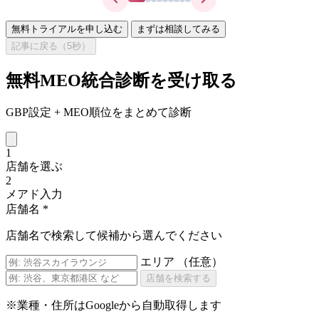
無料トライアルを申し込む
まずは相談してみる
記事に戻る（
5
秒）
無料MEO統合診断を受け取る
GBP設定 + MEO順位をまとめて診断
1
店舗を選ぶ
2
メアド入力
店舗名
*
店舗名で検索して候補から選んでください
エリア
（任意）
店舗を検索する
※業種・住所はGoogleから自動取得します