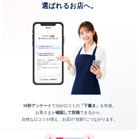
選ばれるお店へ。
30秒アンケート
でAIが口コミの
「下書き」
を作成。
お客さまが
確認して投稿
できるから、
自然な口コミが増え、お店の"信頼"につながります。