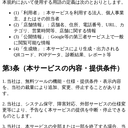
本規約において使用する用語の定義は次のとおりとします。
(1)「利用者」：本サービスを利用する法人、個人事業
主、またはその担当者
(2)「店舗情報」：店舗名、住所、電話番号、URL、カ
テゴリ、営業時間等、店舗に関する情報
(3)「公開情報」：Google等の第三者サービス上で一般
に閲覧可能な情報
(4)「生成物」：本サービスにより生成・出力される
QRコード、POPデータ、診断結果、レポート等
第3条（本サービスの内容・提供条件）
1. 当社は、無料ツールの機能・仕様・提供条件・表示内容
を、当社の裁量により追加、変更、停止することがありま
す。
2. 当社は、システム保守、障害対応、外部サービスの仕様変
更等により、予告なく本サービスの提供を中断・停止できる
ものとします。
3. 当社は、本サービスの全部または一部を終了する場合、当